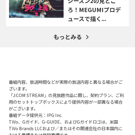
シーズン2の見どこ
ろ！MEGUMIプロデ
ュースで描く...
もっとみる
番組内容、放送時間などが実際の放送内容と異なる場合がご
ざいます。
「J:COM STREAM」の見放題作品に関し、契約プラン、ご利
用のセットトップボックスにより提供内容が一部異なる場合
がございます。
番組データ提供元：IPG Inc.
TiVo、Gガイド、G-GUIDE、およびGガイドロゴは、米国
TiVo Brands LLCおよび／またはその関連会社の日本国内に
おける商標または登録商標です。