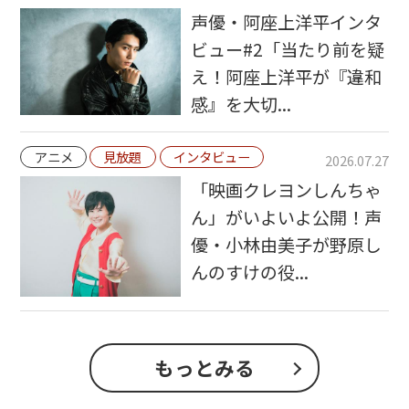
声優・阿座上洋平インタ
ビュー#2「当たり前を疑
え！阿座上洋平が『違和
感』を大切...
アニメ
見放題
インタビュー
2026.07.27
「映画クレヨンしんちゃ
ん」がいよいよ公開！声
優・小林由美子が野原し
んのすけの役...
もっとみる