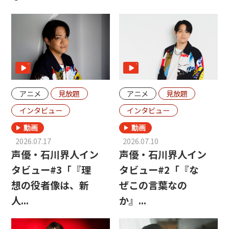
アニメ
見放題
アニメ
見放題
インタビュー
インタビュー
2026.07.17
2026.07.10
声優・石川界人イン
声優・石川界人イン
タビュー#3「『理
タビュー#2「『な
想の役者像は、新
ぜこの言葉なの
人...
か』...