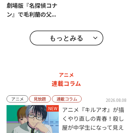
劇場版『名探偵コナ
ン』で毛利蘭の父...
もっとみる
アニメ
連載コラム
アニメ
見放題
連載コラム
2026.08.08
NEW
アニメ『キルアオ』が描
くやり直しの青春！殺し
屋が中学生になって見え