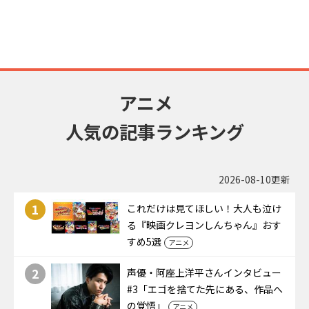
アニメ
人気の記事ランキング
2026-08-10更新
1
これだけは見てほしい！大人も泣け
る『映画クレヨンしんちゃん』おす
すめ5選
アニメ
2
声優・阿座上洋平さんインタビュー
#3「エゴを捨てた先にある、作品へ
の覚悟」
アニメ