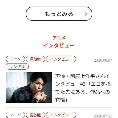
もっとみる
アニメ
インタビュー
アニメ
見放題
インタビュー
2026.08.07
レンタル
声優・阿座上洋平さんイ
ンタビュー#3「エゴを捨
てた先にある、作品への
覚悟」
アニメ
見放題
インタビュー
2026.07.31