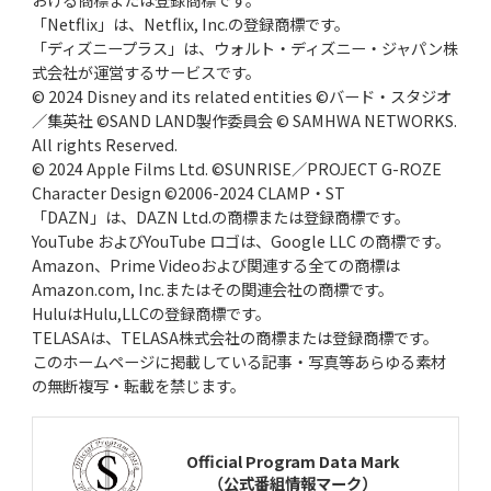
「Netflix」は、Netflix, Inc.の登録商標です。
「ディズニープラス」は、ウォルト・ディズニー・ジャパン株
式会社が運営するサービスです。
© 2024 Disney and its related entities ©バード・スタジオ
／集英社 ©SAND LAND製作委員会 © SAMHWA NETWORKS.
All rights Reserved.
© 2024 Apple Films Ltd. ©SUNRISE／PROJECT G-ROZE
Character Design ©2006-2024 CLAMP・ST
「DAZN」は、DAZN Ltd.の商標または登録商標です。
YouTube およびYouTube ロゴは、Google LLC の商標です。
Amazon、Prime Videoおよび関連する全ての商標は
Amazon.com, Inc.またはその関連会社の商標です。
HuluはHulu,LLCの登録商標です。
TELASAは、TELASA株式会社の商標または登録商標です。
このホームページに掲載している記事・写真等あらゆる素材
の無断複写・転載を禁じます。
Official Program Data Mark
（公式番組情報マーク）