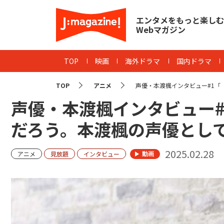
エンタメをもっと楽しむ
Webマガジン
TOP
映画
海外ドラマ
国内ドラマ
TOP
アニメ
声優・本渡楓インタビュー#1「『
声優・本渡楓インタビュー
だろう。本渡楓の声優とし
2025.02.28
アニメ
見放題
インタビュー