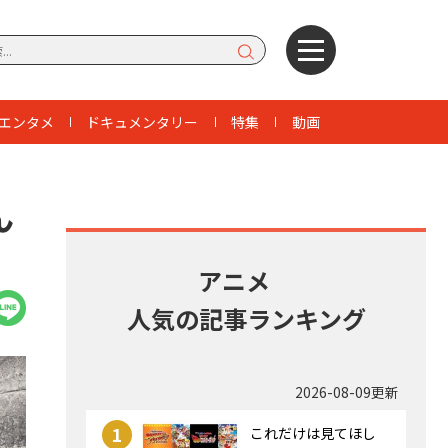
エンタメ
ドキュメンタリー
特集
動画
ん
アニメ
人気の記事ランキング
2026-08-09更新
1
これだけは見てほし