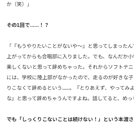
か（笑）」
――その1回で......！？
「『もうやりたいことがないや～』と思ってしまったん
上がってからも合唱部に入りました。でも、なんだか小
楽しくないと思って辞めちゃった。それからソフトテニス、
には、学校に陸上部がなかったので、走るのが好きな子
りこなくて辞めるという......。『とりあえず、やっ
な』と思って辞めちゃうんですよね。話してると、めっ
――でも「しっくりこないことは続けない！」という本渡