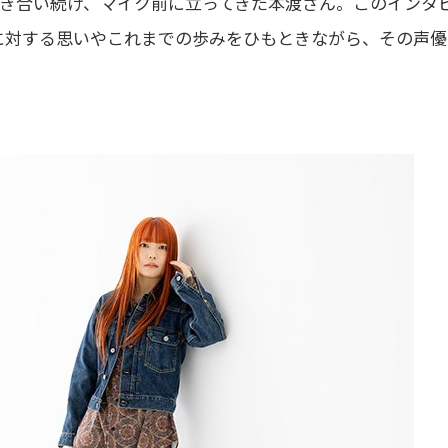
き合い続け、マイク前に立ってきた本渡さん。このインタ
に対する思いやこれまでの歩みをひもときながら、その声優