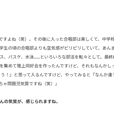
ですよね（笑）。その後に入った合唱部は楽しくて、中学
学生の頃の合唱部よりも空気感がピリピリしていて、あん
バスケ、水泳......といろいろな部活を転々として。最終
を集めて陸上同好会を作ったんですけど、それもなんかし
てみよう！』と思って入るんですけど、やってみると『なんか違
ちゃ問題児気質ですね（笑）」
さんの気質が、感じられますね。