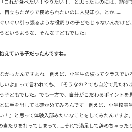
『これが食べたい！やりたい！』と思ったものには、納得
立ちたがりで褒められたいのに人見知り、とか......
ぐいぐい引っ張るような役周りの子どもじゃないんだけど
うというような、そんな子どもでした」
を抱えている子だったんですね。
なかったんですよね。例えば、小学生の頃ってクラスでい
しいよ』って言われても、『そうなの？でも自分で見たわ
う子どもでした。でも一方で、自分がこだわるポイントを
とに手を出しては確かめてみるんです。例えば、小学校高
い！』と思って体験入部みたいなことをしてみたんですよ
たりを打ってしまって......それで満足して辞めちゃった