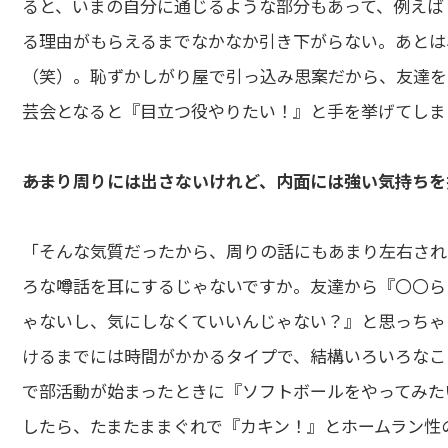
ると、いまの自分に通じるような部分もあって、例えば
る理由がもらえるまでなかなか引き下がらない。あとは、目
（笑）。恥ずかしがり屋で引っ込み思案だから、友達を
芸会となると『目立つ役やりたい！』と手を挙げてしま
――あまり周りには出さないけれど、内面には強い気持ち
「そんな気質だったから、周りの話にもあまり左右され
ろな噂話を耳にするじゃないですか。友達から『〇〇ら
ゃないし、気にしなくていいんじゃない？』と思っちゃ
けるまでには時間がかかるタイプで、結構いろいろなこ
で部活動が始まったときに『ソフトボールをやってみた
したら、たまたままぐれで『カキン！』とホームラン性の当