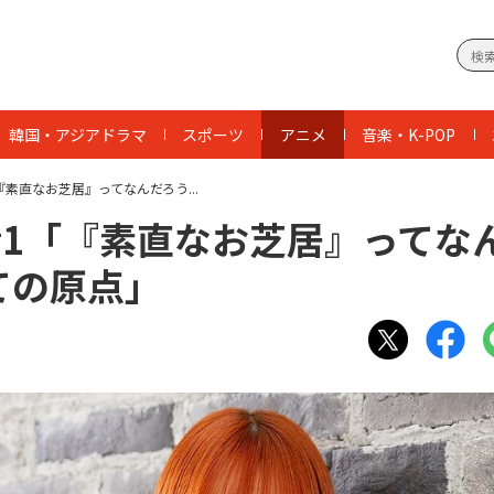
韓国・アジアドラマ
スポーツ
アニメ
音楽・K-POP
素直なお芝居』ってなんだろう...
#1「『素直なお芝居』ってな
ての原点」