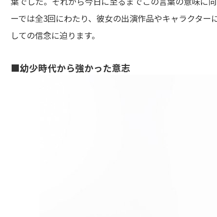
葉でした。それから今日に至るまでこの言葉の意味に向
ーでは全3回にわたり、彼女の出演作品やキャラクター
しての信念に迫ります。
■幼少時代から強かった意志