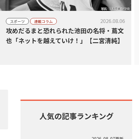
2026.08.06
スポーツ
連載コラム
攻めだるまと恐れられた池田の名将・蔦文
也「ネットを越えていけ！」【二宮清純】
人気の記事ランキング
2026-08-07更新