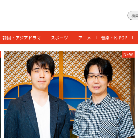
韓国・アジアドラマ
スポーツ
アニメ
音楽・K-POP
NEW