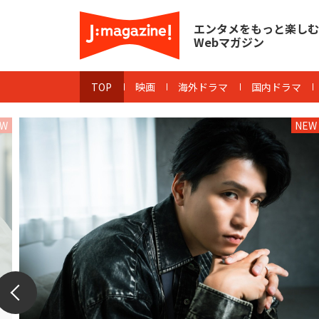
エンタメをもっと楽しむ
Webマガジン
TOP
映画
海外ドラマ
国内ドラマ
EW
NEW