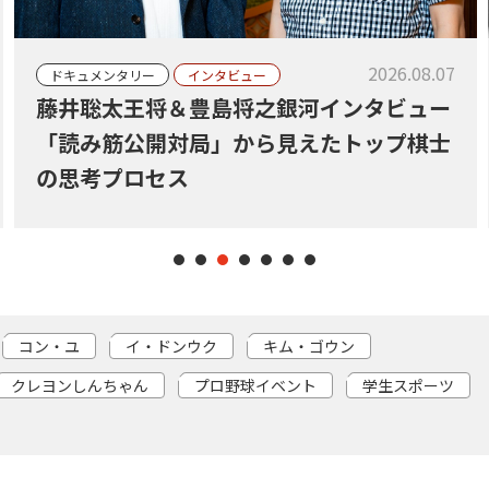
2026.08.07
ドキュメンタリー
インタビュー
藤井聡太王将＆豊島将之銀河インタビュー
「読み筋公開対局」から見えたトップ棋士
の思考プロセス
コン・ユ
イ・ドンウク
キム・ゴウン
クレヨンしんちゃん
プロ野球イベント
学生スポーツ