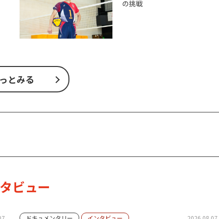
の挑戦
っとみる
タビュー
07
ドキュメンタリー
インタビュー
2026.08.07