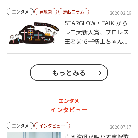
エンタメ
見放題
連載コラム
2026.02.26
STARGLOW・TAIKIから
レコ大新人賞、プロレス
王者まで――『博士ちゃん...
もっとみる
エンタメ
インタビュー
エンタメ
インタビュー
2026.07.17
真風涼帆が明かす宝塚歌