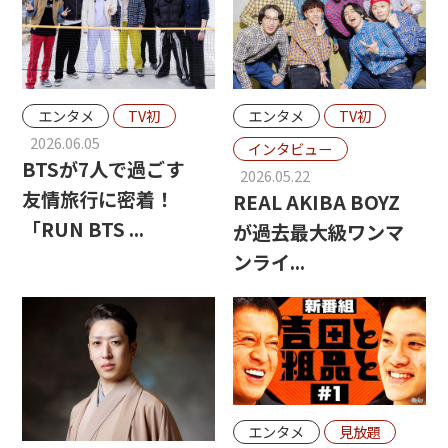
エンタメ
TV初
エンタメ
TV初
2026.06.05
インタビュー
BTSが7人で過ごす
2026.05.22
友情旅行に密着！
REAL AKIBA BOYZ
「RUN BTS ...
が過去最大級ワンマ
ンライ...
エンタメ
見放題