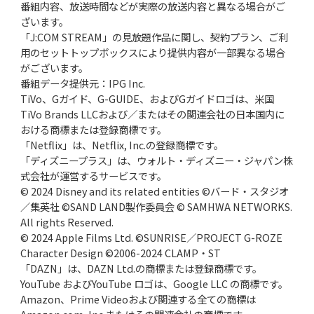
番組内容、放送時間などが実際の放送内容と異なる場合がご
ざいます。
「J:COM STREAM」の見放題作品に関し、契約プラン、ご利
用のセットトップボックスにより提供内容が一部異なる場合
がございます。
番組データ提供元：IPG Inc.
TiVo、Gガイド、G-GUIDE、およびGガイドロゴは、米国
TiVo Brands LLCおよび／またはその関連会社の日本国内に
おける商標または登録商標です。
「Netflix」は、Netflix, Inc.の登録商標です。
「ディズニープラス」は、ウォルト・ディズニー・ジャパン株
式会社が運営するサービスです。
© 2024 Disney and its related entities ©バード・スタジオ
／集英社 ©SAND LAND製作委員会 © SAMHWA NETWORKS.
All rights Reserved.
© 2024 Apple Films Ltd. ©SUNRISE／PROJECT G-ROZE
Character Design ©2006-2024 CLAMP・ST
「DAZN」は、DAZN Ltd.の商標または登録商標です。
YouTube およびYouTube ロゴは、Google LLC の商標です。
Amazon、Prime Videoおよび関連する全ての商標は