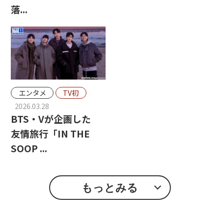
落...
エンタメ
TV初
2026.03.28
BTS・Vが企画した
友情旅行「IN THE
SOOP ...
もっとみる