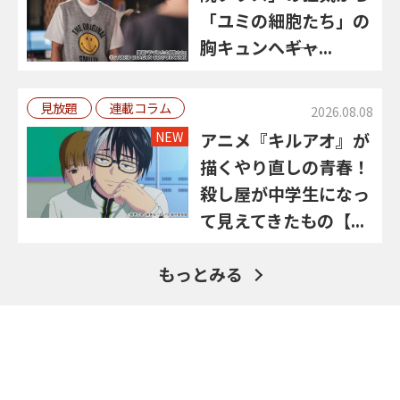
「ユミの細胞たち」の
胸キュンへ――ギャ...
見放題
連載コラム
2026.08.08
NEW
アニメ『キルアオ』が
描くやり直しの青春！
殺し屋が中学生になっ
て見えてきたもの【...
もっとみる