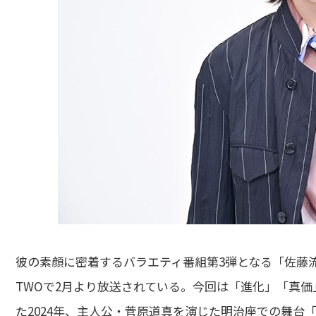
彼の素顔に密着するバラエティ番組第3弾となる「佐藤流
TWOで2月より放送されている。今回は「進化」「真価
た2024年、主人公・菅原道真を演じた明治座での舞