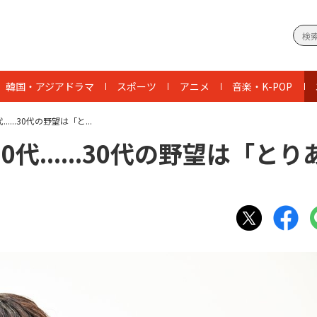
韓国・アジアドラマ
スポーツ
アニメ
音楽・K-POP
...30代の野望は「と...
......30代の野望は「とり
」