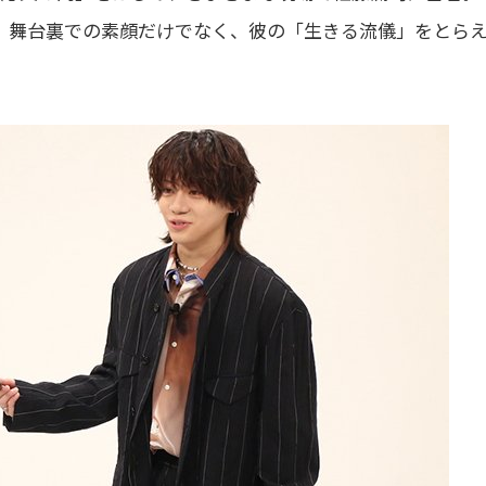
で、舞台裏での素顔だけでなく、彼の「生きる流儀」をとら