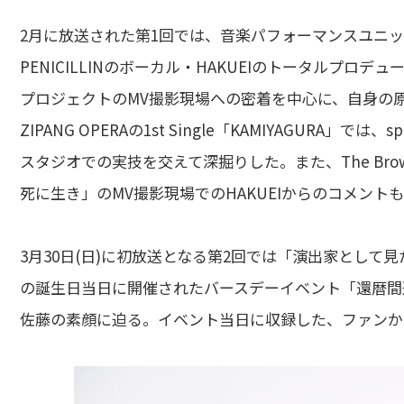
2月に放送された第1回では、音楽パフォーマンスユニット・Z
PENICILLINのボーカル・HAKUEIのトータルプロデュ
プロジェクトのMV撮影現場への密着を中心に、自身の原
ZIPANG OPERAの1st Single「KAMIYAGU
スタジオでの実技を交えて深掘りした。また、The Brow
死に生き」のMV撮影現場でのHAKUEIからのコメン
3月30日(日)に初放送となる第2回では「演出家として見
の誕生日当日に開催されたバースデーイベント「還暦間
佐藤の素顔に迫る。イベント当日に収録した、ファンか