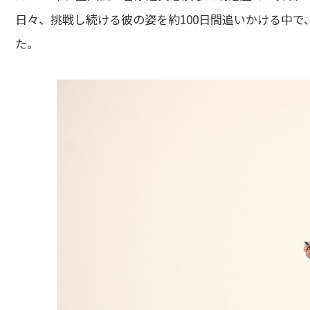
日々、挑戦し続ける彼の姿を約100日間追いかける中
た。