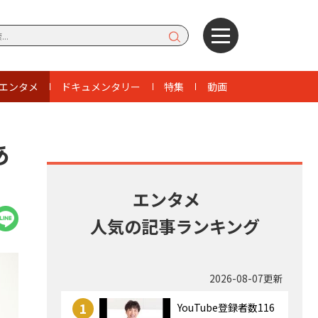
エンタメ
ドキュメンタリー
特集
動画
あ
エンタメ
人気の記事ランキング
2026-08-07更新
1
YouTube登録者数116