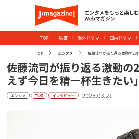
エンタメをもっと楽しむ
Webマガジン
TOP
映画
海外ドラマ
国内ドラマ
TOP
エンタメ
佐藤流司が振り返る激動の20代...
佐藤流司が振り返る激動の20代
えず今日を精一杯生きたい
2025.03.21
エンタメ
TV初
インタビュー