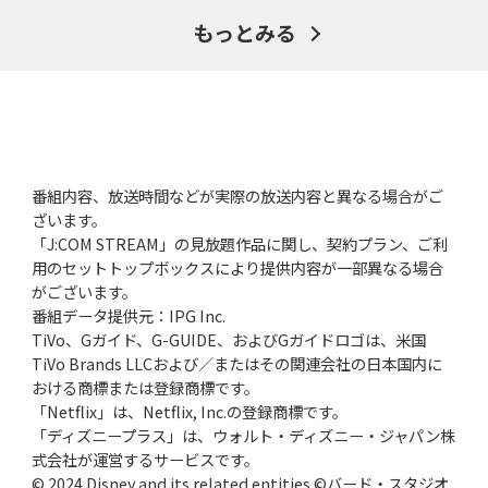
もっとみる
番組内容、放送時間などが実際の放送内容と異なる場合がご
ざいます。
「J:COM STREAM」の見放題作品に関し、契約プラン、ご利
用のセットトップボックスにより提供内容が一部異なる場合
がございます。
番組データ提供元：IPG Inc.
TiVo、Gガイド、G-GUIDE、およびGガイドロゴは、米国
TiVo Brands LLCおよび／またはその関連会社の日本国内に
おける商標または登録商標です。
「Netflix」は、Netflix, Inc.の登録商標です。
「ディズニープラス」は、ウォルト・ディズニー・ジャパン株
式会社が運営するサービスです。
© 2024 Disney and its related entities ©バード・スタジオ