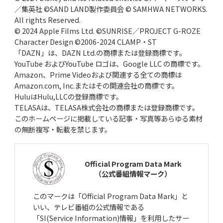
／集英社 ©SAND LAND製作委員会 © SAMHWA NETWORKS.
All rights Reserved.
© 2024 Apple Films Ltd. ©SUNRISE／PROJECT G-ROZE
Character Design ©2006-2024 CLAMP・ST
「DAZN」は、DAZN Ltd.の商標または登録商標です。
YouTube およびYouTube ロゴは、Google LLC の商標です。
Amazon、Prime Videoおよび関連する全ての商標は
Amazon.com, Inc.またはその関連会社の商標です。
HuluはHulu,LLCの登録商標です。
TELASAは、TELASA株式会社の商標または登録商標です。
このホームページに掲載している記事・写真等あらゆる素材
の無断複写・転載を禁じます。
Official Program Data Mark
（公式番組情報マーク）
このマークは「Official Program Data Mark」と
いい、テレビ番組の公式情報である
「SI(Service Information)情報」を利用したサー