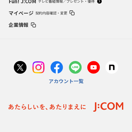
Fun! J:COM
テレビ番組情報／プレゼント・優待
マイページ
契約内容確認・変更
企業情報
アカウント一覧