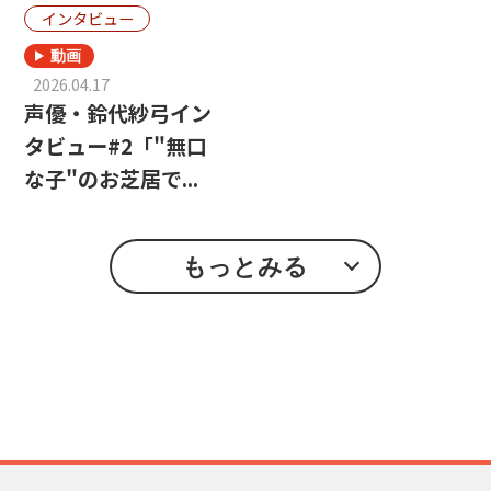
インタビュー
2026.04.17
声優・鈴代紗弓イン
タビュー#2「"無口
な子"のお芝居で...
もっとみる