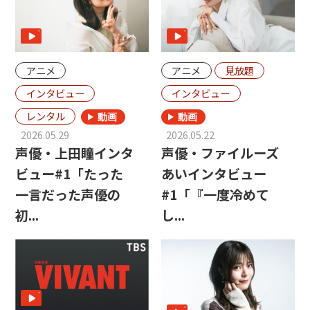
アニメ
アニメ
見放題
インタビュー
インタビュー
レンタル
2026.05.29
2026.05.22
声優・上田瞳インタ
声優・ファイルーズ
ビュー#1「たった
あいインタビュー
一言だった声優の
#1「『一度冷めて
初...
し...