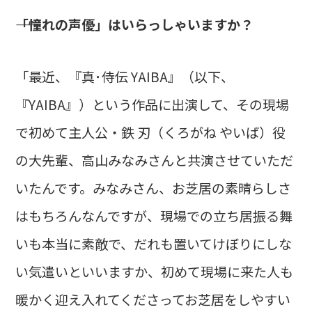
――「憧れの声優」はいらっしゃいますか？
「最近、『真･侍伝 YAIBA』（以下、
『YAIBA』）という作品に出演して、その現場
で初めて主人公・鉄 刃（くろがね やいば）役
の大先輩、高山みなみさんと共演させていただ
いたんです。みなみさん、お芝居の素晴らしさ
はもちろんなんですが、現場での立ち居振る舞
いも本当に素敵で、だれも置いてけぼりにしな
い気遣いといいますか、初めて現場に来た人も
暖かく迎え入れてくださってお芝居をしやすい