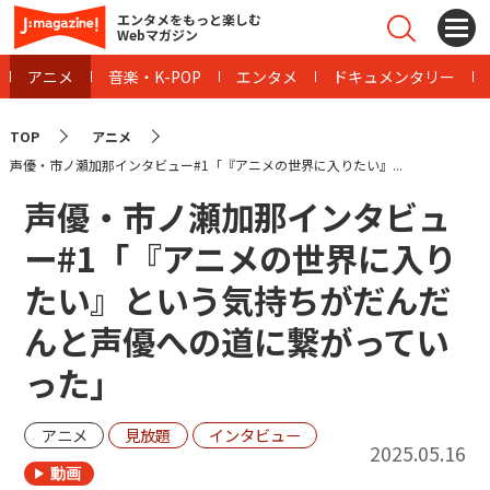
エンタメをもっと楽しむ
Webマガジン
アニメ
音楽・K-POP
エンタメ
ドキュメンタリー
TOP
アニメ
声優・市ノ瀬加那インタビュー#1「『アニメの世界に入りたい』...
声優・市ノ瀬加那インタビュ
ー#1「『アニメの世界に入り
たい』という気持ちがだんだ
んと声優への道に繋がってい
った」
アニメ
見放題
インタビュー
2025.05.16