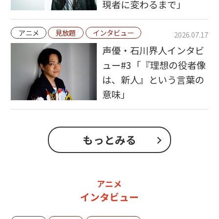
現者に変わるまで」
アニメ
見放題
インタビュー
2026.07.17
声優・石川界人インタビ
ュー#3「『理想の役者像
は、新人』という言葉の
意味」
もっとみる
アニメ
インタビュー