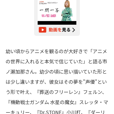
幼い頃からアニメを観るのが大好きで「アニメ
の世界に入れると本気で信じていた」と語る市
ノ瀬加那さん。幼少の頃に思い描いていた形と
は少し違いますが、彼女はその夢を"声優"とい
う形で叶え、『葬送のフリーレン』フェルン、
『機動戦士ガンダム 水星の魔女』スレッタ・マ
ーキュリー、『Dr.STONE』小川杠、『ダーリ