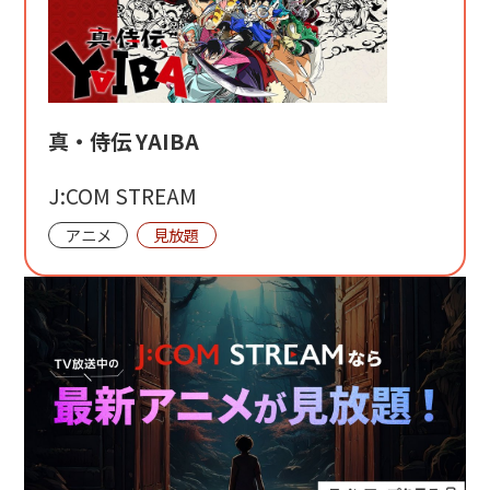
真・侍伝 YAIBA
J:COM STREAM
アニメ
見放題