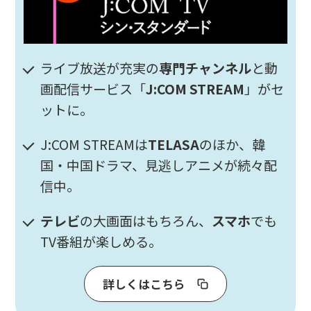
ライブ放送が充実の
専門チャンネル
と動
画配信サービス「
J:COM STREAM
」がセ
ットに。
J:COM STREAMは
TELASA
のほか、韓
国・中国ドラマ、見逃しアニメが続々配
信中。
テレビ
の大画面はもちろん、
スマホ
でも
TV番組が楽しめる。
詳しくはこちら