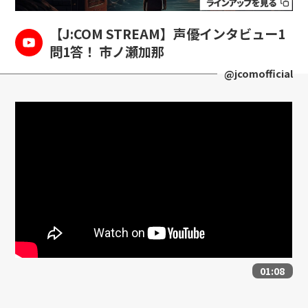
【J:COM STREAM】声優インタビュー1
問1答！ 市ノ瀬加那
@jcomofficial
01:08