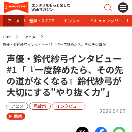
エンタメをもっと楽しむ
Webマガジン
アニメ
音楽・K-POP
エンタメ
ドキュメンタリー
TOP
アニメ
声優・鈴代紗弓インタビュー#1「『一度辞めたら、その先の道が...
声優・鈴代紗弓インタビュー
#1「『一度辞めたら、その先
の道がなくなる』鈴代紗弓が
大切にする"やり抜く力"」
アニメ
見放題
インタビュー
2026.04.03