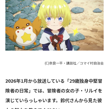
(C)奈良一平・講談社／コマイ村自治会
――2026年1月から放送している「29歳独身中堅冒
険者の日常」では、冒険者の女の子・リルイを
演じていらっしゃいます。鈴代さんから見た彼