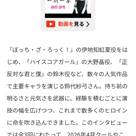
「ぼっち・ざ・ろっく！」の伊地知虹夏役をは
じめ、「ハイスコアガール」の大野晶役、「正
反対な君と僕」の鈴木役など、数々の人気作品
で主要キャラを演じる鈴代紗弓さん。持ち前の
明るさと元気さを武器に、経験を積むごとに演
技の幅を広げつつ、これまで数多くのヒロイン
に命を吹き込んできました。このインタビュー
では全3回にわたって、2026年4月クールやこ