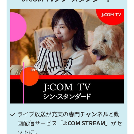
ライブ放送が充実の
専門チャンネル
と動
画配信サービス「
J:COM STREAM
」がセ
ットに。