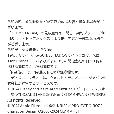
番組内容、放送時間などが実際の放送内容と異なる場合がご
ざいます。
「J:COM STREAM」の見放題作品に関し、契約プラン、ご利
用のセットトップボックスにより提供内容が一部異なる場合
がございます。
番組データ提供元：IPG Inc.
TiVo、Gガイド、G-GUIDE、およびGガイドロゴは、米国
TiVo Brands LLCおよび／またはその関連会社の日本国内に
おける商標または登録商標です。
「Netflix」は、Netflix, Inc.の登録商標です。
「ディズニープラス」は、ウォルト・ディズニー・ジャパン株
式会社が運営するサービスです。
© 2024 Disney and its related entities ©バード・スタジオ
／集英社 ©SAND LAND製作委員会 © SAMHWA NETWORKS.
All rights Reserved.
© 2024 Apple Films Ltd. ©SUNRISE／PROJECT G-ROZE
Character Design ©2006-2024 CLAMP・ST