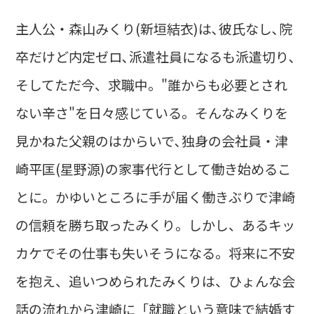
主人公・森山みくり(新垣結衣)は､彼氏なし､院
卒だけど内定ゼロ､派遣社員になるも派遣切り､
そしてただ今、求職中。"誰からも必要とされ
ない辛さ"を日々感じている。そんなみくりを
見かねた父親のはからいで､独身の会社員・津
崎平匡(星野源)の家事代行として働き始めるこ
とに。かゆいところに手が届く働きぶりで津崎
の信頼を勝ち取ったみくり。しかし、あるキッ
カケでその仕事も失いそうになる。将来に不安
を抱え、追いつめられたみくりは、ひょんな会
話の流れから津崎に「就職という意味で結婚す