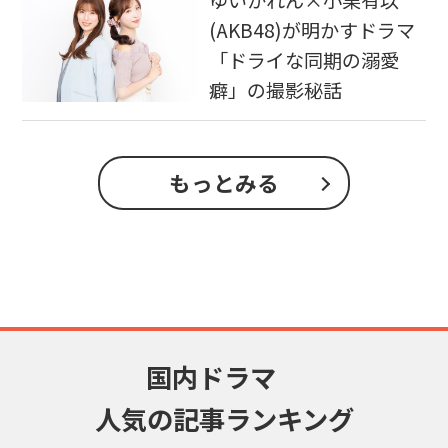
(AKB48)が明かすドラマ
「ドライな同期の溺愛
癖」の撮影秘話
もっとみる
国内ドラマ
人気の記事ランキング