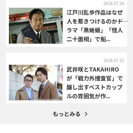
2026.07.24
江戸川乱歩作品はなぜ
人を惹きつけるのか――ド
ラマ「黒蜥蜴」「怪人
二十面相」で船...
2026.07.23
武井咲とTAKAHIRO
が「戦力外捜査官」で
醸し出すベストカップ
ルの雰囲気が作...
もっとみる