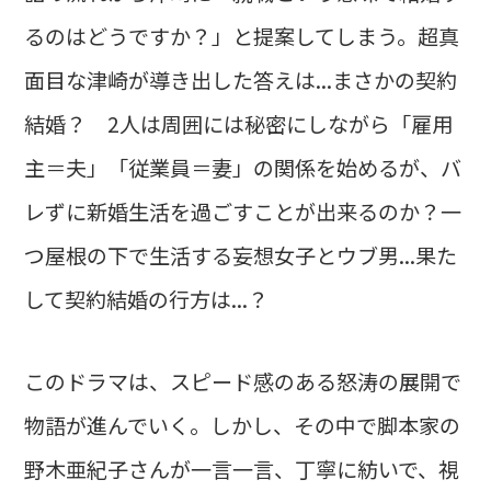
るのはどうですか？」と提案してしまう。超真
面目な津崎が導き出した答えは...まさかの契約
結婚？ 2人は周囲には秘密にしながら「雇用
主＝夫」「従業員＝妻」の関係を始めるが、バ
レずに新婚生活を過ごすことが出来るのか？一
つ屋根の下で生活する妄想女子とウブ男...果た
して契約結婚の行方は...？
このドラマは、スピード感のある怒涛の展開で
物語が進んでいく。しかし、その中で脚本家の
野木亜紀子さんが一言一言、丁寧に紡いで、視