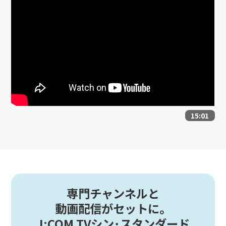
15:01
専門チャンネルと
動画配信がセットに。
J:COM TVシン･スタンダード