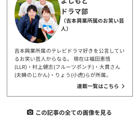
よしもと
ドラマ部
（吉本興業所属のお笑い芸
人）
吉本興業所属のテレビドラマ好きを公言してい
るお笑い芸人からなる。 現在は福田恵悟
(LLR)・村上健志(フルーツポンチ)・大貫さん
(夫婦のじかん)・りょう(小虎)らが所属。
連載一覧はこちら
この記事の全ての画像を見る