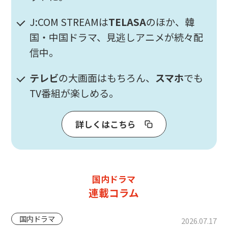
J:COM STREAMは
TELASA
のほか、韓
国・中国ドラマ、見逃しアニメが続々配
信中。
テレビ
の大画面はもちろん、
スマホ
でも
TV番組が楽しめる。
詳しくはこちら
国内ドラマ
連載コラム
国内ドラマ
2026.07.17