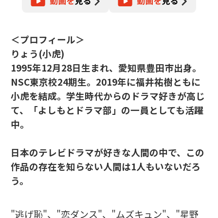
＜プロフィール＞
りょう(小虎)
1995年12月28日生まれ、愛知県豊田市出身。
NSC東京校24期生。2019年に福井祐樹ともに
小虎を結成。学生時代からのドラマ好きが高じ
て、「よしもとドラマ部」の一員としても活躍
中。
日本のテレビドラマが好きな人間の中で、この
作品の存在を知らない人間は1人もいないだろ
う。
"逃げ恥"、"恋ダンス"、"ムズキュン"、"星野