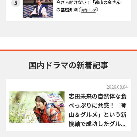
5
今さら聞けない！「遠山の金さん」
の基礎知識
国内ドラマ
国内ドラマの新着記事
2026.08.04
志田未来の自然体な食
べっぷりに共感！「登
山＆グルメ」という新
機軸で成功したグル...