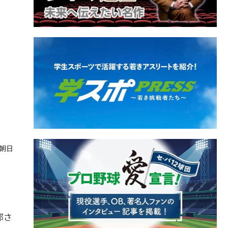
ビ朝日
郎さ