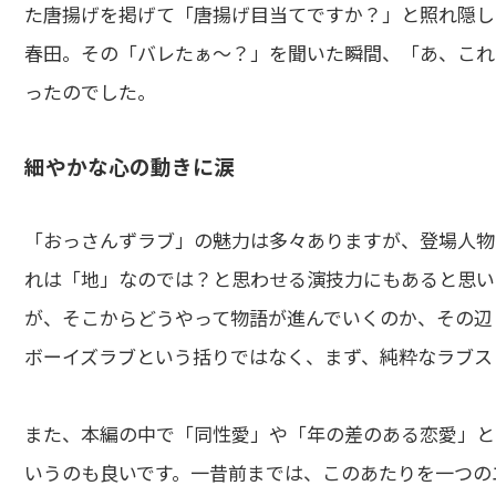
た唐揚げを掲げて「唐揚げ目当てですか？」と照れ隠し
春田。その「バレたぁ～？」を聞いた瞬間、「あ、これは
ったのでした。
細やかな心の動きに涙
「おっさんずラブ」の魅力は多々ありますが、登場人物の
れは「地」なのでは？と思わせる演技力にもあると思い
が、そこからどうやって物語が進んでいくのか、その辺
ボーイズラブという括りではなく、まず、純粋なラブス
また、本編の中で「同性愛」や「年の差のある恋愛」と
いうのも良いです。一昔前までは、このあたりを一つの