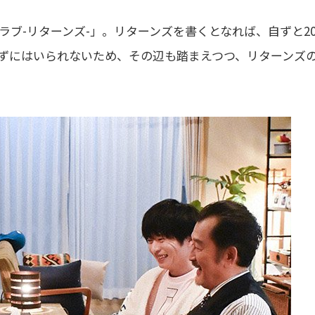
ブ-リターンズ-」。リターンズを書くとなれば、自ずと20
ずにはいられないため、その辺も踏まえつつ、リターンズ