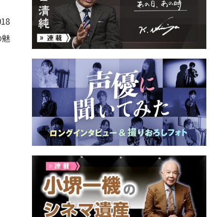
18
の魅