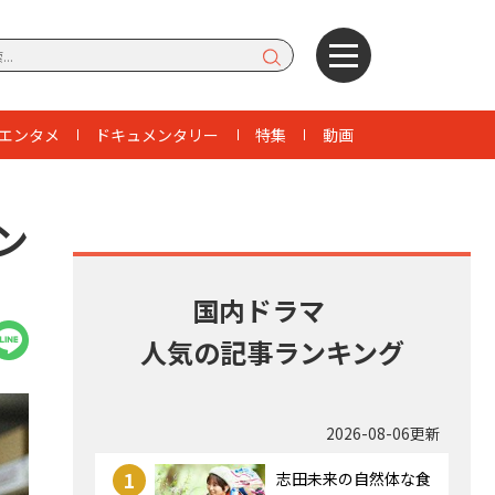
エンタメ
ドキュメンタリー
特集
動画
ン
国内ドラマ
人気の記事ランキング
2026-08-06更新
1
志田未来の自然体な食