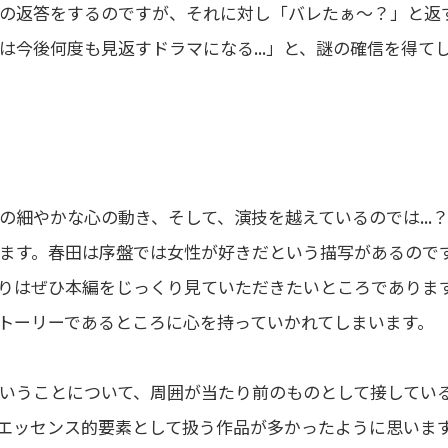
の返答をするのですが、それに対し「バレたぁ～？」と返
今後何度も見返すドラマになる...」と、謎の確信を得て
細やかな心の動き、そして、演技を越えているのでは...
ます。春田は序盤では女性が好きだという描写があるので
りはぜひ本編をじっくり見ていただきたいところでありま
トーリーであるところに心を持っていかれてしまいます。
いうことについて、周囲が当たり前のものとして接してい
エッセンス的要素として扱う作品が多かったように思いま