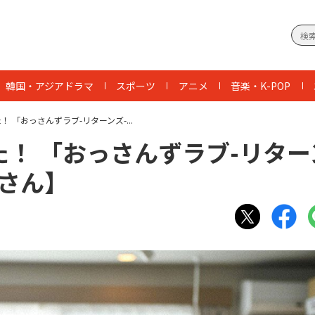
韓国・アジアドラマ
スポーツ
アニメ
音楽・K-POP
 「おっさんずラブ-リターンズ-...
！ 「おっさんずラブ-リター
さん】