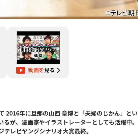
て 2016年に旦那の山西 章博と「夫婦のじかん」と
いるが、漫画家やイラストレーターとしても活躍中。
フジテレビヤングシナリオ大賞最終。