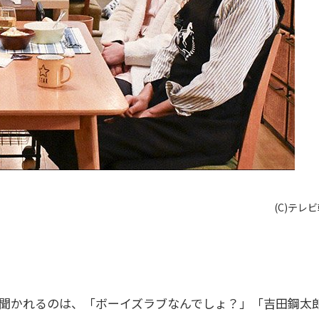
(C)テレ
聞かれるのは、「ボーイズラブなんでしょ？」「吉田鋼太