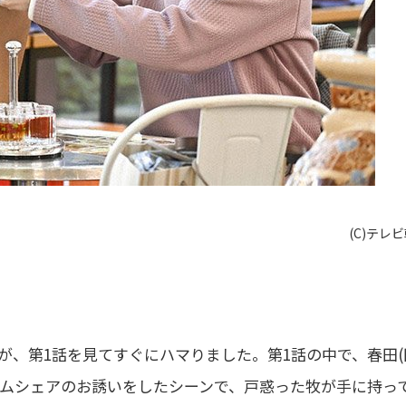
(C)テレ
が、第1話を見てすぐにハマりました。第1話の中で、春田(
ームシェアのお誘いをしたシーンで、戸惑った牧が手に持っ