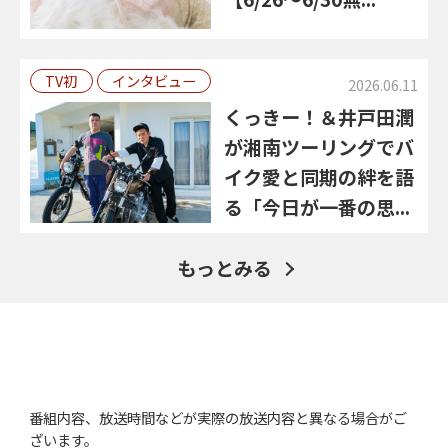
TV初
インタビュー
2026.06.11
くっきー！＆井戸田潤
が湘南ツーリングでバ
イク愛と同期の絆を語
る「今日が一番の思...
もっとみる
番組内容、放送時間などが実際の放送内容と異なる場合がご
ざいます。