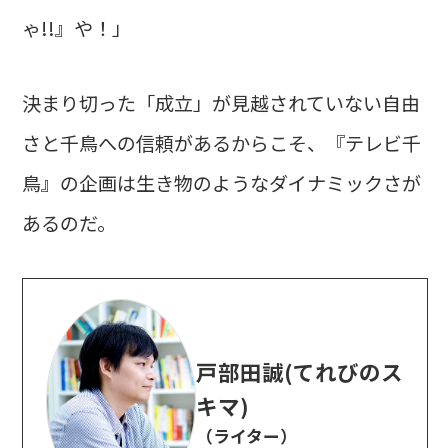
ゃ!!』や！」
決まり切った「成立」が見越されていない自由
さと千鳥への信頼があるからこそ、『テレビ千
鳥』の企画は生き物のようなダイナミックさが
あるのだ。
戸部田誠(てれびのス
キマ)
（ライター）