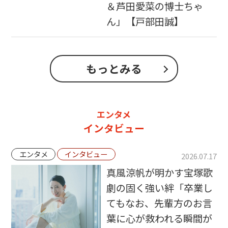
＆芦田愛菜の博士ちゃ
ん」【戸部田誠】
もっとみる
エンタメ
インタビュー
エンタメ
インタビュー
2026.07.17
真風涼帆が明かす宝塚歌
劇の固く強い絆「卒業し
てもなお、先輩方のお言
葉に心が救われる瞬間が