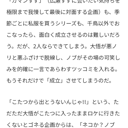
「ガマンすず」（広瀬すずに会いたい気持ちを
極限まで我慢して最後に対面する企画）も、季
節ごとに私服を買うシリーズも、千鳥以外でお
こなったら、面白く成立させるのは難しいだろ
う。だが、2人ならできてしまう。大悟が悪ノ
リと悪ふざけで脱線し、ノブがその場の可笑し
みを的確に一言であらわすツッコミを入れる。
もうそれだけで「成立」させてしまうのだ。
「こたつから出とうないんじゃ!!」という、た
だただ大悟がこたつに入ったままロケに行きた
くないとゴネる企画からは、「ネコか？ノブ