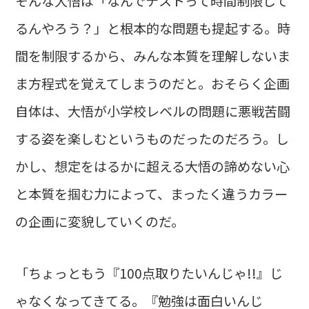
そんな大悟は「なんでテストって時間制限して
るんやろう？」と根本的な問題も提起する。時
間を制限するから、みんな本質を理解しないま
ま方程式を覚えてしまうのだと。おそらく企画
自体は、大悟が小学校レベルの問題に悪戦苦闘
する姿を楽しむというものだったのだろう。し
かし、想定をはるかに超える大悟の諦めない心
と本質を掴む力によって、まったく違うカラー
の企画に変貌していくのだ。
「ちょっともう『100点取りたいんじゃ!!』じ
ゃなくなってきてる。『勉強は面白いんじ