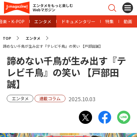
エンタメをもっと楽しむ
Webマガジン
音楽・K-POP
エンタメ
ドキュメンタリー
特集
動画
TOP
エンタメ
諦めない千鳥が生み出す『テレビ千鳥』の笑い 【戸部田誠】
諦めない千鳥が生み出す『テ
レビ千鳥』の笑い 【戸部田
誠】
2025.10.03
エンタメ
連載コラム