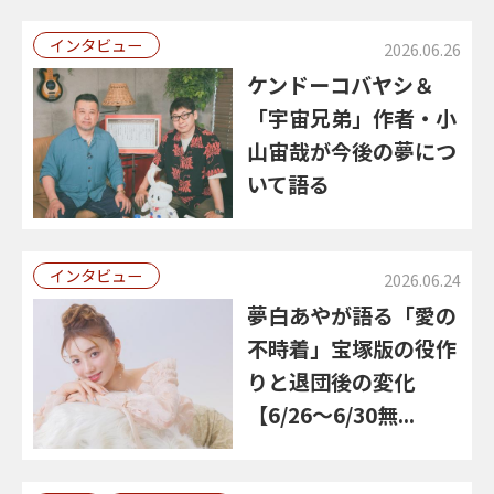
インタビュー
2026.06.26
ケンドーコバヤシ＆
「宇宙兄弟」作者・小
山宙哉が今後の夢につ
いて語る
インタビュー
2026.06.24
夢白あやが語る「愛の
不時着」宝塚版の役作
りと退団後の変化
【6/26～6/30無...