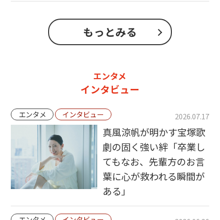
もっとみる
エンタメ
インタビュー
エンタメ
インタビュー
2026.07.17
真風涼帆が明かす宝塚歌
劇の固く強い絆「卒業し
てもなお、先輩方のお言
葉に心が救われる瞬間が
ある」
エンタメ
インタビュー