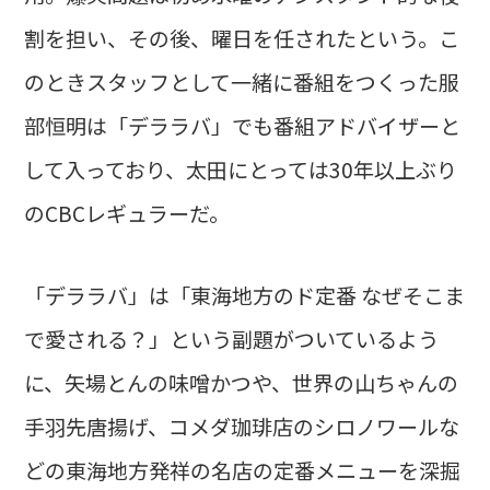
割を担い、その後、曜日を任されたという。こ
のときスタッフとして一緒に番組をつくった服
部恒明は「デララバ」でも番組アドバイザーと
して入っており、太田にとっては30年以上ぶり
のCBCレギュラーだ。
「デララバ」は「東海地方のド定番 なぜそこま
で愛される？」という副題がついているよう
に、矢場とんの味噌かつや、世界の山ちゃんの
手羽先唐揚げ、コメダ珈琲店のシロノワールな
どの東海地方発祥の名店の定番メニューを深掘