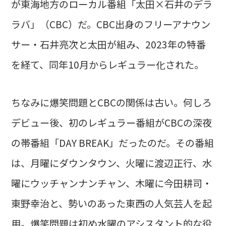
が東海地方のローカル番組「太田×石井のデラ
ラバ」（CBC）だ。CBC出身のフリーアナウン
サー・石井亮次と太田が組み、2023年の特番
を経て、同年10月からレギュラー化された。
ちなみに爆笑問題とCBCの関係は古い。何しろ
デビュー後、初のレギュラー番組がCBCの深夜
の帯番組「DAY BREAK」だったのだ。その番組
は、月曜にダウンタウン、火曜に渡辺正行、水
曜にウッチャンナンチャン、木曜に今田耕司・
東野幸治と、勢いのあった東西の人気芸人を起
用。爆笑問題は初め水曜のアシスタント的な役