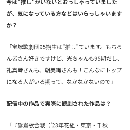
――今は"推し"がいないとおっしゃっていました
が、気になっている方などはいらっしゃいます
か？
「宝塚歌劇団95期生は"推し"ています。もちろ
ん皆さん好きですけど、光ちゃんも95期だし、
礼真琴さんも、朝美絢さんも！こんなにトップ
になる人がいる期って、なかなかないので」
――配信中の作品で実際に観劇された作品は？
「『鴛鴦歌合戦（'23年花組・東京・千秋