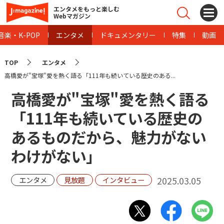
エンタメをもっと楽しむ
Webマガジン
音楽・K-POP
エンタメ
ドキュメンタリー
特集
動画
TOP
エンタメ
高橋愛が"宝塚"愛を熱く語る「111年も続いている歴史のある...
高橋愛が"宝塚"愛を熱く語る
「111年も続いている歴史の
あるものだから、魅力がない
わけがない」
2025.03.05
エンタメ
見放題
インタビュー