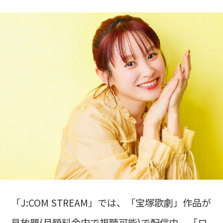
「J:COM STREAM」では、「宝塚歌劇」作品が
見放題(月額料金内で視聴可能)で配信中。「ロ