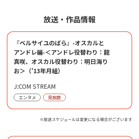
放送・作品情報
『ベルサイユのばら』-オスカルと
アンドレ編-＜アンドレ役替わり：龍
真咲、オスカル役替わり：明日海り
お＞（’13年月組）
J:COM STREAM
エンタメ
見放題
※放送スケジュールは変更になる場合がございます