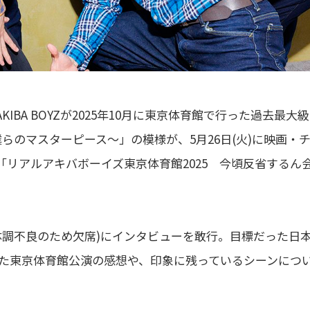
IBA BOYZが2025年10月に東京体育館で行った過去最大
IVE ～僕らのマスターピース～」の模様が、5月26日(火)に映画・
「リアルアキバボーイズ東京体育館2025 今頃反省するん
体調不良のため欠席)にインタビューを敢行。目標だった日
た東京体育館公演の感想や、印象に残っているシーンにつ