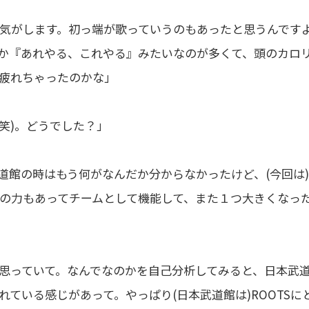
気がします。初っ端が歌っていうのもあったと思うんです
か『あれやる、これやる』みたいなのが多くて、頭のカロ
疲れちゃったのかな」
(笑)。どうでした？」
道館の時はもう何がなんだか分からなかったけど、(今回は
の力もあってチームとして機能して、また１つ大きくなっ
思っていて。なんでなのかを自己分析してみると、日本武
ている感じがあって。やっぱり(日本武道館は)ROOTSに