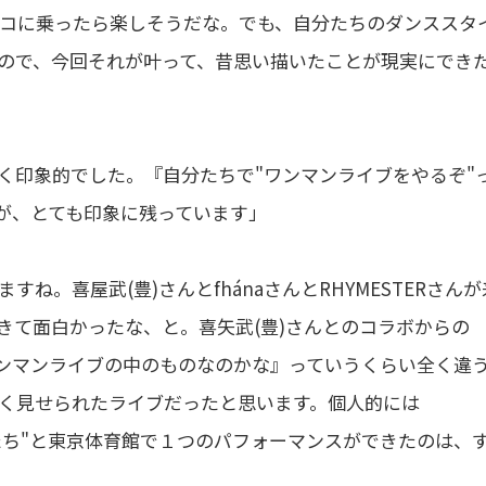
コに乗ったら楽しそうだな。でも、自分たちのダンススタ
ので、今回それが叶って、昔思い描いたことが現実にでき
く印象的でした。『自分たちで"ワンマンライブをやるぞ"
が、とても印象に残っています」
。喜屋武(豊)さんとfhánaさんとRHYMESTERさんが
きて面白かったな、と。喜矢武(豊)さんとのコラボからの
のワンマンライブの中のものなのかな』っていうくらい全く違
く見せられたライブだったと思います。個人的には
の人たち"と東京体育館で１つのパフォーマンスができたのは、