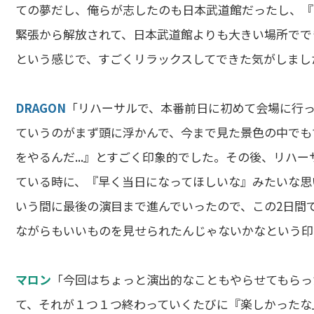
ての夢だし、俺らが志したのも日本武道館だったし、『
緊張から解放されて、日本武道館よりも大きい場所でで
という感じで、すごくリラックスしてできた気がしまし
DRAGON
「リハーサルで、本番前日に初めて会場に行
ていうのがまず頭に浮かんで、今まで見た景色の中でも
をやるんだ...』とすごく印象的でした。その後、リハ
ている時に、『早く当日になってほしいな』みたいな思
いう間に最後の演目まで進んでいったので、この2日間
ながらもいいものを見せられたんじゃないかなという印
マロン
「今回はちょっと演出的なこともやらせてもらっ
て、それが１つ１つ終わっていくたびに『楽しかったな