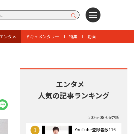
エンタメ
ドキュメンタリー
特集
動画
」
エンタメ
人気の記事ランキング
2026-08-06更新
1
YouTube登録者数116