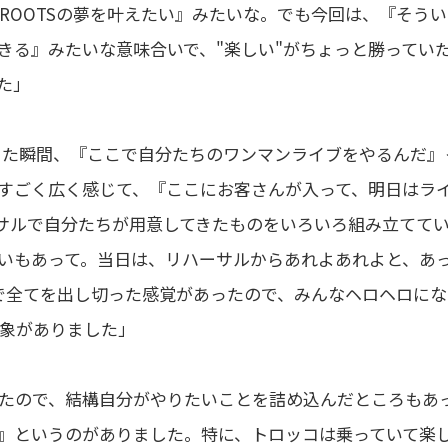
ROOTSの夢を叶えたい』みたいな。でも今回は、『そうい
きる』みたいな意味合いで、"楽しい"がちょっと勝ってい
た」
った瞬間、『ここで自分たちのワンマンライブをやるんだ』
すごく広く感じて、『ここにお客さんが入って、明日はラ
ーサルで自分たちが用意してきたものをいろいろ組み立てて
いもあって。当日は、リハーサルからあれよあれよと、あ
で全てを出し切った感覚があったので、みんなヘロヘロにな
象がありました」
たので、結構自分がやりたいことを詰め込んだところもあ
』というのがありました。特に、トロッコは乗っていて楽