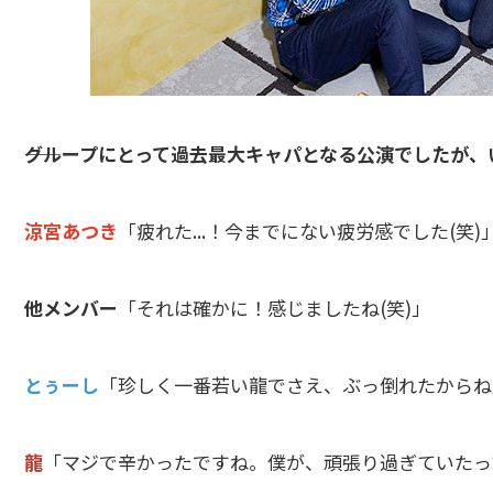
――グループにとって過去最大キャパとなる公演でしたが
涼宮あつき
「疲れた...！今までにない疲労感でした(笑)
他メンバー
「それは確かに！感じましたね(笑)」
とぅーし
「珍しく一番若い龍でさえ、ぶっ倒れたからね
龍
「マジで辛かったですね。僕が、頑張り過ぎていたっ