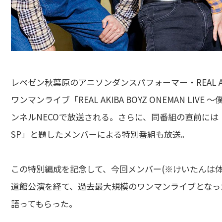
レペゼン秋葉原のアニソンダンスパフォーマー・REAL AK
ワンマンライブ「REAL AKIBA BOYZ ONEMAN L
ンネルNECOで放送される。さらに、同番組の直前には
SP」と題したメンバーによる特別番組も放送。
この特別編成を記念して、今回メンバー(※けいたんは
道館公演を経て、過去最大規模のワンマンライブとなっ
語ってもらった。