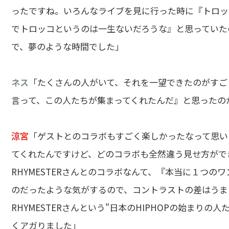
ったですね。いろんなライブを見に行った時に『トロッ
でトロッコというのは一生ないだろうな』と思っていた
で、夢のような時間でした」
ネス
「たくさんの人がいて、それを一望できたのがすご
言って、この人たちが集まってくれたんだ』と思ったの
涼宮
「ゲストとのコラボもすごく楽しかったなって思いますね
てくれたんですけど、どのコラボも全然違う見せ方がで
RHYMESTERさんとのコラボなんて、『本当に１つ
のだったような気がするので、コントラストの差はうま
RHYMESTERさんという"日本のHIPHOPの始まり
くアガりました」