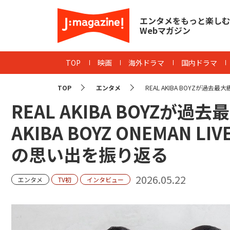
エンタメをもっと楽しむ
Webマガジン
TOP
映画
海外ドラマ
国内ドラマ
TOP
エンタメ
REAL AKIBA BOYZが過去最
REAL AKIBA BOYZが
AKIBA BOYZ ONEMAN
の思い出を振り返る
2026.05.22
エンタメ
TV初
インタビュー