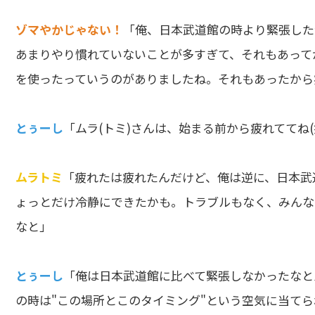
ゾマやかじゃない！
「俺、日本武道館の時より緊張した
あまりやり慣れていないことが多すぎて、それもあって
を使ったっていうのがありましたね。それもあったから
とぅーし
「ムラ(トミ)さんは、始まる前から疲れててね
ムラトミ
「疲れたは疲れたんだけど、俺は逆に、日本武
ょっとだけ冷静にできたかも。トラブルもなく、みんな
なと」
とぅーし
「俺は日本武道館に比べて緊張しなかったなと
の時は"この場所とこのタイミング"という空気に当てられ