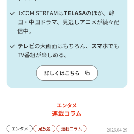
J:COM STREAMは
TELASA
のほか、韓
国・中国ドラマ、見逃しアニメが続々配
信中。
テレビ
の大画面はもちろん、
スマホ
でも
TV番組が楽しめる。
詳しくはこちら
エンタメ
連載コラム
エンタメ
見放題
連載コラム
2026.04.29