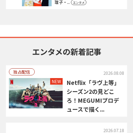
理子・...
エンタメ
エンタメの新着記事
独占配信
2026.08.08
NEW
Netflix「ラヴ上等」
シーズン2の見どこ
ろ！MEGUMIプロデ
ュースで描く...
2026.07.18