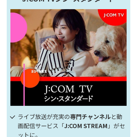
ライブ放送が充実の
専門チャンネル
と動
画配信サービス「
J:COM STREAM
」がセ
ットに。