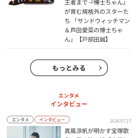
王者まで――『博士ちゃん』
が育む規格外のスターた
ち 「サンドウィッチマン
＆芦田愛菜の博士ちゃ
ん」【戸部田誠】
もっとみる
エンタメ
インタビュー
エンタメ
インタビュー
2026.07.17
真風涼帆が明かす宝塚歌