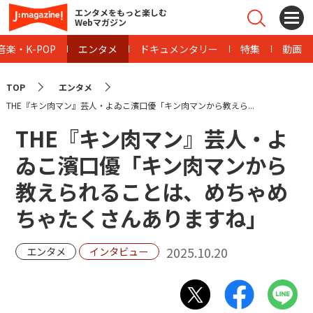
エンタメをもっと楽しむ
Webマガジン
音楽・K-POP
エンタメ
ドキュメンタリー
特集
動画
TOP
エンタメ
THE『キン肉マン』芸人・よゐこ濱口優「キン肉マンから教えら...
THE『キン肉マン』芸人・よ
ゐこ濱口優「キン肉マンから
教えられることは、めちゃめ
ちゃたくさんありますね」
2025.10.20
エンタメ
インタビュー