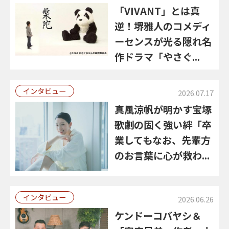
「VIVANT」とは真
逆！堺雅人のコメディ
ーセンスが光る隠れ名
作ドラマ「やさぐ...
インタビュー
2026.07.17
真風涼帆が明かす宝塚
歌劇の固く強い絆「卒
業してもなお、先輩方
のお言葉に心が救わ...
インタビュー
2026.06.26
ケンドーコバヤシ＆