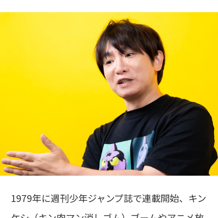
1979年に週刊少年ジャンプ誌で連載開始、キン
ケシ（キン肉マン消しゴム）ブームやアニメ放