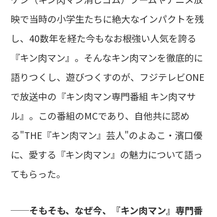
映で当時の小学生たちに絶大なインパクトを残
し、40数年を経た今もなお根強い人気を誇る
『キン肉マン』。そんなキン肉マンを徹底的に
語りつくし、遊びつくすのが、フジテレビONE
で放送中の『キン肉マン専門番組 キン肉マサ
ル』。この番組のMCであり、自他共に認め
る"THE『キン肉マン』芸人"のよゐこ・濱口優
に、愛する『キン肉マン』の魅力について語っ
てもらった。
──そもそも、なぜ今、『キン肉マン』専門番