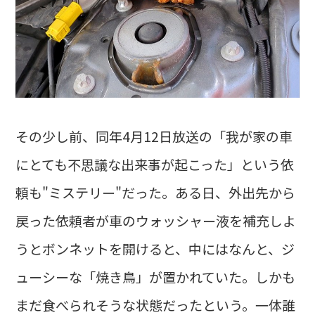
その少し前、同年4月12日放送の「我が家の車
にとても不思議な出来事が起こった」という依
頼も"ミステリー"だった。ある日、外出先から
戻った依頼者が車のウォッシャー液を補充しよ
うとボンネットを開けると、中にはなんと、ジ
ューシーな「焼き鳥」が置かれていた。しかも
まだ食べられそうな状態だったという。一体誰