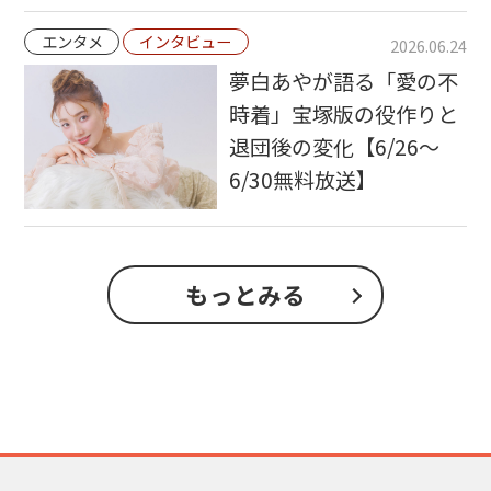
エンタメ
インタビュー
2026.06.24
夢白あやが語る「愛の不
時着」宝塚版の役作りと
退団後の変化【6/26～
6/30無料放送】
もっとみる