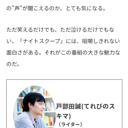
の"声"が聞こえるのか、とても気になる。
ただ笑えるだけでも、ただ泣けるだけでもな
い、「ナイトスクープ」には、咀嚼しきれない
面白さがある。それがこの番組の大きな魅力な
のだ。
戸部田誠(てれびのス
キマ)
（ライター）