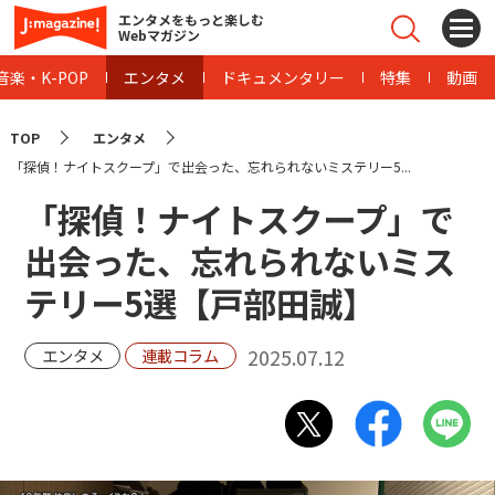
エンタメをもっと楽しむ
Webマガジン
音楽・K-POP
エンタメ
ドキュメンタリー
特集
動画
TOP
エンタメ
「探偵！ナイトスクープ」で出会った、忘れられないミステリー5...
「探偵！ナイトスクープ」で
出会った、忘れられないミス
テリー5選【戸部田誠】
2025.07.12
エンタメ
連載コラム