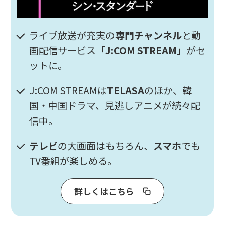
ライブ放送が充実の
専門チャンネル
と動
画配信サービス「
J:COM STREAM
」がセ
ットに。
J:COM STREAMは
TELASA
のほか、韓
国・中国ドラマ、見逃しアニメが続々配
信中。
テレビ
の大画面はもちろん、
スマホ
でも
TV番組が楽しめる。
詳しくはこちら