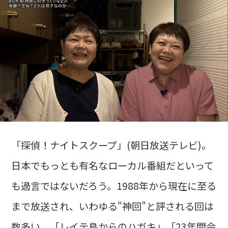
「探偵！ナイトスクープ」(朝日放送テレビ)。
日本でもっとも有名なローカル番組だといって
も過言ではないだろう。1988年から現在に至る
まで放送され、いわゆる"神回"と評される回は
数多い。「レイテ島からのハガキ」「23年間会