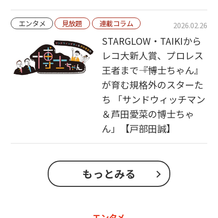
エンタメ
見放題
連載コラム
2026.02.26
STARGLOW・TAIKIから
レコ大新人賞、プロレス
王者まで――『博士ちゃん』
が育む規格外のスターた
ち 「サンドウィッチマン
＆芦田愛菜の博士ちゃ
ん」【戸部田誠】
もっとみる
エンタメ