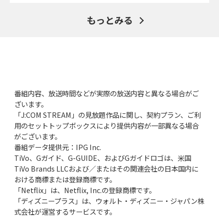
もっとみる
番組内容、放送時間などが実際の放送内容と異なる場合がご
ざいます。
「J:COM STREAM」の見放題作品に関し、契約プラン、ご利
用のセットトップボックスにより提供内容が一部異なる場合
がございます。
番組データ提供元：IPG Inc.
TiVo、Gガイド、G-GUIDE、およびGガイドロゴは、米国
TiVo Brands LLCおよび／またはその関連会社の日本国内に
おける商標または登録商標です。
「Netflix」は、Netflix, Inc.の登録商標です。
「ディズニープラス」は、ウォルト・ディズニー・ジャパン株
式会社が運営するサービスです。