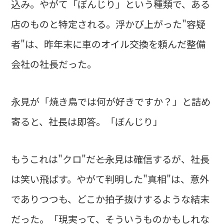
込み。やがて「ぼんじり」という種類で、ある
店のものと特定される。浮かび上がった"容疑
者"は、昨年末に車のオイル交換を頼んだ整備
会社の社長だった。
永見が「焼き鳥では何が好きですか？」と詰め
寄ると、社長は即答。「ぼんじり」
もうこれは"クロ"だ――と永見は確信するが、社長
は笑い飛ばす。やがて判明した"真相"は、意外
でありつつも、どこか拍子抜けするような結末
だった。「現実って、そういうものかもしれな