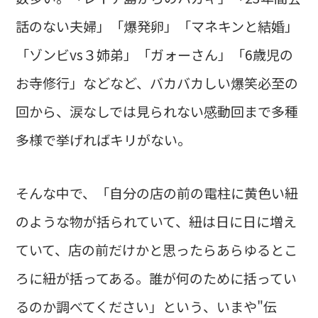
話のない夫婦」「爆発卵」「マネキンと結婚」
「ゾンビvs３姉弟」「ガォーさん」「6歳児の
お寺修行」などなど、バカバカしい爆笑必至の
回から、涙なしでは見られない感動回まで多種
多様で挙げればキリがない。
そんな中で、「自分の店の前の電柱に黄色い紐
のような物が括られていて、紐は日に日に増え
ていて、店の前だけかと思ったらあらゆるとこ
ろに紐が括ってある。誰が何のために括ってい
るのか調べてください」という、いまや"伝