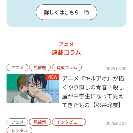
詳しくはこちら
アニメ
連載コラム
アニメ
見放題
連載コラム
2026.08.08
NEW
アニメ『キルアオ』が描
くやり直しの青春！殺し
屋が中学生になって見え
てきたもの【松井玲奈】
アニメ
見放題
インタビュー
2026.08.07
レンタル