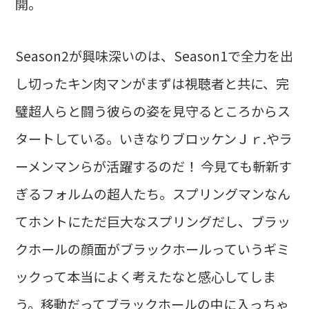
開。
Season2が興味深いのは、Season1で全力を出
し切ったキン肉マンがまずは視聴者と共に、完
璧超人らと闘う彼らの姿を見守るところからス
タートしている。いきなりブロッケンＪｒ.やラ
ーメンマンらが活躍するのだ！ 今見ても斬新す
ぎるフォルムの超人たち。スプリングマンなん
てホントにただ巨大なスプリングだし、ブラッ
クホールの顔面がブラックホールっていうギミ
ックって本当によく考えたなと感心してしま
う。移動だってブラックホールの中に入っちゃ