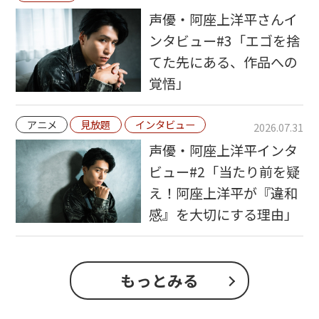
声優・阿座上洋平さんイ
ンタビュー#3「エゴを捨
てた先にある、作品への
覚悟」
アニメ
見放題
インタビュー
2026.07.31
声優・阿座上洋平インタ
ビュー#2「当たり前を疑
え！阿座上洋平が『違和
感』を大切にする理由」
もっとみる