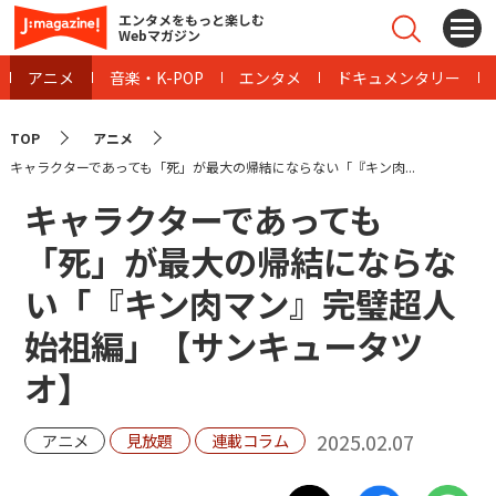
エンタメをもっと楽しむ
Webマガジン
アニメ
音楽・K-POP
エンタメ
ドキュメンタリー
TOP
アニメ
キャラクターであっても「死」が最大の帰結にならない「『キン肉...
キャラクターであっても
「死」が最大の帰結にならな
い「『キン肉マン』完璧超人
始祖編」【サンキュータツ
オ】
2025.02.07
アニメ
見放題
連載コラム