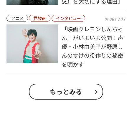
感』を大切にする理由」
アニメ
見放題
インタビュー
2026.07.27
「映画クレヨンしんちゃ
ん」がいよいよ公開！声
優・小林由美子が野原し
んのすけの役作りの秘密
を明かす
もっとみる