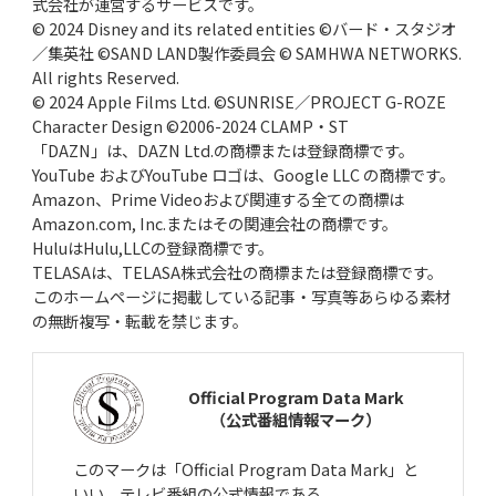
式会社が運営するサービスです。
© 2024 Disney and its related entities ©バード・スタジオ
／集英社 ©SAND LAND製作委員会 © SAMHWA NETWORKS.
All rights Reserved.
© 2024 Apple Films Ltd. ©SUNRISE／PROJECT G-ROZE
Character Design ©2006-2024 CLAMP・ST
「DAZN」は、DAZN Ltd.の商標または登録商標です。
YouTube およびYouTube ロゴは、Google LLC の商標です。
Amazon、Prime Videoおよび関連する全ての商標は
Amazon.com, Inc.またはその関連会社の商標です。
HuluはHulu,LLCの登録商標です。
TELASAは、TELASA株式会社の商標または登録商標です。
このホームページに掲載している記事・写真等あらゆる素材
の無断複写・転載を禁じます。
Official Program Data Mark
（公式番組情報マーク）
このマークは「Official Program Data Mark」と
いい、テレビ番組の公式情報である