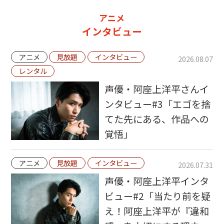
アニメ
インタビュー
アニメ
見放題
インタビュー
2026.08.07
レンタル
声優・阿座上洋平さんイ
ンタビュー#3「エゴを捨
てた先にある、作品への
覚悟」
アニメ
見放題
インタビュー
2026.07.31
声優・阿座上洋平インタ
ビュー#2「当たり前を疑
え！阿座上洋平が『違和