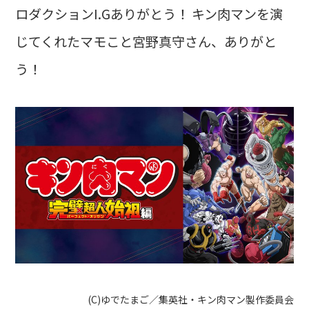
ロダクションI.Gありがとう！ キン肉マンを演
じてくれたマモこと宮野真守さん、ありがと
う！
(C)ゆでたまご／集英社・キン肉マン製作委員会