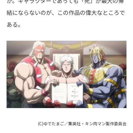
か。キャラクターであっても「死」が最大の帰
結にならないのが、この作品の偉大なところで
ある。
(C)ゆでたまご／集英社・キン肉マン製作委員会