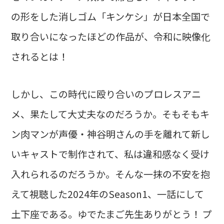
の形をした消しゴム「キンケシ」が日本全国で
取り合いになったほどの作品が、令和に映像化
されるとは！
しかし、この時代に殴り合いのプロレスアニ
メ、果たして大丈夫なのだろうか。そもそもキ
ン肉マンが声優・神谷明さんの手を離れて新し
いキャストで制作されて、私は違和感なく受け
入れられるのだろうか。そんな一抹の不安を抱
えて視聴した2024年のSeason1、一話にして
土下座である。ゆでたまご先生ありがとう！ プ