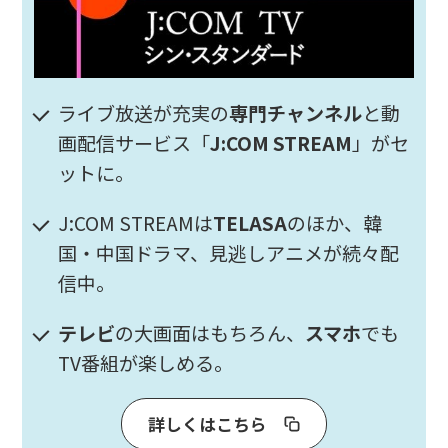
ライブ放送が充実の
専門チャンネル
と動
画配信サービス「
J:COM STREAM
」がセ
ットに。
J:COM STREAMは
TELASA
のほか、韓
国・中国ドラマ、見逃しアニメが続々配
信中。
テレビ
の大画面はもちろん、
スマホ
でも
TV番組が楽しめる。
詳しくはこちら