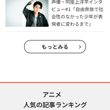
声優・阿座上洋平インタ
ビュー#1「自由奔放で社
会性のなかった少年が表
現者に変わるまで」
もっとみる
アニメ
人気の記事ランキング