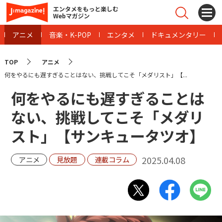
エンタメをもっと楽しむ
Webマガジン
アニメ
音楽・K-POP
エンタメ
ドキュメンタリー
TOP
アニメ
何をやるにも遅すぎることはない、挑戦してこそ「メダリスト」【...
何をやるにも遅すぎることは
ない、挑戦してこそ「メダリ
スト」【サンキュータツオ】
2025.04.08
アニメ
見放題
連載コラム