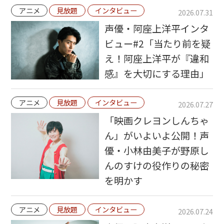
アニメ
見放題
インタビュー
2026.07.31
声優・阿座上洋平インタ
ビュー#2「当たり前を疑
え！阿座上洋平が『違和
感』を大切にする理由」
アニメ
見放題
インタビュー
2026.07.27
「映画クレヨンしんちゃ
ん」がいよいよ公開！声
優・小林由美子が野原し
んのすけの役作りの秘密
を明かす
アニメ
見放題
インタビュー
2026.07.24