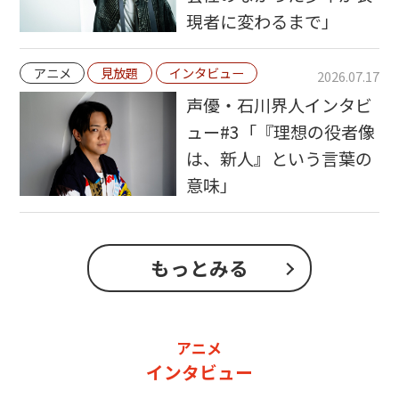
現者に変わるまで」
アニメ
見放題
インタビュー
2026.07.17
声優・石川界人インタビ
ュー#3「『理想の役者像
は、新人』という言葉の
意味」
もっとみる
アニメ
インタビュー