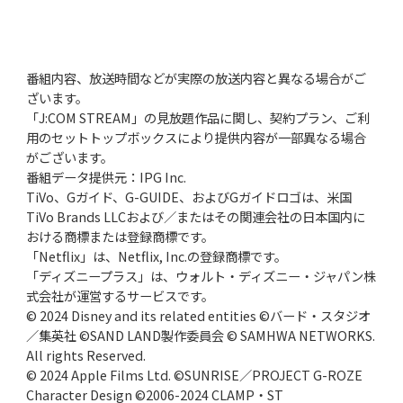
番組内容、放送時間などが実際の放送内容と異なる場合がご
ざいます。
「J:COM STREAM」の見放題作品に関し、契約プラン、ご利
用のセットトップボックスにより提供内容が一部異なる場合
がございます。
番組データ提供元：IPG Inc.
TiVo、Gガイド、G-GUIDE、およびGガイドロゴは、米国
TiVo Brands LLCおよび／またはその関連会社の日本国内に
おける商標または登録商標です。
「Netflix」は、Netflix, Inc.の登録商標です。
「ディズニープラス」は、ウォルト・ディズニー・ジャパン株
式会社が運営するサービスです。
© 2024 Disney and its related entities ©バード・スタジオ
／集英社 ©SAND LAND製作委員会 © SAMHWA NETWORKS.
All rights Reserved.
© 2024 Apple Films Ltd. ©SUNRISE／PROJECT G-ROZE
Character Design ©2006-2024 CLAMP・ST