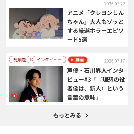
2026.07.22
アニメ「クレヨンしん
ちゃん」大人もゾッと
する厳選ホラーエピソ
ード5選
見放題
インタビュー
2026.07.17
声優・石川界人インタ
ビュー#3「『理想の役
者像は、新人』という
言葉の意味」
もっとみる