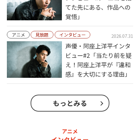
てた先にある、作品への
覚悟」
アニメ
見放題
インタビュー
2026.07.31
声優・阿座上洋平インタ
ビュー#2「当たり前を疑
え！阿座上洋平が『違和
感』を大切にする理由」
もっとみる
アニメ
インタビュー