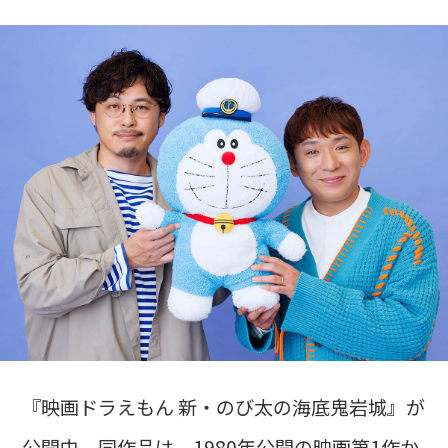
『映画ドラえもん 新・のび太の海底鬼岩城』が
公開中。同作品は、1980年公開の映画第1作か