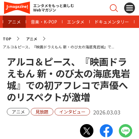
エンタメをもっと楽しむ
Webマガジン
アニメ
音楽・K-POP
エンタメ
ドキュメンタリー
TOP
アニメ
アルコ＆ピース、『映画ドラえもん 新・のび太の海底鬼岩城』で...
アルコ＆ピース、『映画ドラ
えもん 新・のび太の海底鬼岩
城』での初アフレコで声優へ
のリスペクトが激増
2026.03.03
アニメ
見放題
インタビュー