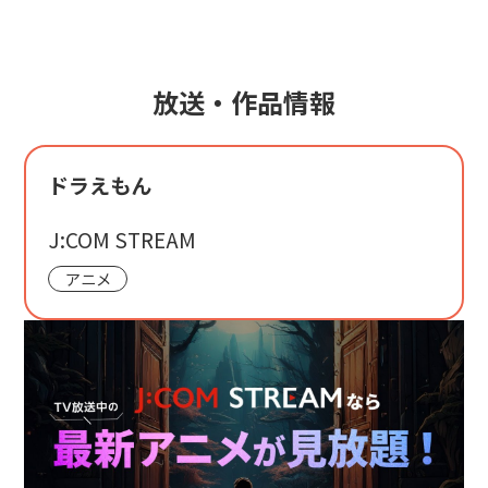
放送・作品情報
ドラえもん
J:COM STREAM
アニメ