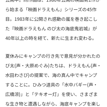
ら始まる「映画ドラえもん」シリーズの45作
目。1983年に公開され感動の嵐を巻き起こし
た『映画ドラえもん のび太の海底鬼岩城』が
40年以上の時を経て、新たに生まれ変わる。
夏休みにキャンプの行き先で意見が分かれたの
び太(声・大原めぐみ)たちは、ドラえもん(声・
水田わさび)の提案で、海の真ん中でキャンプ
することに。ひみつ道具の「水中バギー(声・
広橋涼)」と「テキオー灯」を使い、さまざま
な生き物と遭遇しながら、海底キャンプを楽し