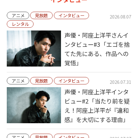
アニメ
見放題
インタビュー
2026.08.07
レンタル
声優・阿座上洋平さんイ
ンタビュー#3「エゴを捨
てた先にある、作品への
覚悟」
アニメ
見放題
インタビュー
2026.07.31
声優・阿座上洋平インタ
ビュー#2「当たり前を疑
え！阿座上洋平が『違和
感』を大切にする理由」
アニメ
見放題
インタビュー