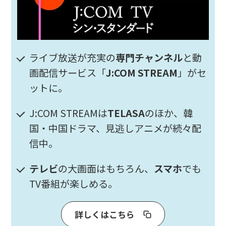
ライブ放送が充実の
専門チャンネル
と動
画配信サービス「
J:COM STREAM
」がセ
ットに。
J:COM STREAMは
TELASA
のほか、韓
国・中国ドラマ、見逃しアニメが続々配
信中。
テレビ
の大画面はもちろん、
スマホ
でも
TV番組が楽しめる。
詳しくはこちら