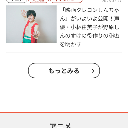
2026.07.27
「映画クレヨンしんちゃ
ん」がいよいよ公開！声
優・小林由美子が野原し
んのすけの役作りの秘密
を明かす
もっとみる
アニメ