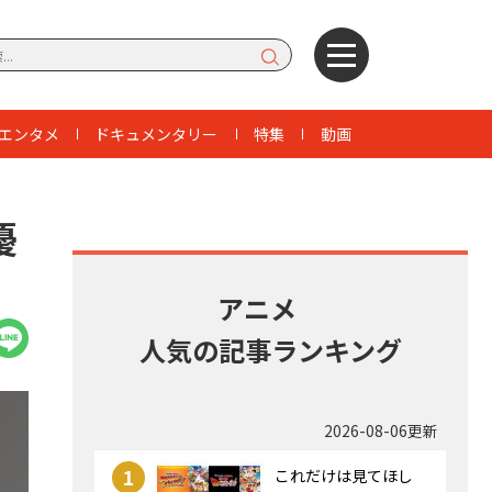
エンタメ
ドキュメンタリー
特集
動画
優
アニメ
人気の記事ランキング
2026-08-06更新
1
これだけは見てほし