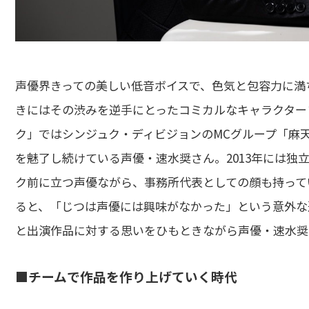
声優界きっての美しい低音ボイスで、色気と包容力に満
きにはその渋みを逆手にとったコミカルなキャラクター
ク」ではシンジュク・ディビジョンのMCグループ「麻
を魅了し続けている声優・速水奨さん。2013年には独立し
ク前に立つ声優ながら、事務所代表としての顔も持って
ると、「じつは声優には興味がなかった」という意外な返事
と出演作品に対する思いをひもときながら声優・速水奨
■チームで作品を作り上げていく時代