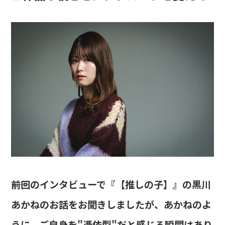
――前回のインタビューで『【推しの子】』の黒川
あかねのお話をお聞きしましたが、あかねのよ
うに、ご自身を"憑依型"だと感じる瞬間はあり