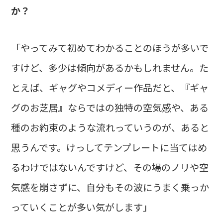
か？
「やってみて初めてわかることのほうが多いで
すけど、多少は傾向があるかもしれません。た
とえば、ギャグやコメディー作品だと、『ギャ
グのお芝居』ならではの独特の空気感や、ある
種のお約束のような流れっていうのが、あると
思うんです。けっしてテンプレートに当てはめ
るわけではないんですけど、その場のノリや空
気感を崩さずに、自分もその波にうまく乗っか
っていくことが多い気がします」