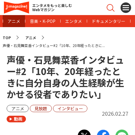
エンタメをもっと楽しむ
Webマガジン
アニメ
音楽・K-POP
エンタメ
ドキュメンタリー
TOP
アニメ
声優・石見舞菜香インタビュー#2「10年、20年経ったときに...
声優・石見舞菜香インタビュ
ー#2「10年、20年経ったと
きに自分自身の人生経験が生
かせる役者でありたい」
アニメ
見放題
インタビュー
2026.02.27