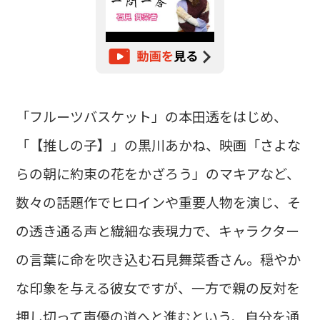
「フルーツバスケット」の本田透をはじめ、
「【推しの子】」の黒川あかね、映画「さよな
らの朝に約束の花をかざろう」のマキアなど、
数々の話題作でヒロインや重要人物を演じ、そ
の透き通る声と繊細な表現力で、キャラクター
の言葉に命を吹き込む石見舞菜香さん。穏やか
な印象を与える彼女ですが、一方で親の反対を
押し切って声優の道へと進むという、自分を通