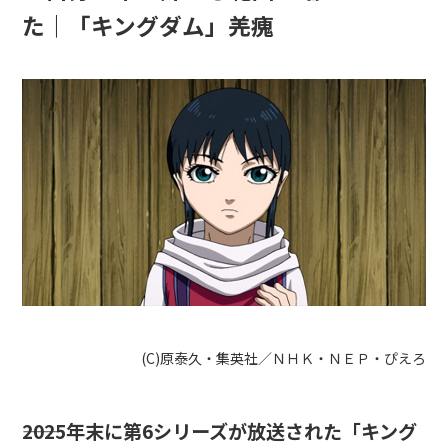
た｜「キングダム」羌瘣
(C)原泰久・集英社／ＮＨＫ・ＮＥＰ・ぴえろ
――2025年末に第6シリーズが放送された「キング