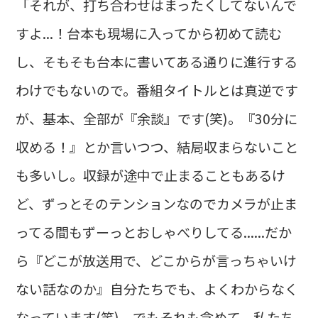
「それが、打ち合わせはまったくしてないんで
すよ...！台本も現場に入ってから初めて読む
し、そもそも台本に書いてある通りに進行する
わけでもないので。番組タイトルとは真逆です
が、基本、全部が『余談』です(笑)。『30分に
収める！』とか言いつつ、結局収まらないこと
も多いし。収録が途中で止まることもあるけ
ど、ずっとそのテンションなのでカメラが止ま
ってる間もずーっとおしゃべりしてる......だか
ら『どこが放送用で、どこからが言っちゃいけ
ない話なのか』自分たちでも、よくわからなく
なっています(笑)。でもそれも含めて、私たち