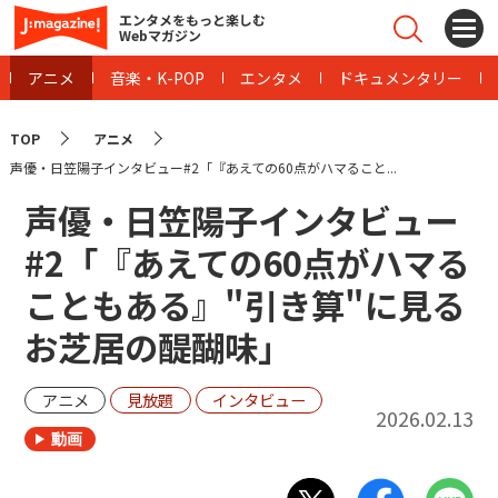
エンタメをもっと楽しむ
Webマガジン
アニメ
音楽・K-POP
エンタメ
ドキュメンタリー
TOP
アニメ
声優・日笠陽子インタビュー#2「『あえての60点がハマること...
声優・日笠陽子インタビュー
#2「『あえての60点がハマる
こともある』"引き算"に見る
お芝居の醍醐味」
アニメ
見放題
インタビュー
2026.02.13