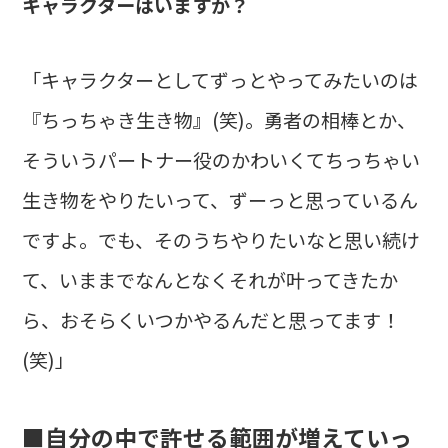
キャラクターはいますか？
「キャラクターとしてずっとやってみたいのは
『ちっちゃき生き物』(笑)。勇者の相棒とか、
そういうパートナー役のかわいくてちっちゃい
生き物をやりたいって、ずーっと思っているん
ですよ。でも、そのうちやりたいなと思い続け
て、いままでなんとなくそれが叶ってきたか
ら、おそらくいつかやるんだと思ってます！
(笑)」
■自分の中で許せる範囲が増えていっ