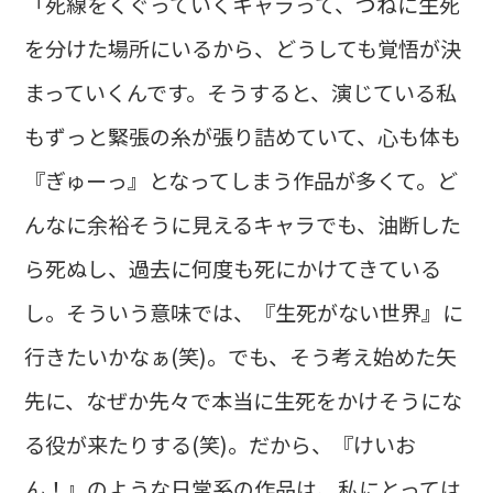
「死線をくぐっていくキャラって、つねに生死
を分けた場所にいるから、どうしても覚悟が決
まっていくんです。そうすると、演じている私
もずっと緊張の糸が張り詰めていて、心も体も
『ぎゅーっ』となってしまう作品が多くて。ど
んなに余裕そうに見えるキャラでも、油断した
ら死ぬし、過去に何度も死にかけてきている
し。そういう意味では、『生死がない世界』に
行きたいかなぁ(笑)。でも、そう考え始めた矢
先に、なぜか先々で本当に生死をかけそうにな
る役が来たりする(笑)。だから、『けいお
ん！』のような日常系の作品は、私にとっては