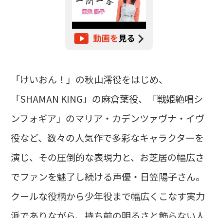
「けいおん！」の秋山澪役をはじめ、
「SHAMAN KING」の麻倉葉役、「戦姫絶唱シ
ンフォギア」のマリア・カデンツァヴナ・イヴ
役など、数々の人気作で多彩なキャラクターを
演じ、その圧倒的な表現力と、お芝居の幅広さ
でファンを魅了し続ける声優・日笠陽子さん。
クールな役柄から少年役まで幅広くこなす実力
派でありながら、持ち前の明るさと飾らない人