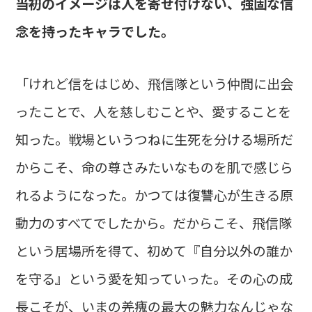
――当初のイメージは人を寄せ付けない、強固な信
念を持ったキャラでした。
「けれど信をはじめ、飛信隊という仲間に出会
ったことで、人を慈しむことや、愛することを
知った。戦場というつねに生死を分ける場所だ
からこそ、命の尊さみたいなものを肌で感じら
れるようになった。かつては復讐心が生きる原
動力のすべてでしたから。だからこそ、飛信隊
という居場所を得て、初めて『自分以外の誰か
を守る』という愛を知っていった。その心の成
長こそが、いまの羌瘣の最大の魅力なんじゃな