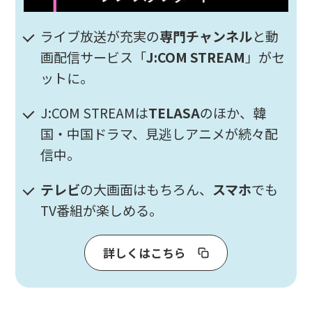
ライブ放送が充実の
専門チャンネル
と動
画配信サービス「
J:COM STREAM
」がセ
ットに。
J:COM STREAMは
TELASA
のほか、韓
国・中国ドラマ、見逃しアニメが続々配
信中。
テレビ
の大画面はもちろん、
スマホ
でも
TV番組が楽しめる。
詳しくはこちら