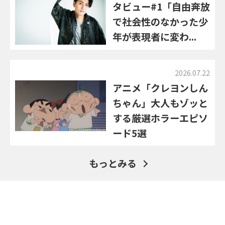
タビュー#1「自由奔放
で社会性のなかった少
年が表現者に変わ...
2026.07.22
アニメ「クレヨンしん
ちゃん」大人もゾッと
する厳選ホラーエピソ
ード5選
もっとみる