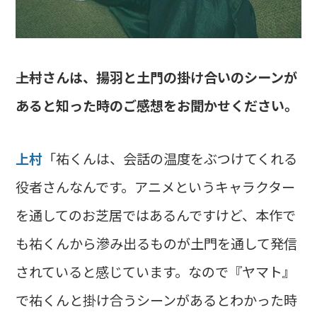
――上村さんは、揚羽と土門の掛け合いのシーンが
あると知った時のご感想をお聞かせください。
上村
「祐くんは、会話の温度をぶつけてくれる
役者さんなんです。アニメというキャラクター
を通してのお芝居ではあるんですけど、本作で
も祐くんから滲み出るものが土門を通して発信
されていると感じています。なので『ヤマト』
で祐くんと掛け合うシーンがあるとわかった時