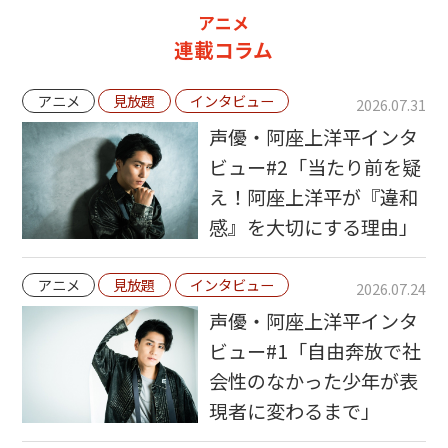
アニメ
連載コラム
アニメ
見放題
インタビュー
2026.07.31
声優・阿座上洋平インタ
ビュー#2「当たり前を疑
え！阿座上洋平が『違和
感』を大切にする理由」
アニメ
見放題
インタビュー
2026.07.24
声優・阿座上洋平インタ
ビュー#1「自由奔放で社
会性のなかった少年が表
現者に変わるまで」