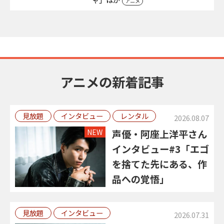
ャ」ほか
アニメ
アニメの新着記事
見放題
インタビュー
レンタル
2026.08.07
NEW
声優・阿座上洋平さん
インタビュー#3「エゴ
を捨てた先にある、作
品への覚悟」
見放題
インタビュー
2026.07.31