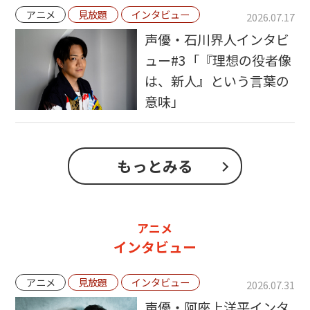
アニメ
見放題
インタビュー
2026.07.17
声優・石川界人インタビ
ュー#3「『理想の役者像
は、新人』という言葉の
意味」
もっとみる
アニメ
インタビュー
アニメ
見放題
インタビュー
2026.07.31
声優・阿座上洋平インタ