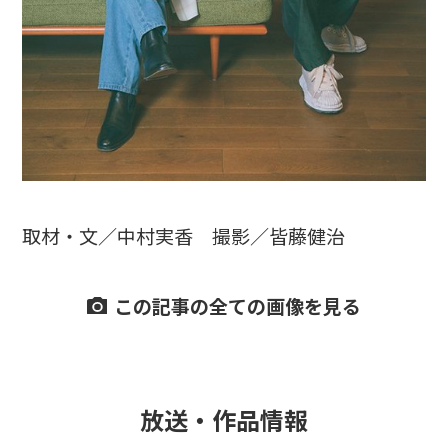
取材・文／中村実香 撮影／皆藤健治
この記事の全ての画像を見る
放送・作品情報