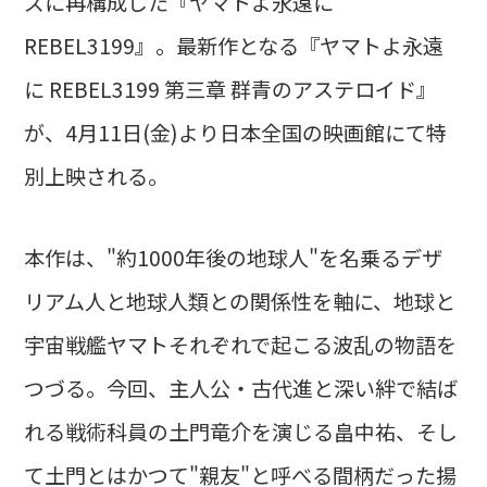
ズに再構成した『ヤマトよ永遠に
REBEL3199』。最新作となる『ヤマトよ永遠
に REBEL3199 第三章 群青のアステロイド』
が、4月11日(金)より日本全国の映画館にて特
別上映される。
本作は、"約1000年後の地球人"を名乗るデザ
リアム人と地球人類との関係性を軸に、地球と
宇宙戦艦ヤマトそれぞれで起こる波乱の物語を
つづる。今回、主人公・古代進と深い絆で結ば
れる戦術科員の土門竜介を演じる畠中祐、そし
て土門とはかつて"親友"と呼べる間柄だった揚