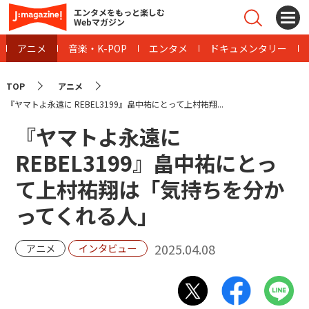
エンタメをもっと楽しむ
Webマガジン
アニメ
音楽・K-POP
エンタメ
ドキュメンタリー
TOP
アニメ
『ヤマトよ永遠に REBEL3199』畠中祐にとって上村祐翔...
『ヤマトよ永遠に
REBEL3199』畠中祐にとっ
て上村祐翔は「気持ちを分か
ってくれる人」
2025.04.08
アニメ
インタビュー