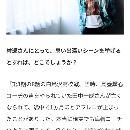
――村瀬さんにとって、思い出深いシーンを挙げる
とすれば、どこでしょうか？
「第3期の8話の白鳥沢高校戦。当時、烏養繋心
コーチの声をやられていた田中一成さんが亡く
なられて、途中で1ヵ月ほどアフレコが止まっ
たことがありした。本当に現場でも烏養コーチ