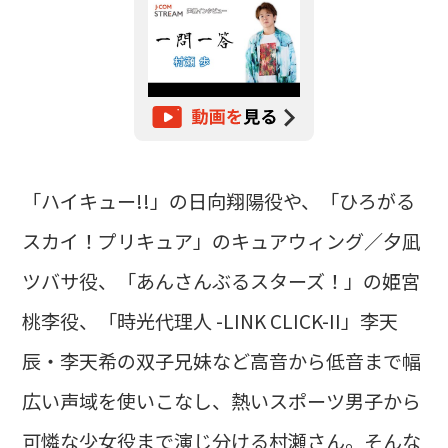
「ハイキュー!!」の日向翔陽役や、「ひろがる
スカイ！プリキュア」のキュアウィング／夕凪
ツバサ役、「あんさんぶるスターズ！」の姫宮
桃李役、「時光代理人 -LINK CLICK-II」李天
辰・李天希の双子兄妹など高音から低音まで幅
広い声域を使いこなし、熱いスポーツ男子から
可憐な少女役まで演じ分ける村瀬さん。そんな