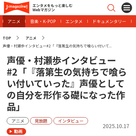
エンタメをもっと楽しむ
Webマガジン
アニメ
音楽・K-POP
エンタメ
ドキュメンタリー
TOP
アニメ
声優・村瀬歩インタビュー#2「『落第生の気持ちで喰らい付いて...
声優・村瀬歩インタビュー
#2「『落第生の気持ちで喰ら
い付いていった』声優として
の自分を形作る礎になった作
品」
アニメ
見放題
インタビュー
2025.10.17