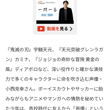
『鬼滅の刃』宇髄天元、『天元突破グレンラガ
ン』カミナ、『ジョジョの奇妙な冒険 黄金の
風』ディアボロなど、深い役作りと確かな演技
力で多くのキャラクターに命を吹き込む声優・
小西克幸さん。ボーイスカウトやサッカーに励
みながらもアニメやマンガへの情熱を秘めてい
た少年は、高校時代に友人から「声優」という