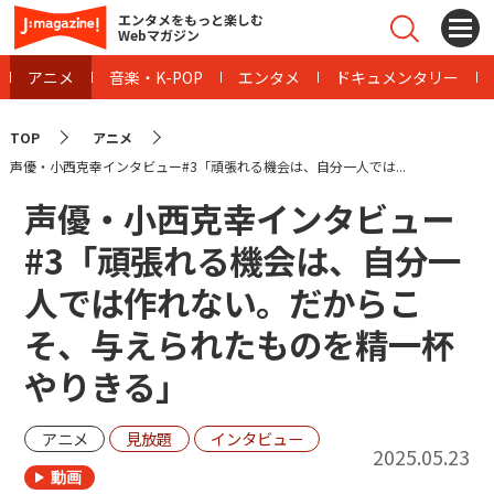
エンタメをもっと楽しむ
Webマガジン
アニメ
音楽・K-POP
エンタメ
ドキュメンタリー
TOP
アニメ
声優・小西克幸インタビュー#3「頑張れる機会は、自分一人では...
声優・小西克幸インタビュー
#3「頑張れる機会は、自分一
人では作れない。だからこ
そ、与えられたものを精一杯
やりきる」
アニメ
見放題
インタビュー
2025.05.23