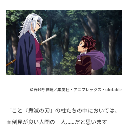
©吾峠呼世晴／集英社・アニプレックス・ufotable
「こと『鬼滅の刃』の柱たちの中においては、
面倒見が良い人間の一人......だと思います