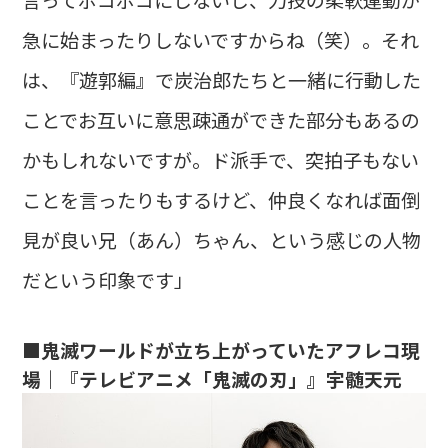
急に始まったりしないですからね（笑）。それ
は、『遊郭編』で炭治郎たちと一緒に行動した
ことでお互いに意思疎通ができた部分もあるの
かもしれないですが。ド派手で、突拍子もない
ことを言ったりもするけど、仲良くなれば面倒
見が良い兄（あん）ちゃん、という感じの人物
だという印象です」
■鬼滅ワールドが立ち上がっていたアフレコ現
場｜『テレビアニメ「鬼滅の刃」』宇髄天元