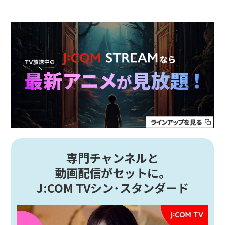
専門チャンネルと
動画配信がセットに。
J:COM TVシン･スタンダード