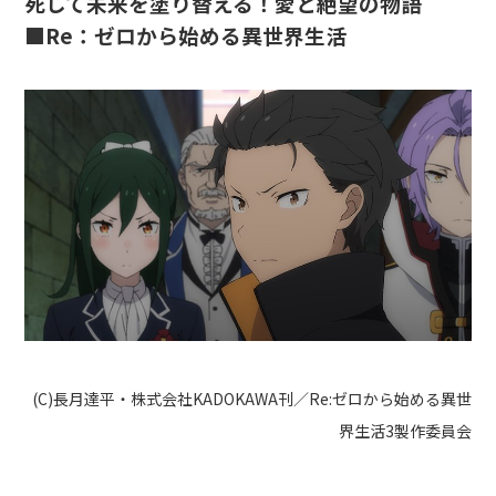
死して未来を塗り替える！愛と絶望の物語
■Re：ゼロから始める異世界生活
(C)長月達平・株式会社KADOKAWA刊／Re:ゼロから始める異世
界生活3製作委員会