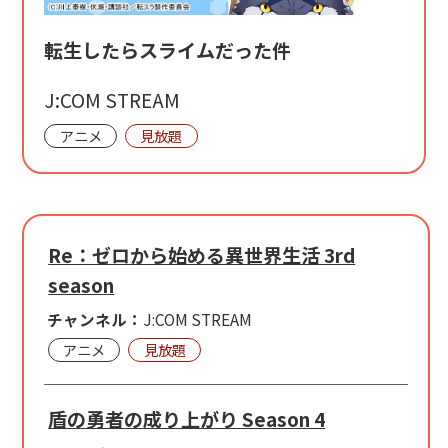
転生したらスライムだった件
J:COM STREAM
アニメ
見放題
Re：ゼロから始める異世界生活 3rd
season
チャンネル：
J:COM STREAM
アニメ
見放題
盾の勇者の成り上がり Season 4