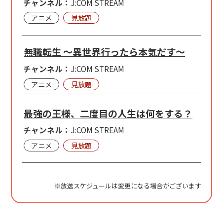
チャンネル：
J:COM STREAM
アニメ
見放題
無職転生 ～異世界行ったら本気だす～
チャンネル：
J:COM STREAM
アニメ
見放題
最強の王様、二度目の人生は何をする？
チャンネル：
J:COM STREAM
アニメ
見放題
※放送スケジュールは変更になる場合がございます