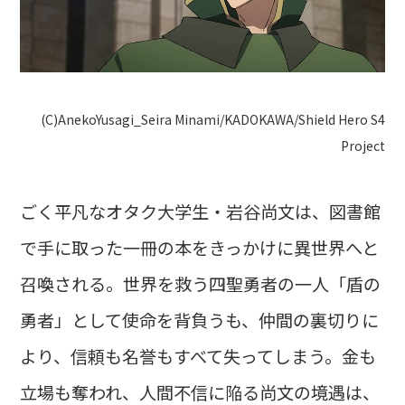
(C)AnekoYusagi_Seira Minami/KADOKAWA/Shield Hero S4
Project
ごく平凡なオタク大学生・岩谷尚文は、図書館
で手に取った一冊の本をきっかけに異世界へと
召喚される。世界を救う四聖勇者の一人「盾の
勇者」として使命を背負うも、仲間の裏切りに
より、信頼も名誉もすべて失ってしまう。金も
立場も奪われ、人間不信に陥る尚文の境遇は、