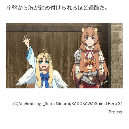
序盤から胸が締め付けられるほど過酷だ。
(C)AnekoYusagi_Seira Minami/KADOKAWA/Shield Hero S4
Project