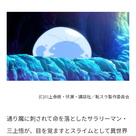
(C)川上泰樹・伏瀬・講談社／転スラ製作委員会
通り魔に刺されて命を落としたサラリーマン・
三上悟が、目を覚ますとスライムとして異世界