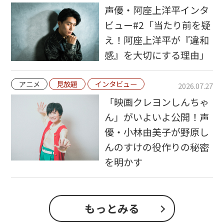
声優・阿座上洋平インタ
ビュー#2「当たり前を疑
え！阿座上洋平が『違和
感』を大切にする理由」
アニメ
見放題
インタビュー
2026.07.27
「映画クレヨンしんちゃ
ん」がいよいよ公開！声
優・小林由美子が野原し
んのすけの役作りの秘密
を明かす
もっとみる