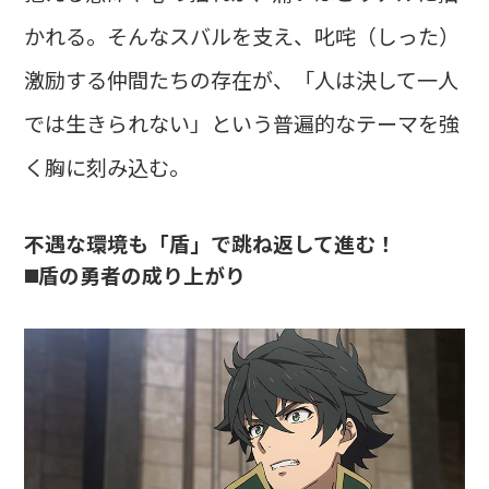
かれる。そんなスバルを支え、叱咤（しった）
激励する仲間たちの存在が、「人は決して一人
では生きられない」という普遍的なテーマを強
く胸に刻み込む。
不遇な環境も「盾」で跳ね返して進む！
◼️盾の勇者の成り上がり