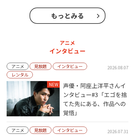
もっとみる
アニメ
インタビュー
アニメ
見放題
インタビュー
2026.08.07
レンタル
NEW
声優・阿座上洋平さんイ
ンタビュー#3「エゴを捨
てた先にある、作品への
覚悟」
アニメ
見放題
インタビュー
2026.07.31