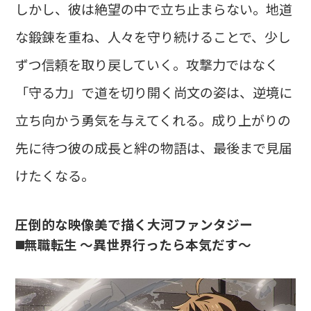
しかし、彼は絶望の中で立ち止まらない。地道
な鍛錬を重ね、人々を守り続けることで、少し
ずつ信頼を取り戻していく。攻撃力ではなく
「守る力」で道を切り開く尚文の姿は、逆境に
立ち向かう勇気を与えてくれる。成り上がりの
先に待つ彼の成長と絆の物語は、最後まで見届
けたくなる。
圧倒的な映像美で描く大河ファンタジー
◼️無職転生 〜異世界行ったら本気だす〜