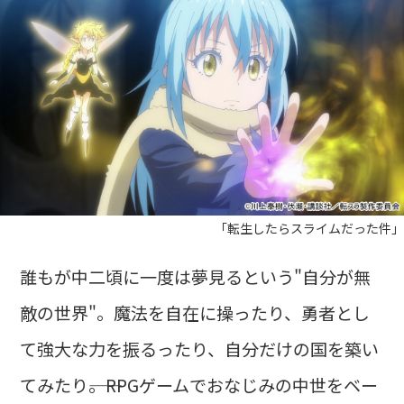
「転生したらスライムだった件」
誰もが中二頃に一度は夢見るという"自分が無
敵の世界"。魔法を自在に操ったり、勇者とし
て強大な力を振るったり、自分だけの国を築い
てみたり――。RPGゲームでおなじみの中世をベー