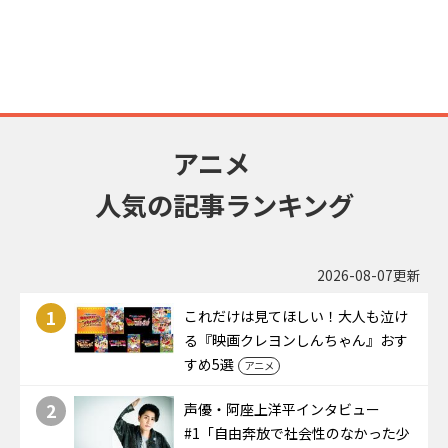
アニメ
人気の記事ランキング
2026-08-07更新
1
これだけは見てほしい！大人も泣け
る『映画クレヨンしんちゃん』おす
すめ5選
アニメ
2
声優・阿座上洋平インタビュー
#1「自由奔放で社会性のなかった少