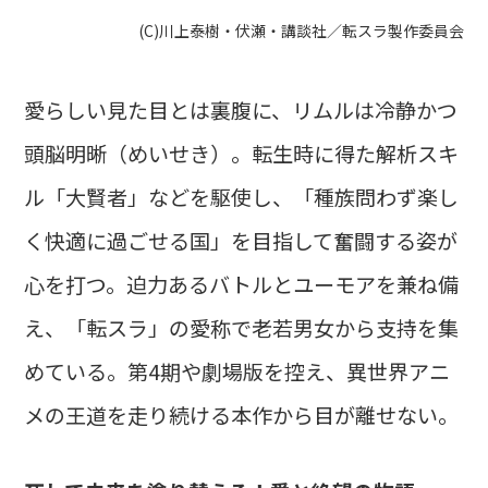
(C)川上泰樹・伏瀬・講談社／転スラ製作委員会
愛らしい見た目とは裏腹に、リムルは冷静かつ
頭脳明晰（めいせき）。転生時に得た解析スキ
ル「大賢者」などを駆使し、「種族問わず楽し
く快適に過ごせる国」を目指して奮闘する姿が
心を打つ。迫力あるバトルとユーモアを兼ね備
え、「転スラ」の愛称で老若男女から支持を集
めている。第4期や劇場版を控え、異世界アニ
メの王道を走り続ける本作から目が離せない。