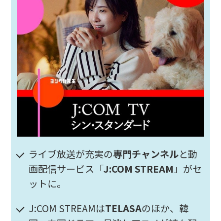
ライブ放送が充実の
専門チャンネル
と動
画配信サービス「
J:COM STREAM
」がセ
ットに。
J:COM STREAMは
TELASA
のほか、韓