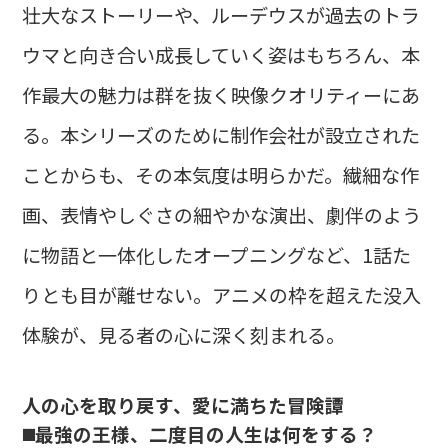
壮大なストーリーや、ルーデウスが過去のトラ
ウマと向き合い成長していく姿はもちろん、本
作最大の魅力は群を抜く映像クオリティーにあ
る。本シリーズのために制作会社が設立された
ことからも、その本気度は明らかだ。繊細な作
画、表情やしぐさの細やかな演出、劇伴のよう
に物語と一体化したオープニングなど、1話た
りとも目が離せない。アニメの枠を超えた没入
体験が、見る者の心に深く刻まれる。
人の心を取り戻す、愛に満ちた冒険譚
◼️最強の王様、二度目の人生は何をする？