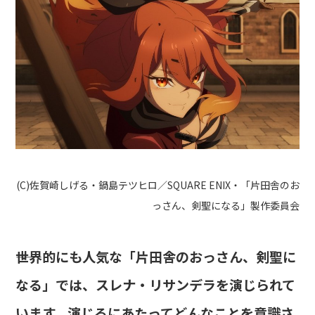
(C)佐賀崎しげる・鍋島テツヒロ／SQUARE ENIX・「片田舎のお
っさん、剣聖になる」製作委員会
――世界的にも人気な「片田舎のおっさん、剣聖に
なる」では、スレナ・リサンデラを演じられて
います。演じるにあたってどんなことを意識さ