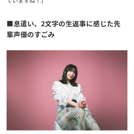
ていますね！」
■息遣い、2文字の生返事に感じた先
輩声優のすごみ