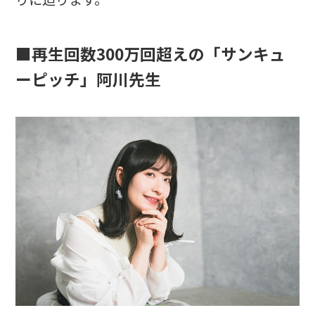
■再生回数300万回超えの「サンキュ
ーピッチ」阿川先生