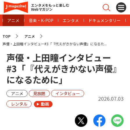
エンタメをもっと楽しむ
Webマガジン
アニメ
音楽・K-POP
エンタメ
ドキュメンタリー
TOP
アニメ
声優・上田瞳インタビュー#3「『代えがきかない声優』になるた...
声優・上田瞳インタビュー
#3「『代えがきかない声優』
になるために」
アニメ
見放題
インタビュー
2026.07.03
レンタル