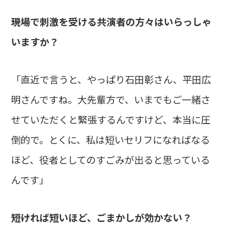
――現場で刺激を受ける共演者の方々はいらっしゃ
いますか？
「直近で言うと、やっぱり石田彰さん、平田広
明さんですね。大先輩方で、いまでもご一緒さ
せていただくと緊張するんですけど、本当に圧
倒的で。とくに、私は短いセリフになればなる
ほど、役者としてのすごみが出ると思っている
んです」
――短ければ短いほど、ごまかしが効かない？