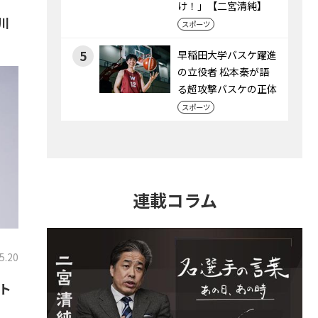
け！」【二宮清純】
川
スポーツ
5
早稲田大学バスケ躍進
の立役者 松本秦が語
る超攻撃バスケの正体
スポーツ
連載コラム
5.20
ト