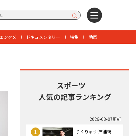
エンタメ
ドキュメンタリー
特集
動画
スポーツ
人気の記事ランキング
2026-08-07更新
1
りくりゅう(三浦璃