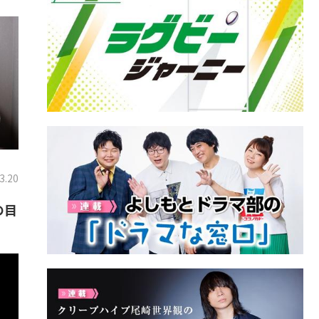
3.20
の目