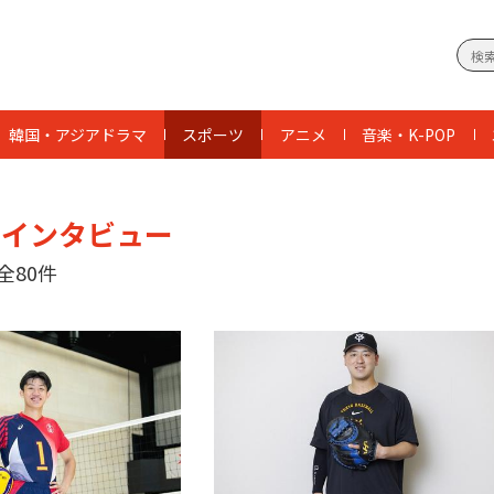
韓国・アジアドラマ
スポーツ
アニメ
音楽・K-POP
 インタビュー
全80件