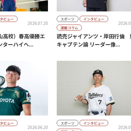
タビュー
スポーツ
インタビュー
2026.07.20
2026.0
連載コラム
山高校）春高優勝エ
読売ジャイアンツ・岸田行倫 
ターハイへ...
キャプテン論 リーダー像...
タビュー
スポーツ
インタビュー
2026.06.20
2026.0