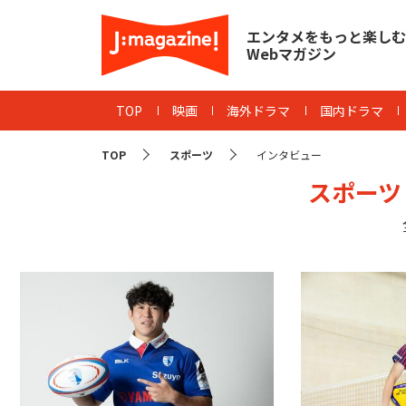
エンタメをもっと楽しむ
Webマガジン
TOP
映画
海外ドラマ
国内ドラマ
TOP
スポーツ
インタビュー
スポーツ