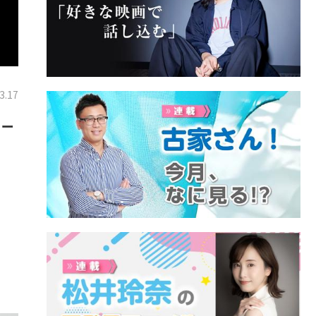
3.17
リー