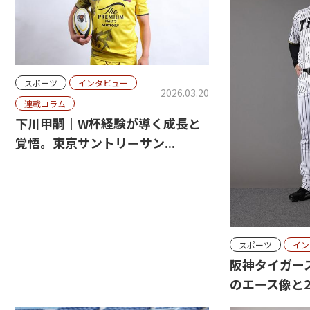
スポーツ
インタビュー
2026.03.20
連載コラム
下川甲嗣｜W杯経験が導く成長と
覚悟。東京サントリーサン...
スポーツ
イン
阪神タイガー
のエース像と20