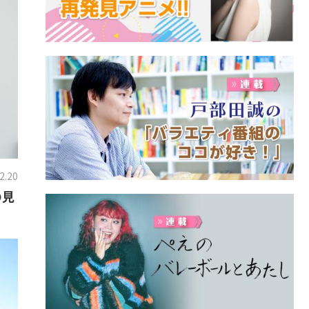
2.20
の見