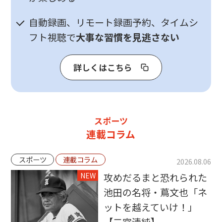
自動録画、リモート録画予約、タイムシ
フト視聴で
大事な習慣を見逃さない
詳しくはこちら
スポーツ
連載コラム
スポーツ
連載コラム
2026.08.06
NEW
攻めだるまと恐れられた
池田の名将・蔦文也「ネ
ットを越えていけ！」
【二宮清純】