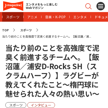
エンタメをもっと楽しむ
Webマガジン
スポーツ
アニメ
音楽・K-POP
エンタメ
ドキュメ
TOP
スポーツ
当たり前のことを高強度で泥臭く前進するチームへ。【飯沼蓮／浦...
当たり前のことを高強度で泥
臭く前進するチームへ。【飯
沼蓮／浦安D-Rocks SH（ス
クラムハーフ）】ラグビーが
教えてくれたこと～楕円球に
魅せられた人々の熱い思い～
スポーツ
インタビュー