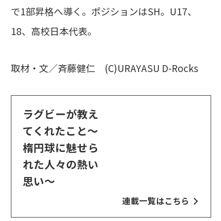
で1部昇格へ導く。ポジションはSH。U17、
18、高校日本代表。
取材・文／斉藤健仁 (C)URAYASU D-Rocks
ラグビーが教え
てくれたこと～
楕円球に魅せら
れた人々の熱い
思い～
連載一覧はこちら