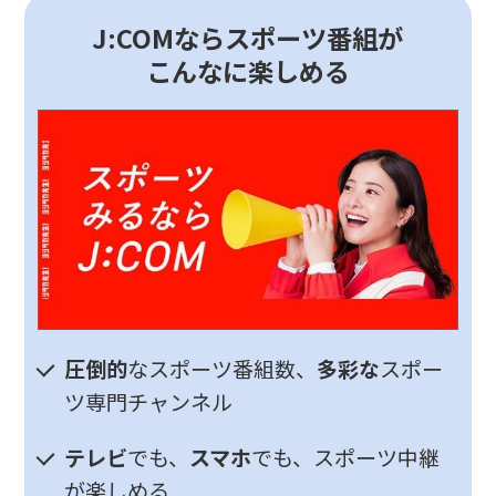
J:COMならスポーツ番組が
こんなに楽しめる
圧倒的
なスポーツ番組数、
多彩な
スポー
ツ専門チャンネル
テレビ
でも、
スマホ
でも、スポーツ中継
が楽しめる