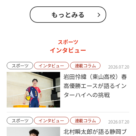
もっとみる
スポーツ
インタビュー
スポーツ
インタビュー
連載コラム
2026.07.20
岩田怜緯（東山高校）春
高優勝エースが語るイン
ターハイへの挑戦
スポーツ
インタビュー
連載コラム
2026.07.20
北村瞬太郎が語る静岡ブ