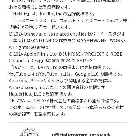
TiVo Brands LLCおよび／またはその関連会社の日本国内に
おける商標または登録商標です。
「Netflix」は、Netflix, Inc.の登録商標です。
「ディズニープラス」は、ウォルト・ディズニー・ジャパン株
式会社が運営するサービスです。
© 2024 Disney and its related entities ©バード・スタジオ
／集英社 ©SAND LAND製作委員会 © SAMHWA NETWORKS.
All rights Reserved.
© 2024 Apple Films Ltd. ©SUNRISE／PROJECT G-ROZE
Character Design ©2006-2024 CLAMP・ST
「DAZN」は、DAZN Ltd.の商標または登録商標です。
YouTube およびYouTube ロゴは、Google LLC の商標です。
Amazon、Prime Videoおよび関連する全ての商標は
Amazon.com, Inc.またはその関連会社の商標です。
HuluはHulu,LLCの登録商標です。
TELASAは、TELASA株式会社の商標または登録商標です。
このホームページに掲載している記事・写真等あらゆる素材
の無断複写・転載を禁じます。
Official Program Data Mark