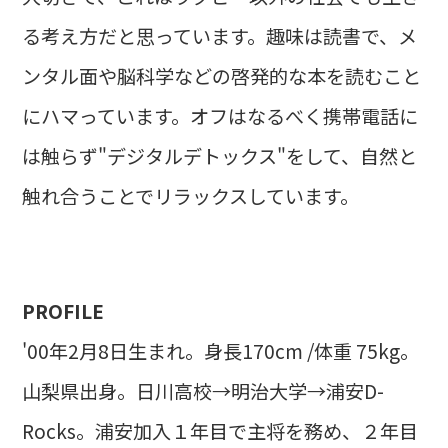
る考え方だと思っています。趣味は読書で、メ
ンタル面や脳科学などの啓発的な本を読むこと
にハマっています。オフはなるべく携帯電話に
は触らず"デジタルデトックス"をして、自然と
触れ合うことでリラックスしています。
PROFILE
'00年2月8日生まれ。身長170cm /体重 75kg。
山梨県出身。日川高校→明治大学→浦安D-
Rocks。浦安加入１年目で主将を務め、２年目