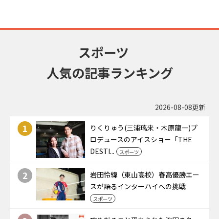
スポーツ
人気の記事ランキング
2026-08-08更新
1
りくりゅう(三浦璃来・木原龍一)プ
ロデュースのアイスショー「THE
DESTI...
スポーツ
2
岩田怜緯（東山高校）春高優勝エー
スが語るインターハイへの挑戦
スポーツ