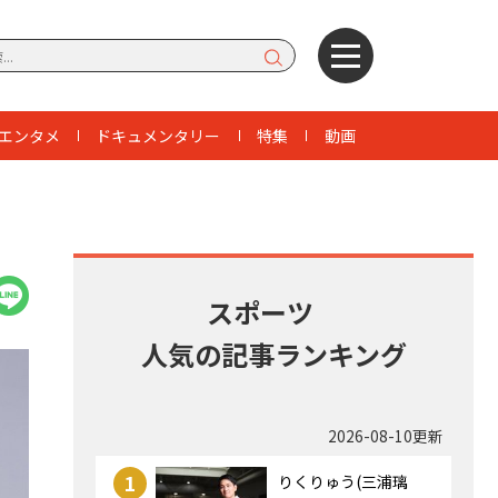
エンタメ
ドキュメンタリー
特集
動画
スポーツ
人気の記事ランキング
2026-08-10更新
1
りくりゅう(三浦璃