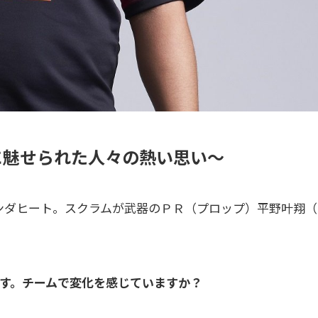
に魅せられた人々の熱い思い～
ンダヒート。スクラムが武器のＰＲ（プロップ）平野叶翔（
います。チームで変化を感じていますか？