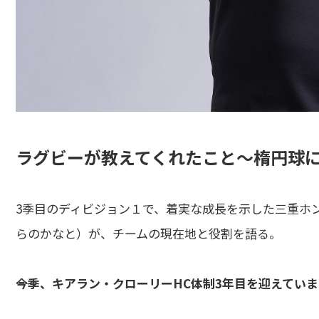
ラグビーが教えてくれたこと～楕円球
3季目のディビジョン１で、着実な成長を示した三重ホ
らのかなと）が、チームの現在地と役割を語る。
――今季、キアラン・クローリーHC体制3年目を迎えて