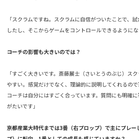
「スクラムですね。スクラムに自信がついたことで、試
したし、そこからゲームをコントロールできるようにな
――コーチの影響も大きいのでは？
「すごく大きいです。斎藤展士（さいとうのぶじ）スク
やすい。感覚だけでなく、理論的に説明してくれるので
コーチは自分にはすごく合っています。質問にも明確に
がたいです」
――京都産業大時代までは3番（右プロップ）で主にプレ
プ）に転向。1番としての成長も感じていますか？