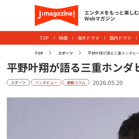
エンタメをもっと楽しむ
Webマガジン
TOP
映画
海外ドラマ
国内ドラマ
TOP
スポーツ
平野叶翔が語る三重ホンダヒ
平野叶翔が語る三重ホンダ
2026.05.20
スポーツ
インタビュー
連載コラム