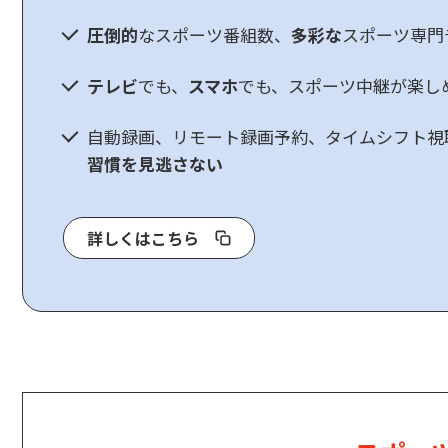
圧倒的
なスポーツ番組数、
多彩な
スポーツ専門
テレビ
でも、
スマホ
でも、スポーツ中継が楽し
自動録画、リモート録画予約、タイムシフト視
習慣を見逃さない
詳しくはこちら