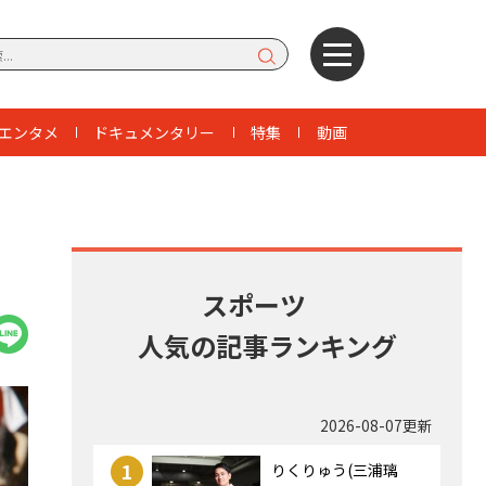
エンタメ
ドキュメンタリー
特集
動画
・
スポーツ
人気の記事ランキング
2026-08-07更新
1
りくりゅう(三浦璃