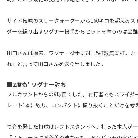
サイド気味のスリークォーターから160キロを超える
ダーを繰り出すワグナー投手からヒットを奪うのは至難
田口さんは過去、ワグナー投手に対し5打数無安打。カ
れ」と言って田口さんを送り出しました。
■2度も"ワグナー討ち
フルカウントからの9球目でした。右打者でもスライダ
レート1本に絞り、コンパクトに振り抜くことだけを考
快音を発した打球はレフトスタンドへ。打った本人が一
「ストレートは滅茶苦茶速かった。ドンピシャのタイミ