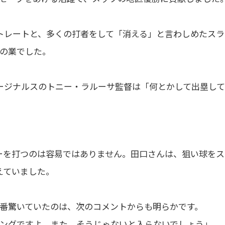
ストレートと、多くの打者をして「消える」と言わしめたスラ
の業でした。
ージナルスのトニー・ラルーサ監督は「何とかして出塁して
ーを打つのは容易ではありません。田口さんは、狙い球をス
えていました。
番驚いていたのは、次のコメントからも明らかです。
ングですよ。また、そうじゃないと入らないでしょう」