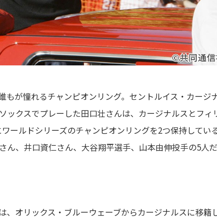
誰もが憧れるチャンピオンリング。セントルイス・カージ
ソックスでプレーした田口壮さんは、カージナルスとフィ
にワールドシリーズのチャンピオンリングを2つ保持してい
さん、井口資仁さん、大谷翔平選手、山本由伸投手の5人
は、オリックス・ブルーウェーブからカージナルスに移籍