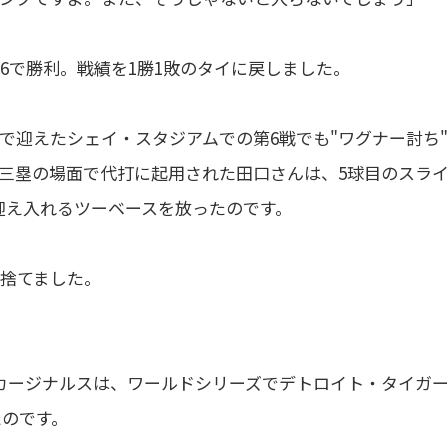
対6で勝利。戦績を1勝1敗のタイに戻しました。
で迎えたシェイ・スタジアムでの第6戦でも"ワグナー討ち
、三塁の場面で代打に起用された田口さんは、5球目のスラ
迎え入れるツーベースを放ったのです。
き捨てました。
たカージナルスは、ワールドシリーズでデトロイト・タイガ
たのです。