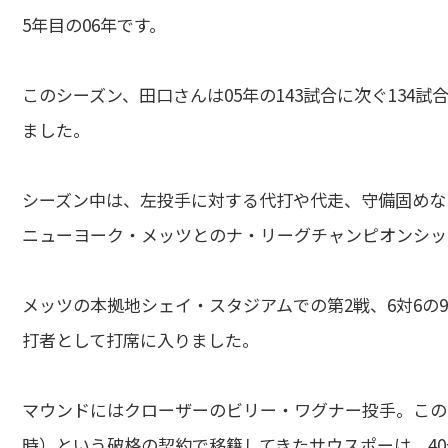
5年目の06年です。
このシーズン、田口さんは05年の143試合に次ぐ134試
ました。
シーズン中は、左投手に対する代打や代走、守備固めな
ニューヨーク・メッツとのナ・リーグチャンピオンシッ
メッツの本拠地シェイ・スタジアムでの第2戦、6対6の
打者として打席に入りました。
マウンドにはクローザーのビリー・ワグナー投手。この年、
時）という破格の契約で移籍してきたサウスポーは、4