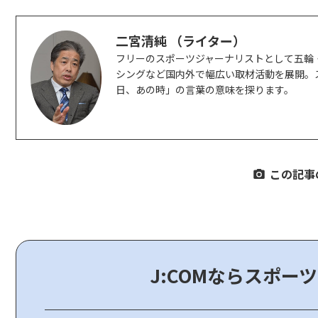
二宮清純 （ライター）
フリーのスポーツジャーナリストとして五輪
シングなど国内外で幅広い取材活動を展開。
日、あの時」の言葉の意味を探ります。
この記事
J:COMならスポー