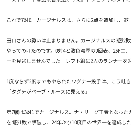
これで7対6。カージナルスは、さらに2点を追加し、9
田口さんの勢いは止まりません。カージナルスの3勝2敗
やってのけたのです。0対4と敗色濃厚の9回表、2死二
ーを見逃しませんでした。レフト線に2人のランナーを
1度ならず2度までもやられたワグナー投手は、こう吐
「タグチがベーブ・ルースに見える」
第7戦は3対1でカージナルス。ナ・リーグ王者となっ
を4勝1敗で撃破し、24年ぶり10度目の世界一を達成し