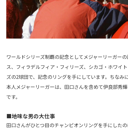
ワールドシリーズ制覇の記念としてメジャーリーガーの
ス、フィラデルフィア・フィリーズ、シカゴ・ホワイト
ズの2球団で、記念のリングを手にしています。ちなみ
本人メジャーリーガーは、田口さんを含めて伊良部秀輝
です。
■地味な男の大仕事
田口さんがひとつ目のチャンピオンリングを手にしたの