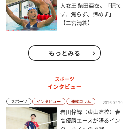
人女王 柴田亜衣。「慌て
ず、焦らず、諦めず」
【二宮清純】
もっとみる
スポーツ
インタビュー
スポーツ
インタビュー
連載コラム
2026.07.20
岩田怜緯（東山高校）春
高優勝エースが語るイン
ターハイへの挑戦