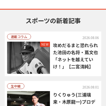
スポーツの新着記事
連載コラム
2026.08.06
NEW
攻めだるまと恐れられ
た池田の名将・蔦文也
「ネットを越えてい
け！」【二宮清純】
生中継
2026.08.01
りくりゅう(三浦璃
来・木原龍一)プロデ