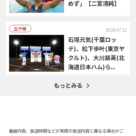
めず」【二宮清純】
生中継
2026.07.21
石垣元気(千葉ロッ
テ)、松下歩叶(東京ヤ
クルト)、大川慈英(北
海道日本ハム)ら...
もっとみる
番組内容、放送時間などが実際の放送内容と異なる場合がご