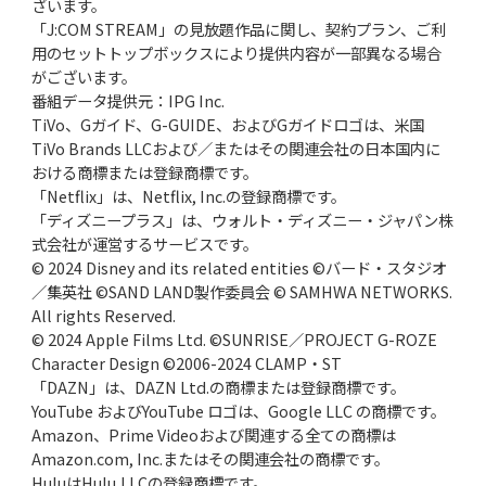
ざいます。
「J:COM STREAM」の見放題作品に関し、契約プラン、ご利
用のセットトップボックスにより提供内容が一部異なる場合
がございます。
番組データ提供元：IPG Inc.
TiVo、Gガイド、G-GUIDE、およびGガイドロゴは、米国
TiVo Brands LLCおよび／またはその関連会社の日本国内に
おける商標または登録商標です。
「Netflix」は、Netflix, Inc.の登録商標です。
「ディズニープラス」は、ウォルト・ディズニー・ジャパン株
式会社が運営するサービスです。
© 2024 Disney and its related entities ©バード・スタジオ
／集英社 ©SAND LAND製作委員会 © SAMHWA NETWORKS.
All rights Reserved.
© 2024 Apple Films Ltd. ©SUNRISE／PROJECT G-ROZE
Character Design ©2006-2024 CLAMP・ST
「DAZN」は、DAZN Ltd.の商標または登録商標です。
YouTube およびYouTube ロゴは、Google LLC の商標です。
Amazon、Prime Videoおよび関連する全ての商標は
Amazon.com, Inc.またはその関連会社の商標です。
HuluはHulu,LLCの登録商標です。