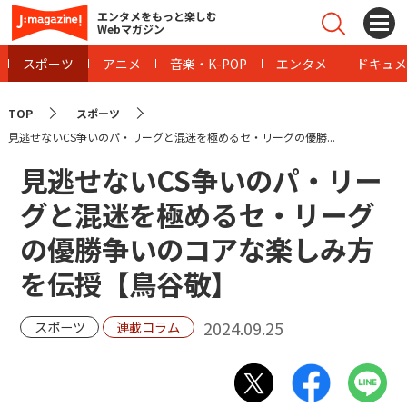
エンタメをもっと楽しむ
Webマガジン
スポーツ
アニメ
音楽・K-POP
エンタメ
ドキュメ
TOP
スポーツ
見逃せないCS争いのパ・リーグと混迷を極めるセ・リーグの優勝...
見逃せないCS争いのパ・リー
グと混迷を極めるセ・リーグ
の優勝争いのコアな楽しみ方
を伝授【鳥谷敬】
2024.09.25
スポーツ
連載コラム