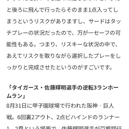
と後ろに飛んで行ったらそのまま1点入ってし
まうというリスクがありますし、サードはタッ
チプレーの状況だったので、万が一セーフの可
能性もある。つまり、リスキーな状況の中で、
あえてリスクを取りながら選択したプレーをし
っかりと完成させたというのがすごいです。
「タイガース・佐藤輝明選手の逆転3ランホー
ムラン」
8月31日に甲子園球場で行われた阪神‐巨人
戦。6回裏2アウト、2点ビハインドのランナー
1、2塁という場面で、佐藤輝明選手が戸郷翔征