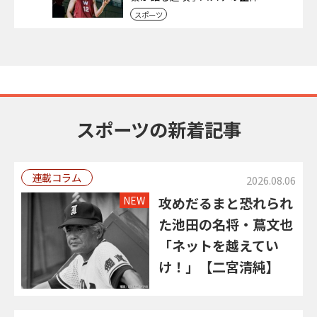
スポーツ
スポーツの新着記事
連載コラム
2026.08.06
NEW
攻めだるまと恐れられ
た池田の名将・蔦文也
「ネットを越えてい
け！」【二宮清純】