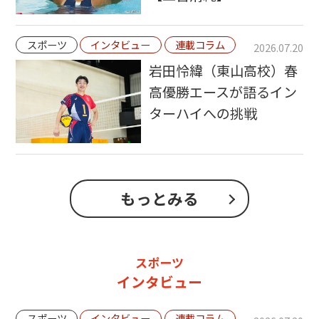
スポーツ
インタビュー
連載コラム
2026.07.20
岩田怜緯（東山高校）春
高優勝エースが語るイン
ターハイへの挑戦
もっとみる
スポーツ
インタビュー
スポーツ
インタビュー
連載コラム