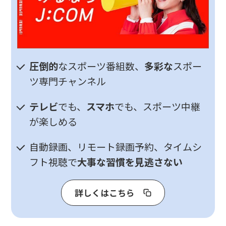
圧倒的
なスポーツ番組数、
多彩な
スポー
ツ専門チャンネル
テレビ
でも、
スマホ
でも、スポーツ中継
が楽しめる
自動録画、リモート録画予約、タイムシ
フト視聴で
大事な習慣を見逃さない
詳しくはこちら