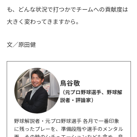
も、どんな状況で打つかでチームへの貢献度は
大きく変わってきますから。
文／原田健
鳥谷敬
（元プロ野球選手、野球解
説者・評論家）
野球解説者・元プロ野球選手 各月で一番印象
に残ったプレーを、準備段階や選手のメンタル
面、その時のシチュエーションなども含め、鳥