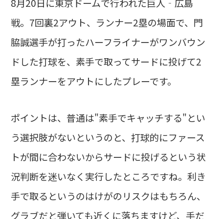
8月20日に東京ドームで行われた巨人‐広島
戦。7回裏2アウト、ランナー2塁の場面で、門
脇誠選手が打ったハーフライナーがワンバウン
ドした打球を、素手で取ってサードに投げて2
塁ランナーをアウトにしたプレーです。
ポイントは、普通は"素手でキャッチする"とい
う選択肢がないというのと、打球的にファース
トが間に合わないからサードに投げるという状
況判断を迷いなく実行したところですね。利き
手で取るというのはけがのリスクはもちろん、
グラブだと弾いても近くに落ちますけど、手だ