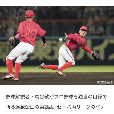
野球解説者・鳥谷敬がプロ野球を独自の目線で
斬る連載企画の第2回。セ・パ両リーグのペナ