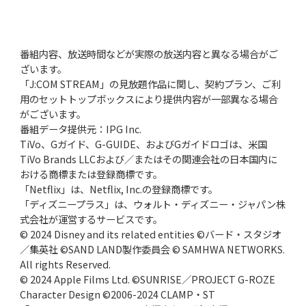
番組内容、放送時間などが実際の放送内容と異なる場合がご
ざいます。
「J:COM STREAM」の見放題作品に関し、契約プラン、ご利
用のセットトップボックスにより提供内容が一部異なる場合
がございます。
番組データ提供元：IPG Inc.
TiVo、Gガイド、G-GUIDE、およびGガイドロゴは、米国
TiVo Brands LLCおよび／またはその関連会社の日本国内に
おける商標または登録商標です。
「Netflix」は、Netflix, Inc.の登録商標です。
「ディズニープラス」は、ウォルト・ディズニー・ジャパン株
式会社が運営するサービスです。
© 2024 Disney and its related entities ©バード・スタジオ
／集英社 ©SAND LAND製作委員会 © SAMHWA NETWORKS.
All rights Reserved.
© 2024 Apple Films Ltd. ©SUNRISE／PROJECT G-ROZE
Character Design ©2006-2024 CLAMP・ST