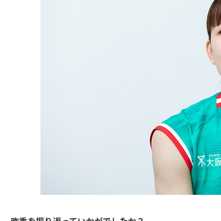
――昨季を振り返っていかがでしたか？