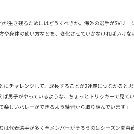
)が生き残るためにはどうすべきか。海外の選手がSVリー
方や身体の使い方などを、変化させていかなければいけな
とにチャレンジして、成長することが2連覇につながると思
えば男子がやっているような、ちょっとトリッキーで見て
て楽しいバレーができるよう練習から取り組んでいます」
ちは代表選手が多く全メンバーがそろうのはシーズン開幕