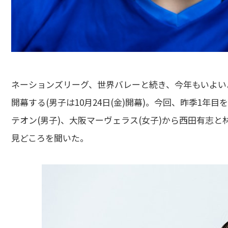
ネーションズリーグ、世界バレーと続き、今年もいよいよ2025年
開幕する(男子は10月24日(金)開幕)。今回、昨季1年
テオン(男子)、大阪マーヴェラス(女子)から西田有志
見どころを聞いた。