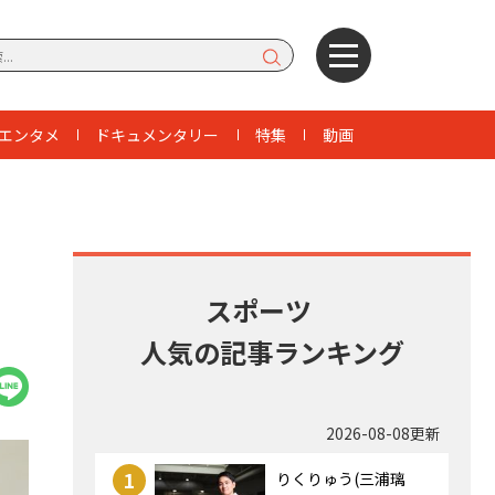
エンタメ
ドキュメンタリー
特集
動画
・
ワ
スポーツ
人気の記事ランキング
2026-08-08更新
1
りくりゅう(三浦璃