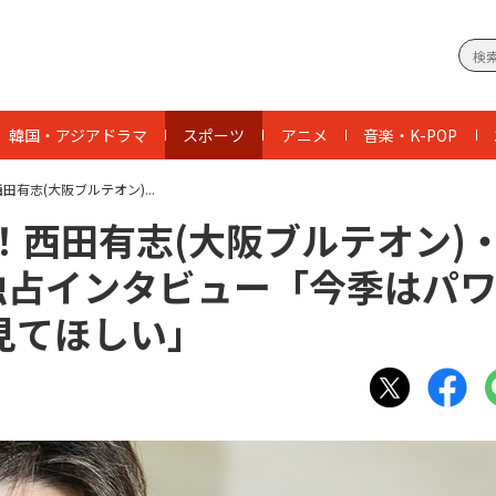
韓国・アジアドラマ
スポーツ
アニメ
音楽・K-POP
西田有志(大阪ブルテオン)...
記念！西田有志(大阪ブルテオン)
独占インタビュー「今季はパ
見てほしい」