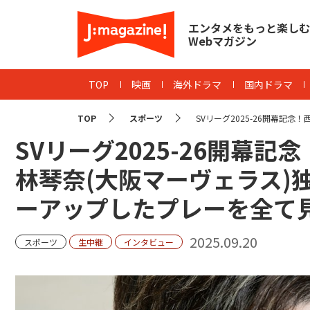
エンタメをもっと楽しむ
Webマガジン
TOP
映画
海外ドラマ
国内ドラマ
TOP
スポーツ
SVリーグ2025-26開幕記念！
SVリーグ2025-26開幕
林琴奈(大阪マーヴェラス)
ーアップしたプレーを全て
2025.09.20
スポーツ
生中継
インタビュー