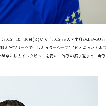
10月10日(金)から「2025-26 大同生命SV.LEAGUE
目を迎えたSVリーグで、レギュラーシーズン1位となった大阪
と林琴奈に独占インタビューを行い、昨季の振り返りと、今季