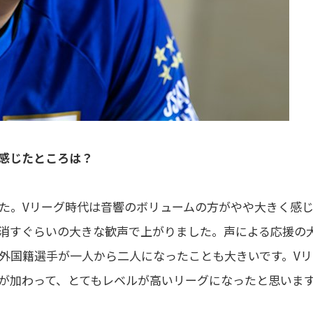
と感じたところは？
た。Vリーグ時代は音響のボリュームの方がやや大きく感
消すぐらいの大きな歓声で上がりました。声による応援の
外国籍選手が一人から二人になったことも大きいです。Vリ
が加わって、とてもレベルが高いリーグになったと思いま