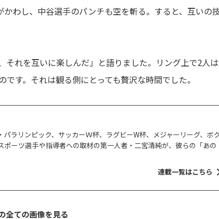
がかわし、中谷選手のパンチも空を斬る。すると、互いの
、それを互いに楽しんだ」と語りました。リング上で2人は
たのです。それは観る側にとっても贅沢な時間でした。
・パラリンピック、サッカーＷ杯、ラグビーW杯、メジャーリーグ、ボ
スポーツ選手や指導者への取材の第一人者・二宮清純が、彼らの「あの
連載一覧はこちら
の全ての画像を見る