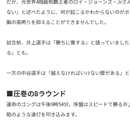
だが、元世界4階級制覇王者のロイ・ジョーンズ・Jr
ない」と述べたように、何が起こるかわからないのがボ
胸の高鳴りを抑えることができませんでした。
試合前、井上選手は「勝ちに徹する」と語っていました
る」とも。
一方の中谷選手は「越えなければいけない壁がある」と
■圧巻の8ラウンド
運命のゴングは午後9時54分。序盤はスピードで勝る
砲のような連打を叩き込みます。