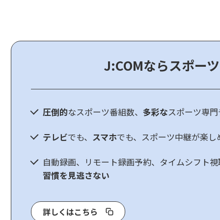
J:COMならスポー
圧倒的
なスポーツ番組数、
多彩な
スポーツ専門
テレビ
でも、
スマホ
でも、スポーツ中継が楽し
自動録画、リモート録画予約、タイムシフト視
習慣を見逃さない
詳しくはこちら