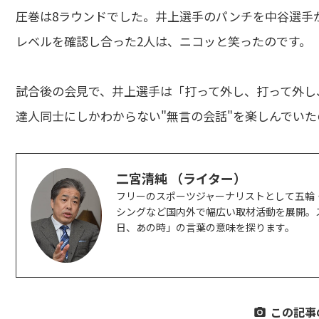
圧巻は8ラウンドでした。井上選手のパンチを中谷選手
レベルを確認し合った2人は、ニコッと笑ったのです。
試合後の会見で、井上選手は「打って外し、打って外し
達人同士にしかわからない"無言の会話"を楽しんでい
二宮清純 （ライター）
フリーのスポーツジャーナリストとして五輪
シングなど国内外で幅広い取材活動を展開。
日、あの時」の言葉の意味を探ります。
この記事