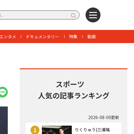
エンタメ
ドキュメンタリー
特集
動画
」
スポーツ
人気の記事ランキング
2026-08-09更新
1
りくりゅう(三浦璃