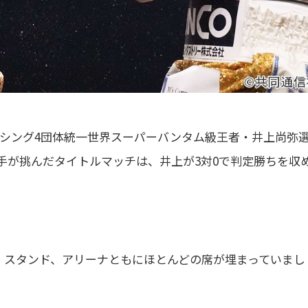
クシング4団体統一世界スーパーバンタム級王者・井上尚弥
選手が挑んだタイトルマッチは、井上が3対0で判定勝ちを収
、スタンド、アリーナともにほとんどの席が埋まっていまし