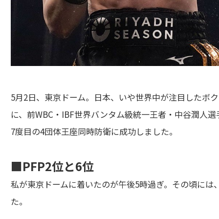
5月2日、東京ドーム。日本、いや世界中が注目したボ
に、前WBC・IBF世界バンタム級統一王者・中谷潤人
7度目の4団体王座同時防衛に成功しました。
■PFP2位と6位
私が東京ドームに着いたのが午後5時過ぎ。その頃には
た。