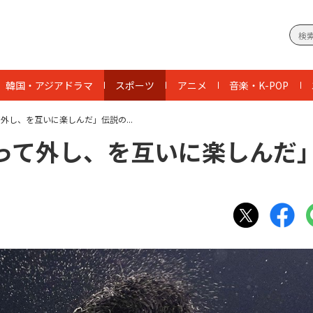
韓国・アジアドラマ
スポーツ
アニメ
音楽・K-POP
外し、を互いに楽しんだ」伝説の...
打って外し、を互いに楽しんだ