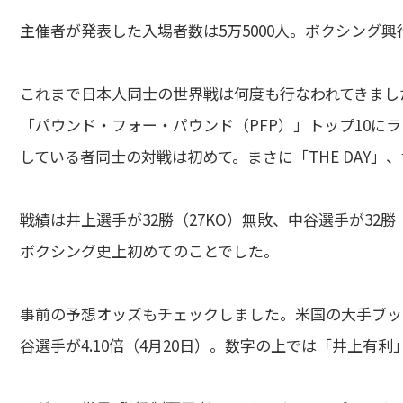
主催者が発表した入場者数は5万5000人。ボクシング
これまで日本人同士の世界戦は何度も行なわれてきまし
「パウンド・フォー・パウンド（PFP）」トップ10に
している者同士の対戦は初めて。まさに「THE DAY」
戦績は井上選手が32勝（27KO）無敗、中谷選手が32
ボクシング史上初めてのことでした。
事前の予想オッズもチェックしました。米国の大手ブックメ
谷選手が4.10倍（4月20日）。数字の上では「井上有