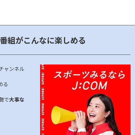
ツ番組が
こんなに楽しめる
チャンネル
める
聴で
大事な