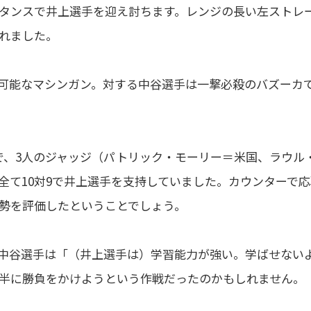
タンスで井上選手を迎え討ちます。レンジの長い左ストレ
れました。
可能なマシンガン。対する中谷選手は一撃必殺のバズーカ
で、3人のジャッジ（パトリック・モーリー＝米国、ラウル
全て10対9で井上選手を支持していました。カウンターで応
勢を評価したということでしょう。
中谷選手は「（井上選手は）学習能力が強い。学ばせない
半に勝負をかけようという作戦だったのかもしれません。