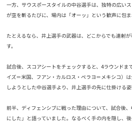
一方、サウスポースタイルの中谷選手は、独特の広いス
が空を斬るたびに、場内は「オーッ」という歓声に包ま
たとえるなら、井上選手の武器は、どこからでも連射が
す。
試合後、スコアシートをチェックすると、4ラウンドま
イズ＝米国、フアン・カルロス・ペラヨ＝メキシコ）は
しようとした中谷選手より、井上選手の先に仕掛ける姿
前半、ディフェンシブに戦った理由について、試合後、
にした」と語っていました。なるべく手の内を隠し、後