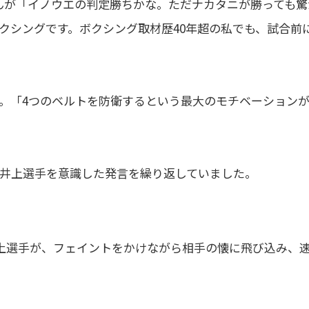
さんが「イノウエの判定勝ちかな。ただナカタニが勝っても驚
クシングです。ボクシング取材歴40年超の私でも、試合前
。「4つのベルトを防衛するという最大のモチベーション
井上選手を意識した発言を繰り返していました。
井上選手が、フェイントをかけながら相手の懐に飛び込み、