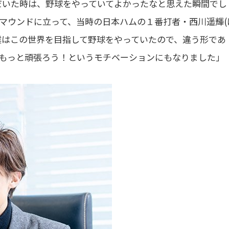
ただいた時は、野球をやっていてよかったなと思えた瞬間でし
マウンドに立って、当時の日本ハムの１番打者・西川遥輝(
僕はこの世界を目指して野球をやっていたので、違う形であ
もっと頑張ろう！というモチベーションにもなりました」