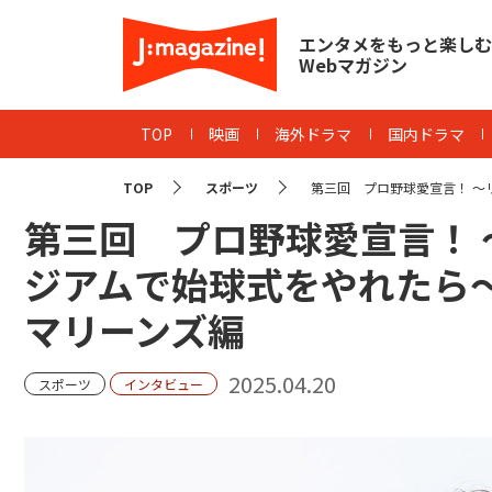
エンタメをもっと楽しむ
Webマガジン
TOP
映画
海外ドラマ
国内ドラマ
TOP
スポーツ
第三回 プロ野球愛宣言！ ～リ
第三回 プロ野球愛宣言！
ジアムで始球式をやれたら
マリーンズ編
2025.04.20
スポーツ
インタビュー