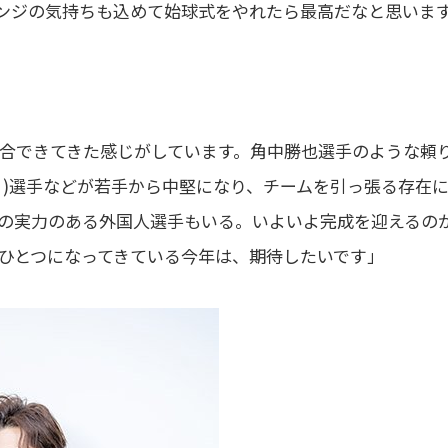
ンジの気持ちも込めて始球式をやれたら最高だなと思いま
合できてきた感じがしています。角中勝也選手のような頼
り)選手などが若手から中堅になり、チームを引っ張る存在
の実力のある外国人選手もいる。いよいよ完成を迎えるの
ひとつになってきている今年は、期待したいです」