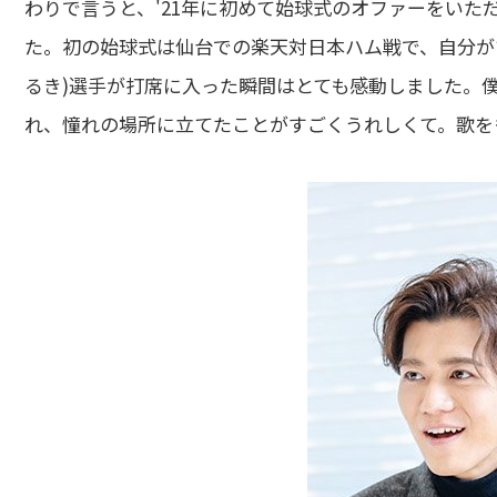
わりで言うと、'21年に初めて始球式のオファーをい
た。初の始球式は仙台での楽天対日本ハム戦で、自分が
るき)選手が打席に入った瞬間はとても感動しました。
れ、憧れの場所に立てたことがすごくうれしくて。歌を