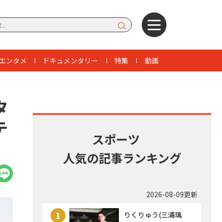
エンタメ
ドキュメンタリー
特集
動画
タ
テ
スポーツ
人気の記事ランキング
2026-08-09更新
1
りくりゅう(三浦璃