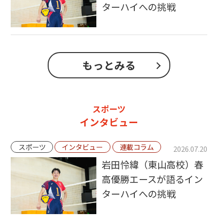
ターハイへの挑戦
もっとみる
スポーツ
インタビュー
スポーツ
インタビュー
連載コラム
2026.07.20
岩田怜緯（東山高校）春
高優勝エースが語るイン
ターハイへの挑戦