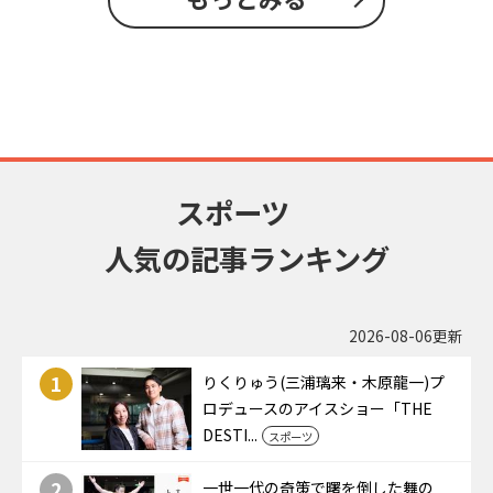
スポーツ
人気の記事ランキング
2026-08-06更新
1
りくりゅう(三浦璃来・木原龍一)プ
ロデュースのアイスショー「THE
DESTI...
スポーツ
2
一世一代の奇策で曙を倒した舞の