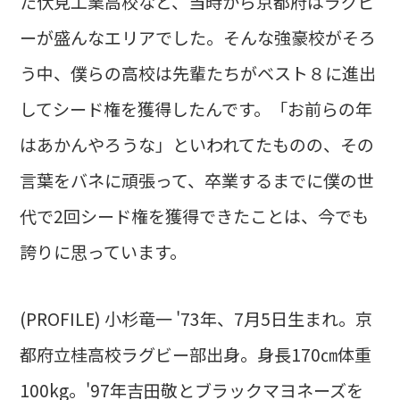
た伏見工業高校など、当時から京都府はラグビ
ーが盛んなエリアでした。そんな強豪校がそろ
う中、僕らの高校は先輩たちがベスト８に進出
してシード権を獲得したんです。「お前らの年
はあかんやろうな」といわれてたものの、その
言葉をバネに頑張って、卒業するまでに僕の世
代で2回シード権を獲得できたことは、今でも
誇りに思っています。
(PROFILE) 小杉竜一 '73年、7月5日生まれ。京
都府立桂高校ラグビー部出身。身長170㎝体重
100kg。'97年吉田敬とブラックマヨネーズを