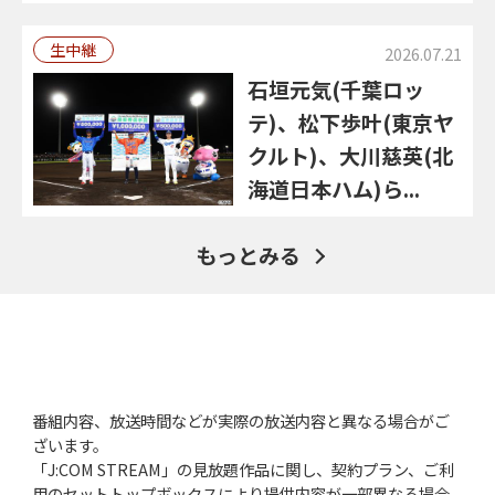
生中継
2026.07.21
石垣元気(千葉ロッ
テ)、松下歩叶(東京ヤ
クルト)、大川慈英(北
海道日本ハム)ら...
もっとみる
番組内容、放送時間などが実際の放送内容と異なる場合がご
ざいます。
「J:COM STREAM」の見放題作品に関し、契約プラン、ご利
用のセットトップボックスにより提供内容が一部異なる場合