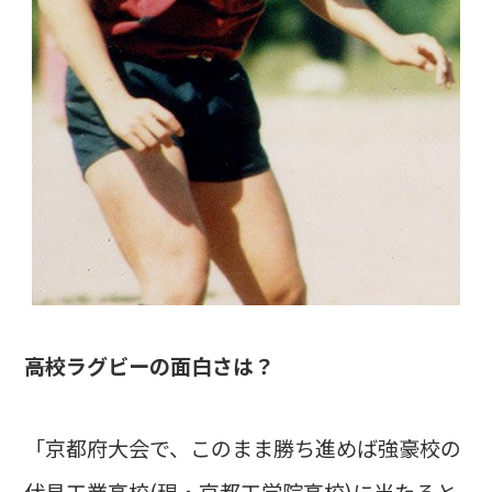
――高校ラグビーの面白さは？
「京都府大会で、このまま勝ち進めば強豪校の
伏見工業高校(現・京都工学院高校)に当たると