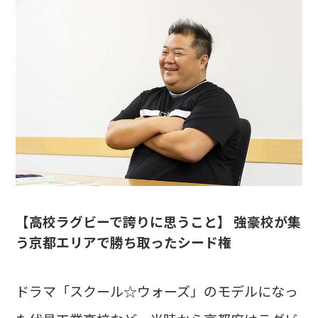
【高校ラグビーで誇りに思うこと】 強豪校が集
う京都エリアで勝ち取ったシード権
ドラマ「スクール☆ウォーズ」のモデルになっ