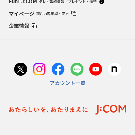
Fun! J:COM
テレビ番組情報／プレゼント・優待
マイページ
契約内容確認・変更
企業情報
アカウント一覧