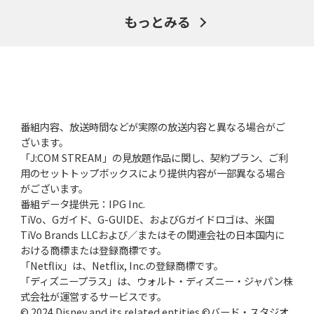
もっとみる
番組内容、放送時間などが実際の放送内容と異なる場合がご
ざいます。
「J:COM STREAM」の見放題作品に関し、契約プラン、ご利
用のセットトップボックスにより提供内容が一部異なる場合
がございます。
番組データ提供元：IPG Inc.
TiVo、Gガイド、G-GUIDE、およびGガイドロゴは、米国
TiVo Brands LLCおよび／またはその関連会社の日本国内に
おける商標または登録商標です。
「Netflix」は、Netflix, Inc.の登録商標です。
「ディズニープラス」は、ウォルト・ディズニー・ジャパン株
式会社が運営するサービスです。
© 2024 Disney and its related entities ©バード・スタジオ