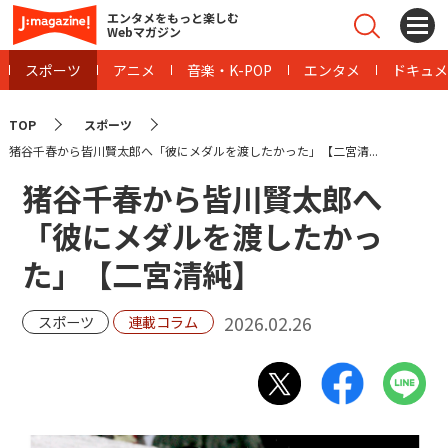
エンタメをもっと楽しむ
Webマガジン
スポーツ
アニメ
音楽・K-POP
エンタメ
ドキュメ
TOP
スポーツ
猪谷千春から皆川賢太郎へ「彼にメダルを渡したかった」【二宮清...
猪谷千春から皆川賢太郎へ
「彼にメダルを渡したかっ
た」【二宮清純】
2026.02.26
スポーツ
連載コラム