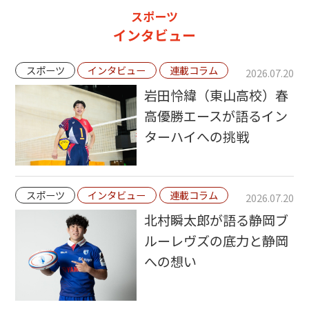
スポーツ
インタビュー
スポーツ
インタビュー
連載コラム
2026.07.20
岩田怜緯（東山高校）春
高優勝エースが語るイン
ターハイへの挑戦
スポーツ
インタビュー
連載コラム
2026.07.20
北村瞬太郎が語る静岡ブ
ルーレヴズの底力と静岡
への想い