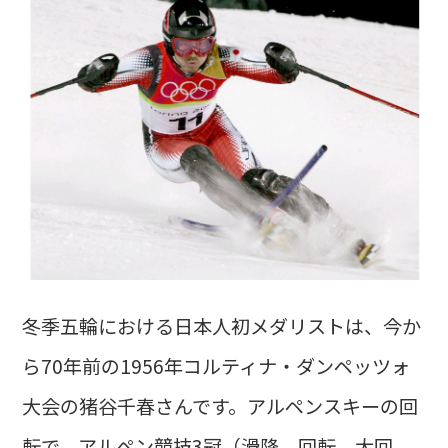
冬季五輪における日本人初メダリストは、今か
ら70年前の1956年コルティナ・ダンペッツォ
大会の猪谷千春さんです。アルペンスキーの回
転で、アルペン競技3冠（滑降、回転、大回