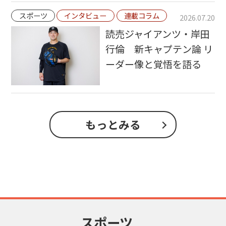
スポーツ
インタビュー
連載コラム
2026.07.20
読売ジャイアンツ・岸田
行倫 新キャプテン論 リ
ーダー像と覚悟を語る
もっとみる
スポーツ