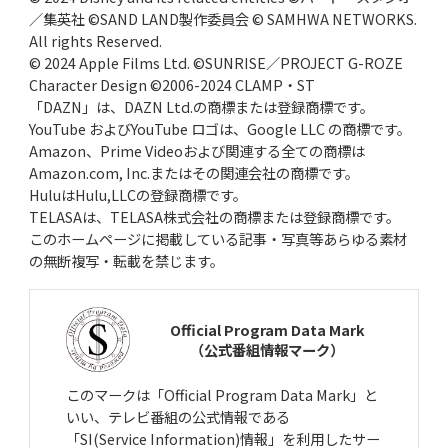
／集英社 ©SAND LAND製作委員会 © SAMHWA NETWORKS.
All rights Reserved.
© 2024 Apple Films Ltd. ©SUNRISE／PROJECT G-ROZE
Character Design ©2006-2024 CLAMP・ST
「DAZN」は、DAZN Ltd.の商標または登録商標です。
YouTube およびYouTube ロゴは、Google LLC の商標です。
Amazon、Prime Videoおよび関連する全ての商標は
Amazon.com, Inc.またはその関連会社の商標です。
HuluはHulu,LLCの登録商標です。
TELASAは、TELASA株式会社の商標または登録商標です。
このホームページに掲載している記事・写真等あらゆる素材
の無断複写・転載を禁じます。
Official Program Data Mark
（公式番組情報マーク）
このマークは「Official Program Data Mark」と
いい、テレビ番組の公式情報である
「SI(Service Information)情報」を利用したサー