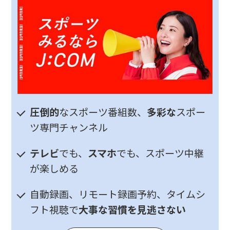
圧倒的
なスポーツ番組数、
多彩な
スポー
ツ専門チャンネル
テレビ
でも、
スマホ
でも、スポーツ中継
が楽しめる
自動録画、リモート録画予約、タイムシ
フト視聴で
大事な習慣を見逃さない