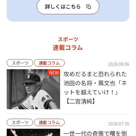
詳しくはこちら
スポーツ
連載コラム
スポーツ
連載コラム
2026.08.06
NEW
攻めだるまと恐れられた
池田の名将・蔦文也「ネ
ットを越えていけ！」
【二宮清純】
スポーツ
連載コラム
2026.07.30
一世一代の奇策で曙を倒