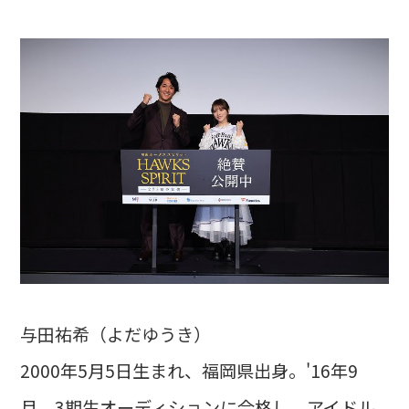
与田祐希（よだゆうき）
2000年5月5日生まれ、福岡県出身。'16年9
月、3期生オーディションに合格し、アイドル