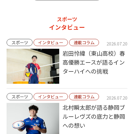
スポーツ
インタビュー
スポーツ
インタビュー
連載コラム
2026.07.20
岩田怜緯（東山高校）春
高優勝エースが語るイン
ターハイへの挑戦
スポーツ
インタビュー
連載コラム
2026.07.20
北村瞬太郎が語る静岡ブ
ルーレヴズの底力と静岡
への想い