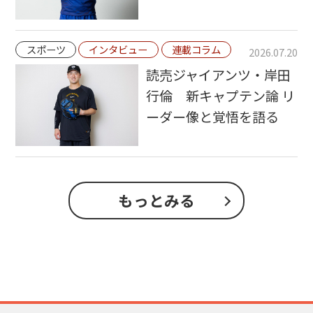
スポーツ
インタビュー
連載コラム
2026.07.20
読売ジャイアンツ・岸田
行倫 新キャプテン論 リ
ーダー像と覚悟を語る
もっとみる