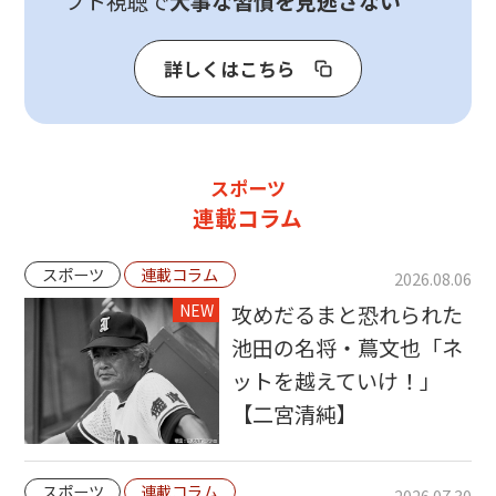
フト視聴で
大事な習慣を見逃さない
詳しくはこちら
スポーツ
連載コラム
スポーツ
連載コラム
2026.08.06
NEW
攻めだるまと恐れられた
池田の名将・蔦文也「ネ
ットを越えていけ！」
【二宮清純】
スポーツ
連載コラム
2026.07.30