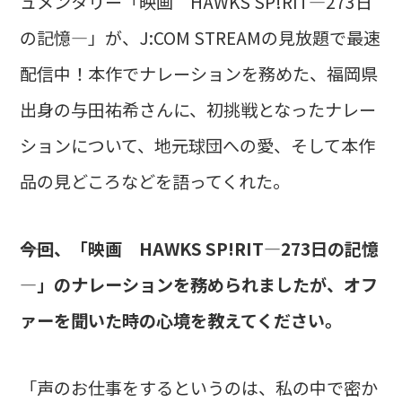
ュメンタリー「映画 HAWKS SP
!
RIT―273日
の記憶―」が、J:COM STREAMの見放題で最速
配信中！本作でナレーションを務めた、福岡県
出身の与田祐希さんに、初挑戦となったナレー
ションについて、地元球団への愛、そして本作
品の見どころなどを語ってくれた。
――今回、「映画 HAWKS SP
!
R
I
T―273日の記憶
―」のナレーションを務められましたが、オフ
ァーを聞いた時の心境を教えてください。
「声のお仕事をするというのは、私の中で密か