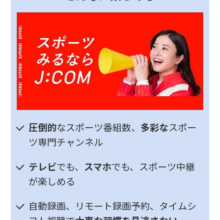
圧倒的
なスポーツ番組数、
多彩な
スポー
ツ専門チャンネル
テレビ
でも、
スマホ
でも、スポーツ中継
が楽しめる
自動録画、リモート録画予約、タイムシ