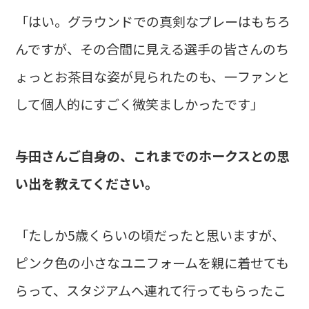
「はい。グラウンドでの真剣なプレーはもちろ
んですが、その合間に見える選手の皆さんのち
ょっとお茶目な姿が見られたのも、一ファンと
して個人的にすごく微笑ましかったです」
――与田さんご自身の、これまでのホークスとの思
い出を教えてください。
「たしか5歳くらいの頃だったと思いますが、
ピンク色の小さなユニフォームを親に着せても
らって、スタジアムへ連れて行ってもらったこ