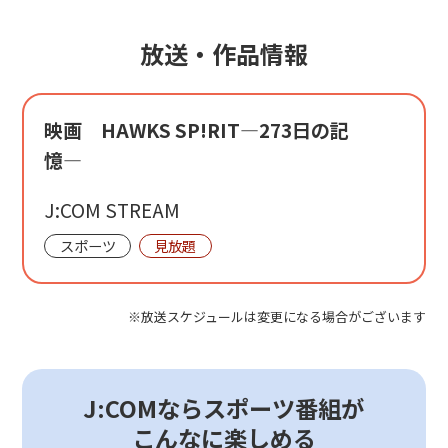
放送・作品情報
映画 HAWKS SP!RIT―273日の記
憶―
J:COM STREAM
スポーツ
見放題
※放送スケジュールは変更になる場合がございます
J:COMならスポーツ番組が
こんなに楽しめる