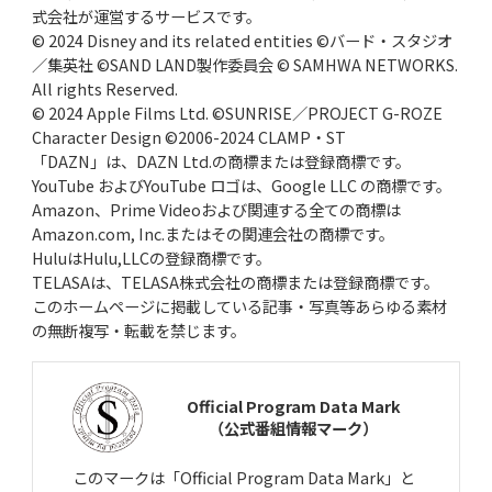
式会社が運営するサービスです。
© 2024 Disney and its related entities ©バード・スタジオ
／集英社 ©SAND LAND製作委員会 © SAMHWA NETWORKS.
All rights Reserved.
© 2024 Apple Films Ltd. ©SUNRISE／PROJECT G-ROZE
Character Design ©2006-2024 CLAMP・ST
「DAZN」は、DAZN Ltd.の商標または登録商標です。
YouTube およびYouTube ロゴは、Google LLC の商標です。
Amazon、Prime Videoおよび関連する全ての商標は
Amazon.com, Inc.またはその関連会社の商標です。
HuluはHulu,LLCの登録商標です。
TELASAは、TELASA株式会社の商標または登録商標です。
このホームページに掲載している記事・写真等あらゆる素材
の無断複写・転載を禁じます。
Official Program Data Mark
（公式番組情報マーク）
このマークは「Official Program Data Mark」と