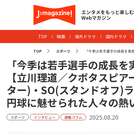
エンタメをもっと楽しむ
Webマガジン
TOP
映画
海外ドラマ
国内ドラマ
TOP
スポーツ
「今季は若手選手の成長を実感。
「今季は若手選手の成長を
【立川理道／クボタスピアー
ター)・SO(スタンドオフ
円球に魅せられた人々の熱
2025.08.20
スポーツ
インタビュー
連載コラム