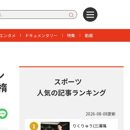
エンタメ
ドキュメンタリー
特集
動画
ン
スポーツ
楕
人気の記事ランキング
2026-08-08更新
1
りくりゅう(三浦璃