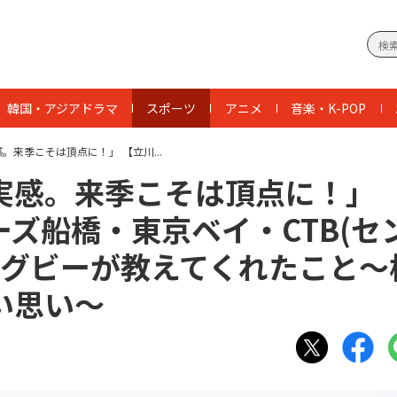
韓国・アジアドラマ
スポーツ
アニメ
音楽・K-POP
来季こそは頂点に！」 【立川...
実感。来季こそは頂点に！」
ズ船橋・東京ベイ・CTB(セ
)ラグビーが教えてくれたこと～
い思い～