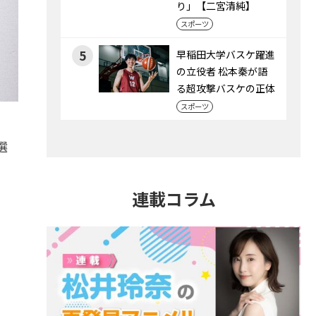
り」【二宮清純】
スポーツ
5
早稲田大学バスケ躍進
の立役者 松本秦が語
る超攻撃バスケの正体
スポーツ
選
連載コラム