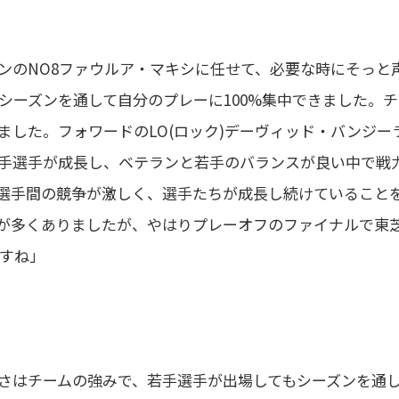
ンのNO8ファウルア・マキシに任せて、必要な時にそっと
シーズンを通して自分のプレーに100%集中できました。チ
した。フォワードのLO(ロック)デーヴィッド・バンジー
若手選手が成長し、ベテランと若手のバランスが良い中で戦
選手間の競争が激しく、選手たちが成長し続けていること
が多くありましたが、やはりプレーオフのファイナルで東
すね」
さはチームの強みで、若手選手が出場してもシーズンを通