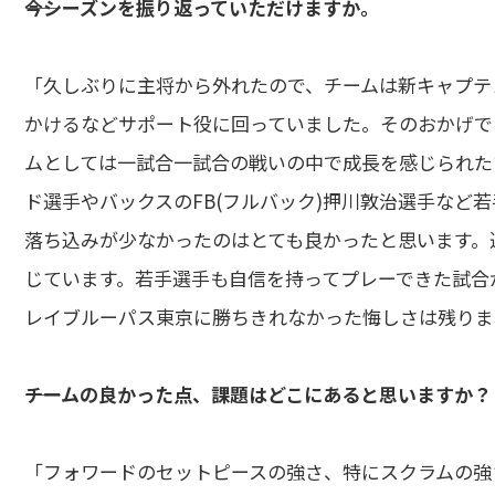
――今シーズンを振り返っていただけますか。
「久しぶりに主将から外れたので、チームは新キャプテ
かけるなどサポート役に回っていました。そのおかげで
ムとしては一試合一試合の戦いの中で成長を感じられたま
ド選手やバックスのFB(フルバック)押川敦治選手など
落ち込みが少なかったのはとても良かったと思います。
じています。若手選手も自信を持ってプレーできた試合
レイブルーパス東京に勝ちきれなかった悔しさは残りま
――チームの良かった点、課題はどこにあると思いますか？
「フォワードのセットピースの強さ、特にスクラムの強