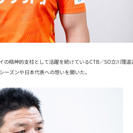
イの精神的支柱として活躍を続けているCTB／SO立川理道
シーズンや日本代表への想いを聞いた。