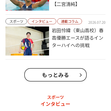
【二宮清純】
スポーツ
インタビュー
連載コラム
2026.07.20
岩田怜緯（東山高校）春
高優勝エースが語るイン
ターハイへの挑戦
もっとみる
スポーツ
インタビュー