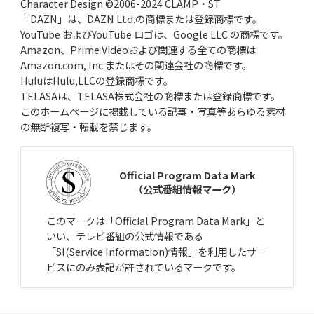
Character Design ©2006-2024 CLAMP・ST
「DAZN」は、DAZN Ltd.の商標または登録商標です。
YouTube およびYouTube ロゴは、Google LLC の商標です。
Amazon、Prime Videoおよび関連する全ての商標は
Amazon.com, Inc.またはその関連会社の商標です。
HuluはHulu,LLCの登録商標です。
TELASAは、TELASA株式会社の商標または登録商標です。
このホームページに掲載している記事・写真等あらゆる素材
の無断複写・転載を禁じます。
Official Program Data Mark
（公式番組情報マーク）
このマークは「Official Program Data Mark」と
いい、テレビ番組の公式情報である
「SI(Service Information)情報」を利用したサー
ビスにのみ表記が許されているマークです。