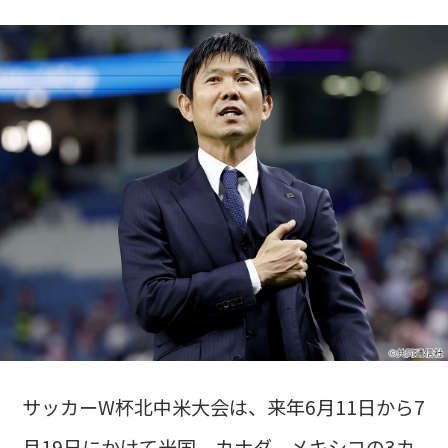
サッカーW杯北中米大会は、来年6月11日から7
月19日にかけて米国、カナダ、メキシコの3カ