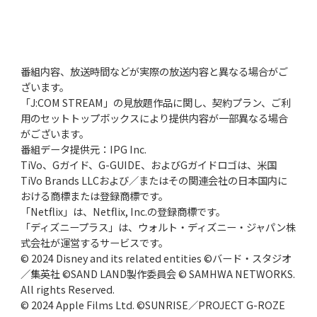
番組内容、放送時間などが実際の放送内容と異なる場合がご
ざいます。
「J:COM STREAM」の見放題作品に関し、契約プラン、ご利
用のセットトップボックスにより提供内容が一部異なる場合
がございます。
番組データ提供元：IPG Inc.
TiVo、Gガイド、G-GUIDE、およびGガイドロゴは、米国
TiVo Brands LLCおよび／またはその関連会社の日本国内に
おける商標または登録商標です。
「Netflix」は、Netflix, Inc.の登録商標です。
「ディズニープラス」は、ウォルト・ディズニー・ジャパン株
式会社が運営するサービスです。
© 2024 Disney and its related entities ©バード・スタジオ
／集英社 ©SAND LAND製作委員会 © SAMHWA NETWORKS.
All rights Reserved.
© 2024 Apple Films Ltd. ©SUNRISE／PROJECT G-ROZE