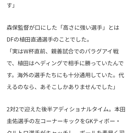
す」
森保監督が口にした「高さに強い選手」とは
DFの植田直通選手のことでした。
「実はW杯直前、親善試合でのパラグアイ戦
で、植田はヘディングで相手に勝っていたんで
す。海外の選手たちにも十分通用していた。代
えるのなら、あそこしかありませんでした」
2対2で迎えた後半アディショナルタイム。本田
圭佑選手の左コーナーキックをGKティボー・
クルトワ選手がキャッチし、ボールを素早く司