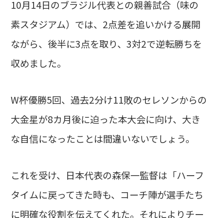
10月14日のブラジル代表との親善試合（味の
素スタジアム）では、2点差を追いかける展開
ながら、後半に3点を取り、3対2で逆転勝ちを
収めました。
W杯優勝5回、過去2分け11敗のセレソンからの
大金星が8カ月後に迫った本大会に向け、大き
な自信になったことは間違いないでしょう。
これを受け、日本代表の森保一監督は「ハーフ
タイムに戻ってきた時も、コーチ陣が選手たち
に明確な役割を伝えてくれた。それによりチー