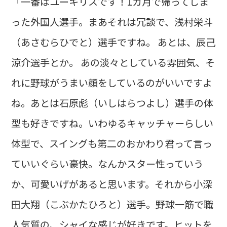
「一番はユーキリスです！1カ月で帰ってしま
った外国人選手。まあそれは冗談で、浅村栄斗
（あさむらひでと）選手ですね。 あとは、辰己
涼介選手とか。 あの淡々としている雰囲気、そ
れに野球がうまい顔をしているのがいいですよ
ね。あとは石原彪（いしはらつよし）選手の体
型も好きですね。いわゆるキャッチャーらしい
体型で、スイングも第二のおかわり君って言っ
ていいぐらい豪快。なんかスター性っていう
か、可愛いげがあると思います。それから小深
田大翔（こぶかたひろと）選手。野球一筋で職
人気質の、シャイな感じが好きです。ヒットを