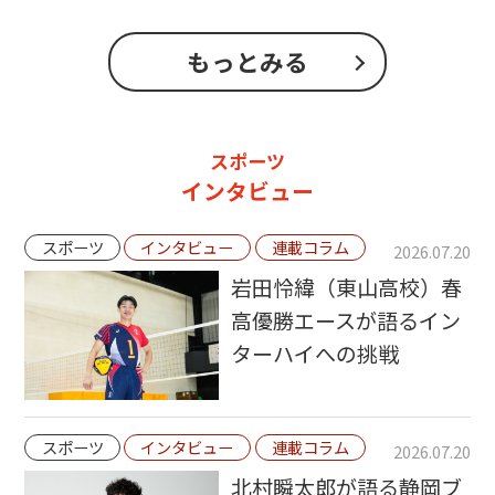
もっとみる
スポーツ
インタビュー
スポーツ
インタビュー
連載コラム
2026.07.20
岩田怜緯（東山高校）春
高優勝エースが語るイン
ターハイへの挑戦
スポーツ
インタビュー
連載コラム
2026.07.20
北村瞬太郎が語る静岡ブ