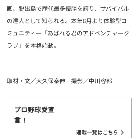
画、脱出島で歴代最多優勝を誇り、サバイバル
の達人として知られる。本年8月より体験型コ
ミュニティー「あばれる君のアドベンチャーク
ラブ」を本格始動。
取材・文／大久保泰伸 撮影／中川容邦
プロ野球愛宣
言！
連載一覧はこちら