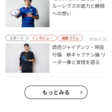
ルーレヴズの底力と静岡
への想い
スポーツ
インタビュー
連載コラム
2026.07.20
読売ジャイアンツ・岸田
行倫 新キャプテン論 リ
ーダー像と覚悟を語る
もっとみる