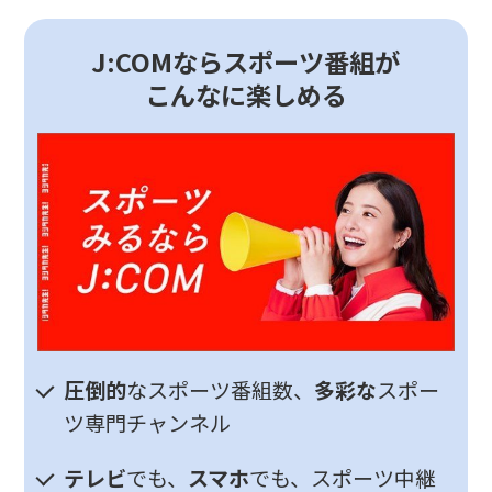
J:COMならスポーツ番組が
こんなに楽しめる
圧倒的
なスポーツ番組数、
多彩な
スポー
ツ専門チャンネル
テレビ
でも、
スマホ
でも、スポーツ中継