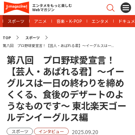
エンタメをもっと楽しむ
Webマガジン
スポーツ
アニメ
音楽・K-POP
エンタメ
ドキュメ
TOP
スポーツ
第八回 プロ野球愛宣言！【芸人・あばれる君】〜イーグルスは一...
第八回 プロ野球愛宣言！
【芸人・あばれる君】〜イー
グルスは一日の終わりを締め
くくる、食後のデザートのよ
うなものです〜 東北楽天ゴー
ルデンイーグルス編
2025.09.20
スポーツ
インタビュー