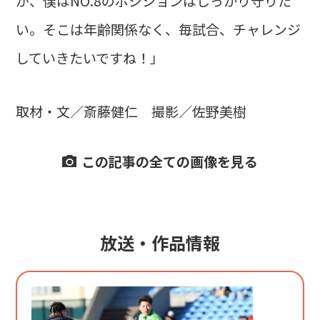
が、僕はNO.8のポジションはしっかり守りた
い。そこは年齢関係なく、毎試合、チャレンジ
していきたいですね！」
取材・文／斎藤健仁 撮影／佐野美樹
この記事の全ての画像を見る
放送・作品情報