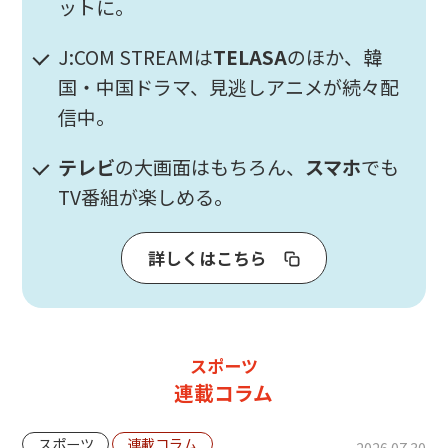
ットに。
J:COM STREAMは
TELASA
のほか、韓
国・中国ドラマ、見逃しアニメが続々配
信中。
テレビ
の大画面はもちろん、
スマホ
でも
TV番組が楽しめる。
詳しくはこちら
スポーツ
連載コラム
スポーツ
連載コラム
2026.07.30