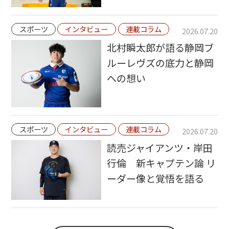
スポーツ
インタビュー
連載コラム
2026.07.20
北村瞬太郎が語る静岡ブ
ルーレヴズの底力と静岡
への想い
スポーツ
インタビュー
連載コラム
2026.07.20
読売ジャイアンツ・岸田
行倫 新キャプテン論 リ
ーダー像と覚悟を語る