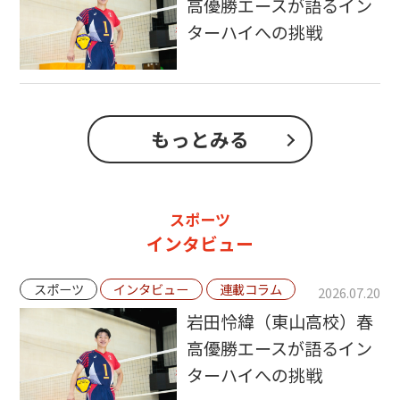
高優勝エースが語るイン
ターハイへの挑戦
もっとみる
スポーツ
インタビュー
スポーツ
インタビュー
連載コラム
2026.07.20
岩田怜緯（東山高校）春
高優勝エースが語るイン
ターハイへの挑戦