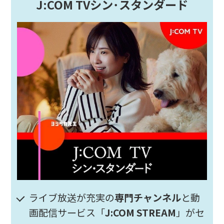
J:COM TVシン･スタンダード
ライブ放送が充実の
専門チャンネル
と動
画配信サービス「
J:COM STREAM
」がセ