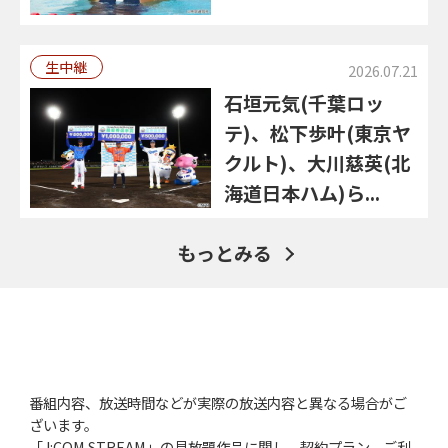
生中継
2026.07.21
石垣元気(千葉ロッ
テ)、松下歩叶(東京ヤ
クルト)、大川慈英(北
海道日本ハム)ら...
もっとみる
番組内容、放送時間などが実際の放送内容と異なる場合がご
ざいます。
「J:COM STREAM」の見放題作品に関し、契約プラン、ご利