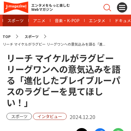
エンタメをもっと楽しむ
Webマガジン
スポーツ
アニメ
音楽・K-POP
エンタメ
ドキュメ
TOP
スポーツ
リーチ マイケルがラグビー リーグワンへの意気込みを語る「進...
リーチ マイケルがラグビー
リーグワンへの意気込みを語
る「進化したブレイブルーパ
スのラグビーを見てほし
い！」
2024.12.20
スポーツ
インタビュー