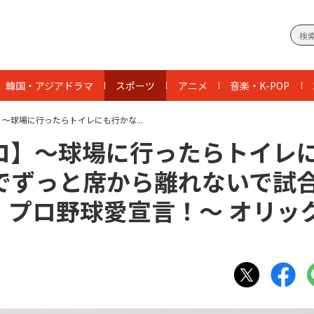
韓国・アジアドラマ
スポーツ
アニメ
音楽・K-POP
〜球場に行ったらトイレにも行かな...
コ】〜球場に行ったらトイレ
でずっと席から離れないで試
 プロ野球愛宣言！〜 オリッ