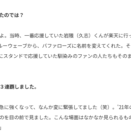
ったのでは？
よ。当時、一番応援していた岩隈（久志）くんが楽天に行
ブルーウェーブから、バファローズに名前を変えてくれた。そ
にスタンドで応援していた馴染みのファンの人たちもその
を３連覇しました。
に強くなって、なんか変に緊張してました（笑）。'21年
のを目の前で見ました。こんな場面はなかなか見られるも
」