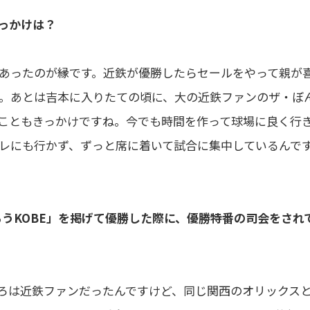
きっかけは？
あったのが縁です。近鉄が優勝したらセールをやって親が
。あとは吉本に入りたての頃に、大の近鉄ファンのザ・ぼ
こともきっかけですね。今でも時間を作って球場に良く行
レにも行かず、ずっと席に着いて試合に集中しているんで
ばろうKOBE」を掲げて優勝した際に、優勝特番の司会をされ
ろは近鉄ファンだったんですけど、同じ関西のオリックス