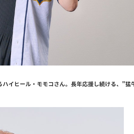
るハイヒール・モモコさん。長年応援し続ける、"猛