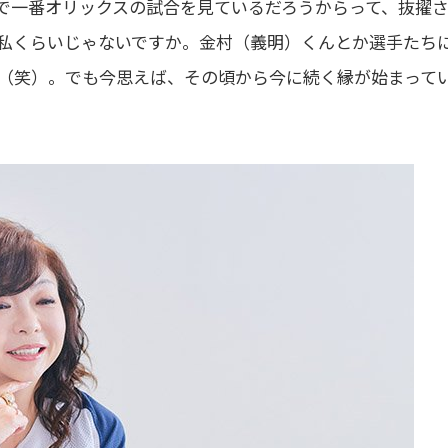
で一番オリックスの試合を見ているだろうからって、抜擢
私くらいじゃないですか。金村（義明）くんとか選手たち
（笑）。でも今思えば、その頃から今に続く縁が始まって