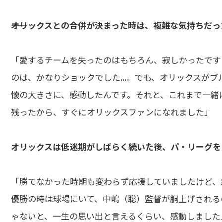
――オリックスとの合併が決まった時は、複雑な気持ちだ
「愛するチームを失ったのはもちろん、寂しかったです
のは、かなりショックでした...。でも、オリックスが
懐の大きさに、感動したんです。それと、これまで一緒
残ったから、すぐにオリックスファンになれました」
――オリックスは低迷期がしばらく続いた後、パ・リーグ
「勝てなかった時期も変わらず応援していましたけど、急
優勝の時は球場にいて、中嶋（聡）監督が胴上げされる
ゃないと、一生の思い出と言えるくらい、感動しました