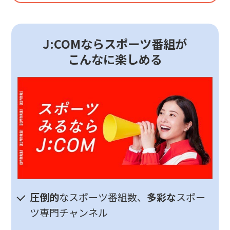
J:COMならスポーツ番組が
こんなに楽しめる
圧倒的
なスポーツ番組数、
多彩な
スポー
ツ専門チャンネル