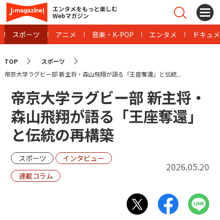
エンタメをもっと楽しむ
Webマガジン
スポーツ
アニメ
音楽・K-POP
エンタメ
ドキュメ
TOP
スポーツ
帝京大学ラグビー部 新主将・森山飛翔が語る「王座奪還」と伝統...
帝京大学ラグビー部 新主将・
森山飛翔が語る「王座奪還」
と伝統の再構築
スポーツ
インタビュー
2026.05.20
連載コラム