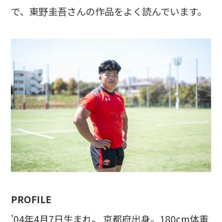
で、東野圭吾さんの作品をよく読んでいます。
PROFILE
'04年4月7日生まれ。 京都府出身。180cm体重