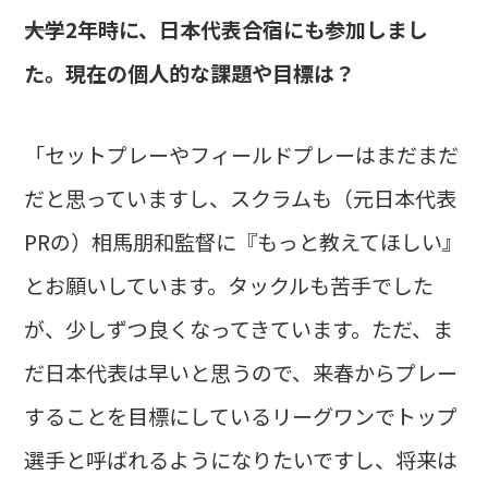
――大学2年時に、日本代表合宿にも参加しまし
た。現在の個人的な課題や目標は？
「セットプレーやフィールドプレーはまだまだ
だと思っていますし、スクラムも（元日本代表
PRの）相馬朋和監督に『もっと教えてほしい』
とお願いしています。タックルも苦手でした
が、少しずつ良くなってきています。ただ、ま
だ日本代表は早いと思うので、来春からプレー
することを目標にしているリーグワンでトップ
選手と呼ばれるようになりたいですし、将来は