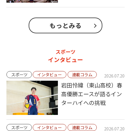
もっとみる
スポーツ
インタビュー
スポーツ
インタビュー
連載コラム
2026.07.20
岩田怜緯（東山高校）春
高優勝エースが語るイン
ターハイへの挑戦
スポーツ
インタビュー
連載コラム
2026.07.20