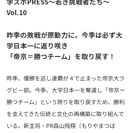
学スポPRESS〜若き挑戦者たち〜
Vol.10
昨季の敗戦が原動力に。今季は必ず大
学日本一に返り咲き
「帝京＝勝つチーム」を取り戻す！
昨季、優勝を逃し連覇が４で止まった帝京大ラ
グビー部。今季、大学日本一を奪還し「帝京＝
勝つチーム」という誇りを取り戻すため、勝利
を支えてきた伝統と文化の再構築に取り組んで
いる。新主将・PR森山飛翔（もりやまつば