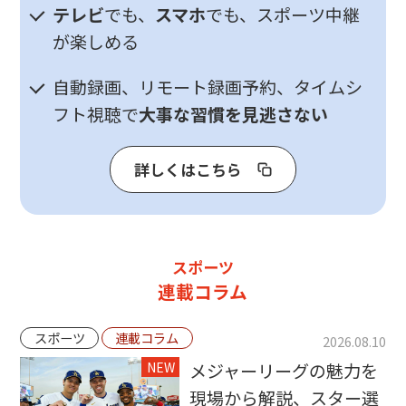
テレビ
でも、
スマホ
でも、スポーツ中継
が楽しめる
自動録画、リモート録画予約、タイムシ
フト視聴で
大事な習慣を見逃さない
詳しくはこちら
スポーツ
連載コラム
スポーツ
連載コラム
2026.08.10
NEW
メジャーリーグの魅力を
現場から解説、スター選