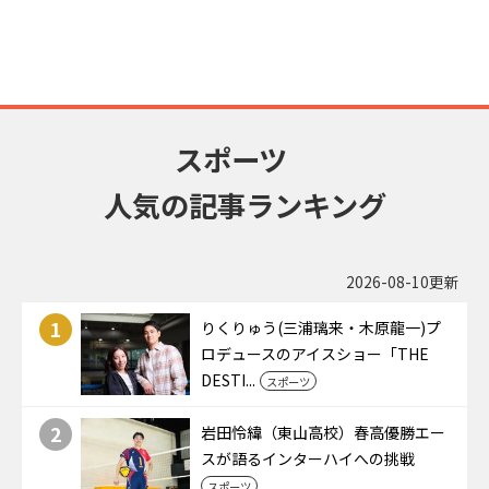
スポーツ
人気の記事ランキング
2026-08-10更新
1
りくりゅう(三浦璃来・木原龍一)プ
ロデュースのアイスショー「THE
DESTI...
スポーツ
2
岩田怜緯（東山高校）春高優勝エー
スが語るインターハイへの挑戦
スポーツ