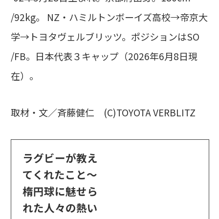
/92kg。 NZ・ハミルトンボーイズ高校→帝京大
学→トヨタヴェルブリッツ。ポジションはSO
/FB。日本代表３キャップ（2026年6月8日現
在）。
取材・文／斉藤健仁 (C)TOYOTA VERBLITZ
ラグビーが教え
てくれたこと～
楕円球に魅せら
れた人々の熱い