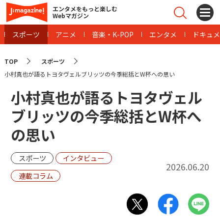
エンタメをもっと楽しむ
Webマガジン
スポーツ
アニメ
音楽・K-POP
エンタメ
ドキュメ
TOP
スポーツ
小村真也が語るトヨタヴェルブリッツの今季総括とW杯への思い
小村真也が語るトヨタヴェル
ブリッツの今季総括とW杯へ
の思い
スポーツ
インタビュー
2026.06.20
連載コラム