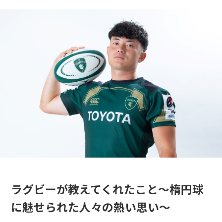
ラグビーが教えてくれたこと～楕円球
に魅せられた人々の熱い思い～