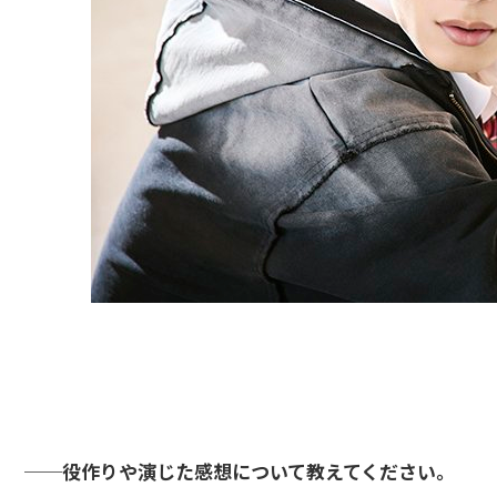
──役作りや演じた感想について教えてください。