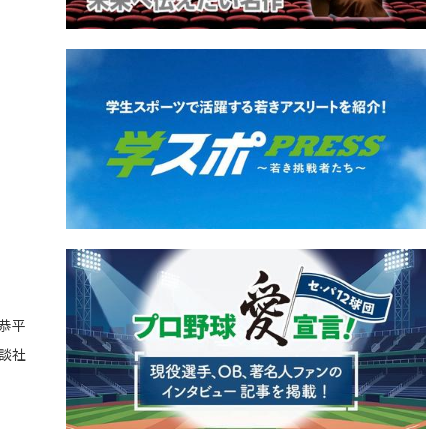
恭平
講談社