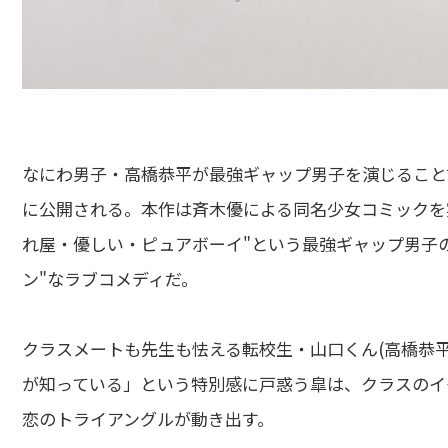
なにわ男子・高橋恭平が最強ギャップ男子を演じることで話
に公開される。本作は斉木優による同名少女コミックを
れ屋・優しい・ピュアボーイ"という最強ギャップ男子
ン"なラブコメディだ。
クラスメートも先生も怯える転校生・山口くん(高橋恭平
が知っている」という特別感に戸惑う皐は、クラスのイ
恋のトライアングルが動き出す。