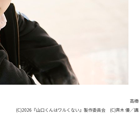
高橋
(C)2026『山口くんはワルくない』製作委員会 (C)斉木 優／