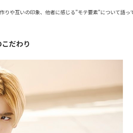
作りや互いの印象、他者に感じる"モテ要素"について語っ
のこだわり