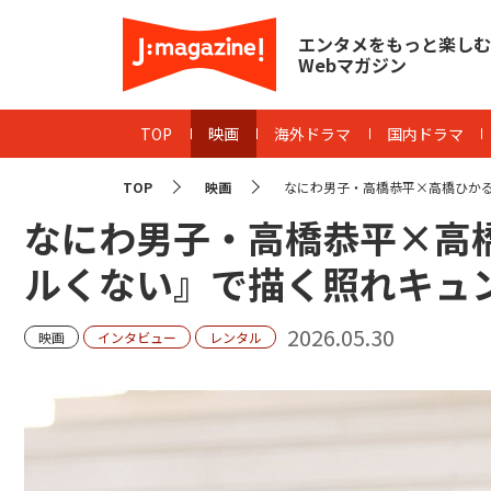
エンタメをもっと楽しむ
Webマガジン
TOP
映画
海外ドラマ
国内ドラマ
TOP
映画
なにわ男子・高橋恭平×高橋ひかる
なにわ男子・高橋恭平×高
ルくない』で描く照れキュ
2026.05.30
映画
インタビュー
レンタル