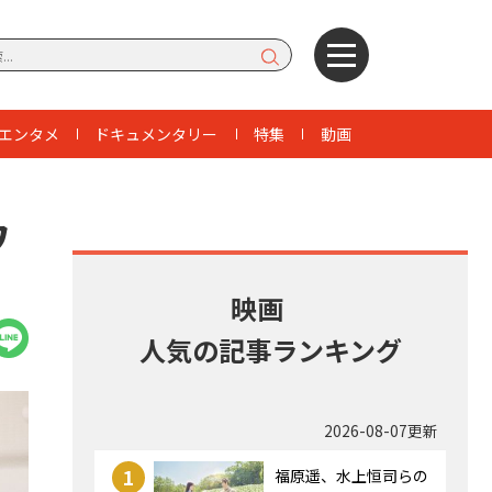
エンタメ
ドキュメンタリー
特集
動画
ワ
映画
人気の記事ランキング
2026-08-07更新
1
福原遥、水上恒司らの