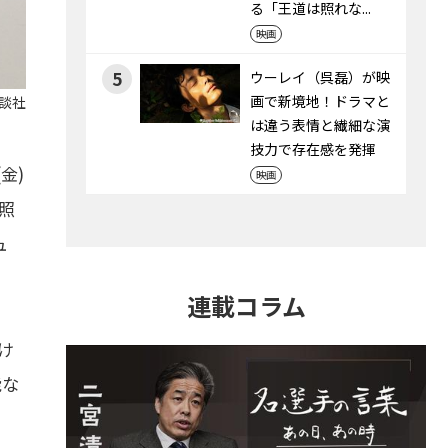
る「王道は照れな...
映画
5
ウーレイ（呉磊）が映
画で新境地！ドラマと
講談社
は違う表情と繊細な演
技力で存在感を発揮
金)
映画
照
ュ
連載コラム
け
能な