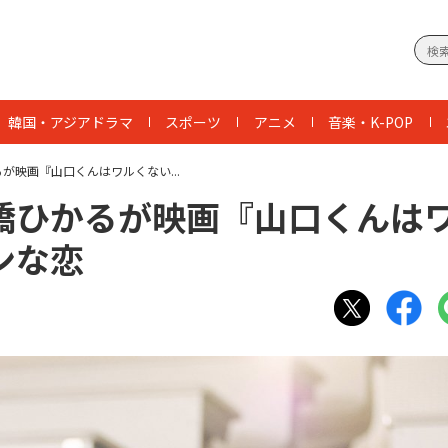
韓国・アジアドラマ
スポーツ
アニメ
音楽・K-POP
が映画『山口くんはワルくない...
橋ひかるが映画『山口くんは
ンな恋