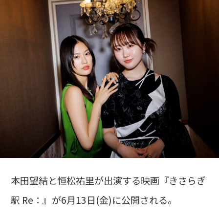
本田望結と恒松祐里が出演する映画『きさらぎ
駅 Re：』が6月13日(金)に公開される。