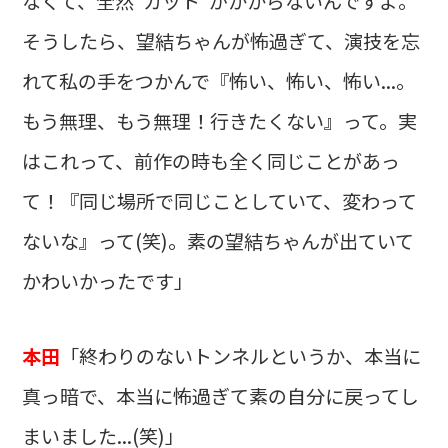
なくて、全然"カット"がかからないんですよ。
そうしたら、望結ちゃんが怖過ぎて、演技を忘
れて私の手をつかんで『怖い、怖い、怖い...。
もう無理、もう無理！行きたくない』って。実
はこれって、前作の時も全く同じことがあっ
て！『同じ場所で同じことしていて、変わって
ないな』って(笑)。素の望結ちゃんが出ていて
かわいかったです」
本田
「終わりのないトンネルというか、本当に
真っ暗で、本当に怖過ぎて素の自分に戻ってし
まいました...(笑)」