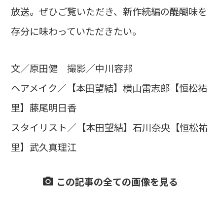
放送。ぜひご覧いただき、新作続編の醍醐味を
存分に味わっていただきたい。
文／原田健 撮影／中川容邦
ヘアメイク／【本田望結】横山雷志郎【恒松祐
里】藤尾明日香
スタイリスト／【本田望結】石川奈央【恒松祐
里】武久真理江
この記事の全ての画像を見る