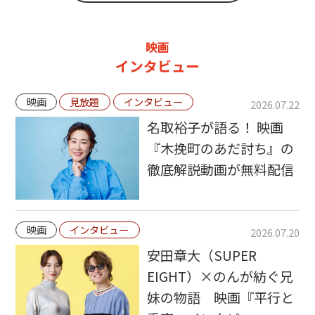
映画
インタビュー
映画
見放題
インタビュー
2026.07.22
名取裕子が語る！ 映画
『木挽町のあだ討ち』の
徹底解説動画が無料配信
映画
インタビュー
2026.07.20
安田章大（SUPER
EIGHT）×のんが紡ぐ兄
妹の物語 映画『平行と