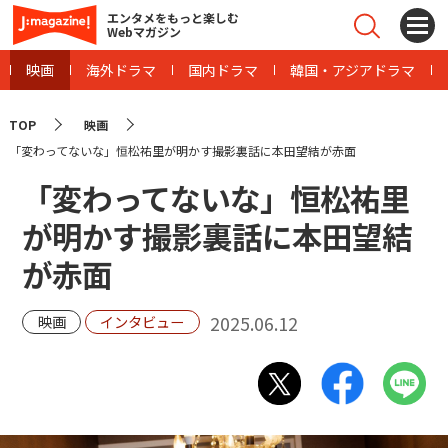
エンタメをもっと楽しむ
Webマガジン
映画
海外ドラマ
国内ドラマ
韓国・アジアドラマ
TOP
映画
「変わってないな」恒松祐里が明かす撮影裏話に本田望結が赤面
「変わってないな」恒松祐里
が明かす撮影裏話に本田望結
が赤面
2025.06.12
映画
インタビュー