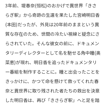
3年前、堤春奈(恒松)のおかげで異世界「きさ
らぎ駅」から奇跡の生還を果たした宮崎明日香
(本田)だったが、外見は20年前のままという異
質な存在のため、世間の冷たい視線と疑念にさ
らされていた。そんな彼女の前に、ドキュメン
タリーディレクターとして名を馳せる角中瞳(奥
菜恵)が現れ、明日香を追ったドキュメンタリ
ー番組を制作することに。瞳と出会ったことを
きっかけに、かつて命を懸けて救ってくれた春
奈と異世界に取り残された者たちの救出を決意
した明日香は、再び「きさらぎ駅」へと足を踏