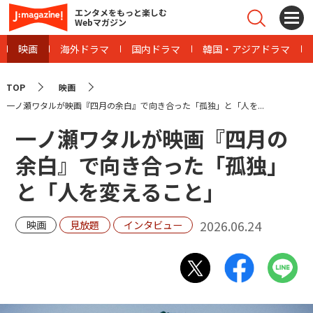
エンタメをもっと楽しむ
Webマガジン
映画
海外ドラマ
国内ドラマ
韓国・アジアドラマ
TOP
映画
一ノ瀬ワタルが映画『四月の余白』で向き合った「孤独」と「人を...
一ノ瀬ワタルが映画『四月の
余白』で向き合った「孤独」
と「人を変えること」
2026.06.24
映画
見放題
インタビュー