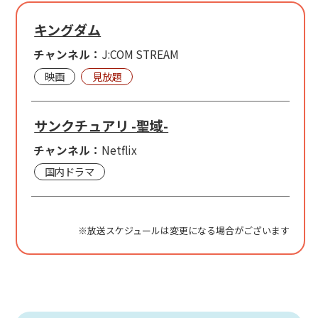
キングダム
チャンネル：
J:COM STREAM
映画
見放題
サンクチュアリ -聖域-
チャンネル：
Netflix
国内ドラマ
※放送スケジュールは変更になる場合がございます