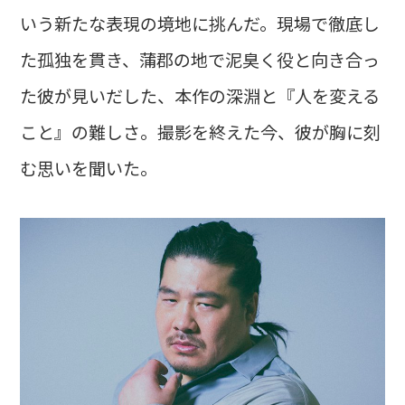
いう新たな表現の境地に挑んだ。現場で徹底し
た孤独を貫き、蒲郡の地で泥臭く役と向き合っ
た彼が見いだした、本作の深淵と『人を変える
こと』の難しさ。撮影を終えた今、彼が胸に刻
む思いを聞いた。