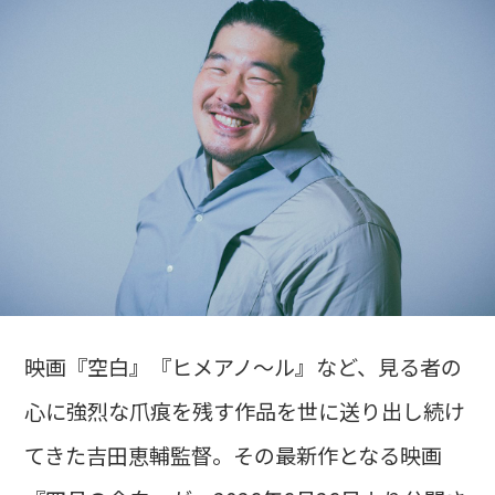
映画『空白』『ヒメアノ～ル』など、見る者の
心に強烈な爪痕を残す作品を世に送り出し続け
てきた吉田恵輔監督。その最新作となる映画