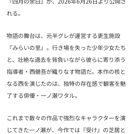
『四月の余白』が、2026年6月26日より公開さ
れる。
物語の舞台は、元半グレが運営する更生施設
『みらいの里』。行き場を失った少年少女たち
と、壮絶な過去を背負いながら彼らに寄り添う
指導者・西健吾が織りなす物語だ。本作の核と
なる西を演じたのは、独特の存在感で観客を魅
了する俳優・一ノ瀬ワタル。
これまで数々の作品で強烈なキャラクターを演
じてきた一ノ瀬が、今作では『受け』の芝居と