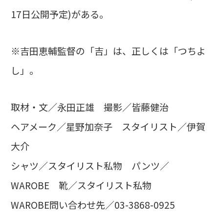
17日公開予定)がある。
※吉田恵輔監督の「吉」は、正しくは「つちよ
し」。
取材・文／永田正雄 撮影／皆藤健治
ヘアメーク／星野加奈子 スタイリスト／伊賀
大介
シャツ／スタイリスト私物 パンツ／
WAROBE 靴／スタイリスト私物
WAROBE問い合わせ先／03-3868-0925