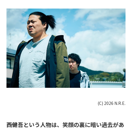
(C) 2026 N.R.E.
――西健吾という人物は、笑顔の裏に暗い過去があ