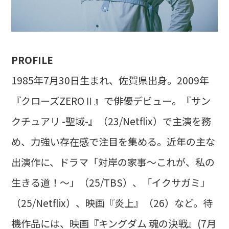
PROFILE
1985年7月30日生まれ、佐賀県出身。2009年
『クローズZEROⅡ』で俳優デビュー。『サン
クチュアリ -聖域-』（23/Netflix）で主演を務
め、力強い存在感で注目を集める。近年の主な
出演作に、ドラマ「対岸の家事〜これが、私の
生きる道！〜」（25/TBS）、「イクサガミ」
（25/Netflix）、映画『炎上』（26）など。待
機作品には、映画『キングダム 魂の決戦』(7月