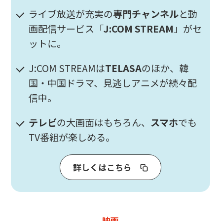
ライブ放送が充実の
専門チャンネル
と動
画配信サービス「
J:COM STREAM
」がセ
ットに。
J:COM STREAMは
TELASA
のほか、韓
国・中国ドラマ、見逃しアニメが続々配
信中。
テレビ
の大画面はもちろん、
スマホ
でも
TV番組が楽しめる。
詳しくはこちら
映画