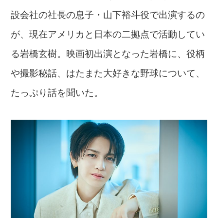
設会社の社長の息子・山下裕斗役で出演するの
が、現在アメリカと日本の二拠点で活動してい
る岩橋玄樹。映画初出演となった岩橋に、役柄
や撮影秘話、はたまた大好きな野球について、
たっぷり話を聞いた。