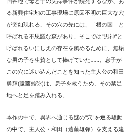
国各地で母と子の失踪事件が続発するなか、あ
る新興住宅地の工事現場に原因不明の巨大な穴
が突如現れる。その穴の先には、「根の国」と
呼ばれる不思議な森があり、そこでは"男神"と
呼ばれるいにしえの存在を鎮めるために、無垢
な男の子を生贄として捧げていた......。息子が
この穴に迷い込んだことを知った主人公の和田
勇輝(遠藤雄弥)は、息子を救うため、その禁足
地へと足を踏み入れる。
本作の中で、異界へ通じる謎の"穴"を巡る騒動
の中で、主人公・和田（遠藤雄弥）を支える建